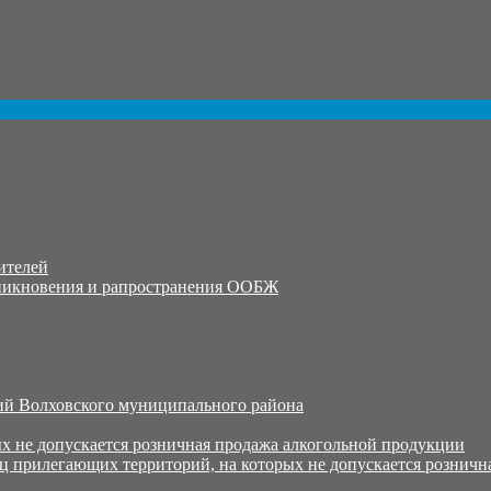
ителей
никновения и рапространения ООБЖ
й Волховского муниципального района
х не допускается розничная продажа алкогольной продукции
ц прилегающих территорий, на которых не допускается розничн