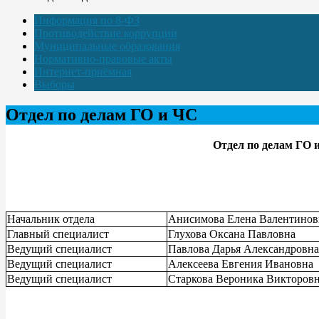
Информация по 8-ФЗ
Противодействие коррупции
Муниципальные образования
Нормативно-правовые акты
Интернет-приёмная
Выборы
Отдел по делам ГО и ЧС
Отдел по делам ГО 
Начальник отдела
Анисимова Елена Валентинов
Главный специалист
Глухова Оксана Павловна
Ведущий специалист
Павлова Дарья Александровна
Ведущий специалист
Алексеева Евгения Ивановна
Ведущий специалист
Старкова Вероника Викторов