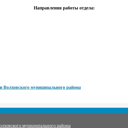
Направления работы отдела:
ти Волховского муниципального района
олховского муниципального района