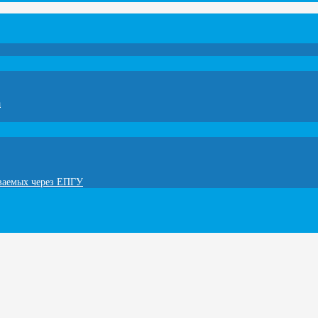
а
ываемых через ЕПГУ