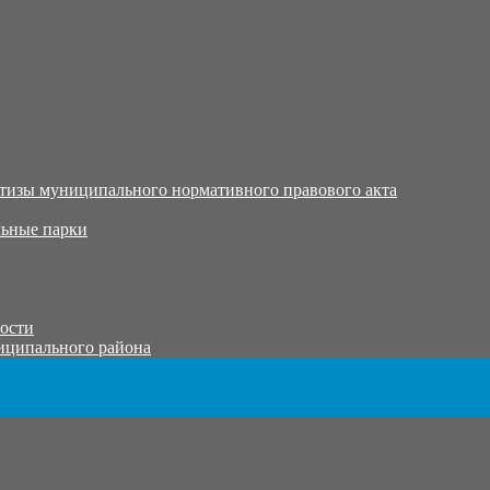
тизы муниципального нормативного правового акта
ьные парки
тости
иципального района