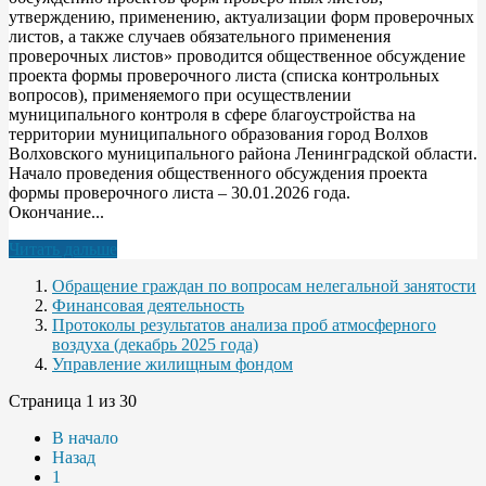
утверждению, применению, актуализации форм проверочных
листов, а также случаев обязательного применения
проверочных листов» проводится общественное обсуждение
проекта формы проверочного листа (списка контрольных
вопросов), применяемого при осуществлении
муниципального контроля в сфере благоустройства на
территории муниципального образования город Волхов
Волховского муниципального района Ленинградской области.
Начало проведения общественного обсуждения проекта
формы проверочного листа – 30.01.2026 года.
Окончание...
Читать дальше
Обращение граждан по вопросам нелегальной занятости
Финансовая деятельность
Протоколы результатов анализа проб атмосферного
воздуха (декабрь 2025 года)
Управление жилищным фондом
Страница 1 из 30
В начало
Назад
1