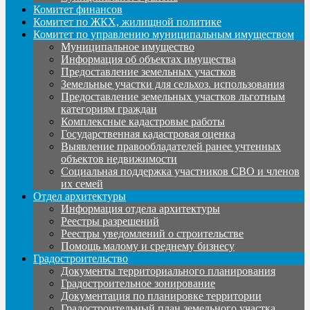
Комитет финансов
Комитет по ЖКХ, жилищной политике
Комитет по управлению муниципальным имуществом
Муниципальное имущество
Информация об объектах имущества
Предоставление земельных участков
Земельные участки для сельхоз. использования
Предоставление земельных участков льготным
категориям граждан
Комплексные кадастровые работы
Государственная кадастровая оценка
Выявление правообладателей ранее учтенных
объектов недвижимости
Социальная поддержка участников СВО и членов
их семей
Отдел архитектуры
Информация отдела архитектуры
Реестры разрешений
Реестры уведомлений о строительстве
Помощь малому и среднему бизнесу
Градостроительство
Документы территориального планирования
Градостроительное зонирование
Документация по планировке территории
Градостроительный план земельного участка