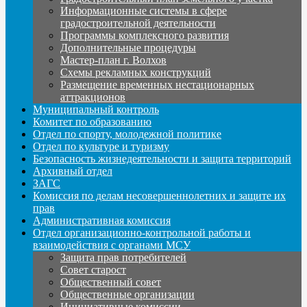
Информационные системы в сфере
градостроительной деятельности
Программы комплексного развития
Дополнительные процедуры
Мастер-план г. Волхов
Схемы рекламных конструкций
Размещение временных нестационарных
аттракционов
Муниципальный контроль
Комитет по образованию
Отдел по спорту, молодежной политике
Отдел по культуре и туризму
Безопасность жизнедеятельности и защита территорий
Архивный отдел
ЗАГС
Комиссия по делам несовершеннолетних и защите их
прав
Административная комиссия
Отдел организационно-контрольной работы и
взаимодействия с органами МСУ
Защита прав потребителей
Совет старост
Общественный совет
Общественные организации
Инициативные комиссии