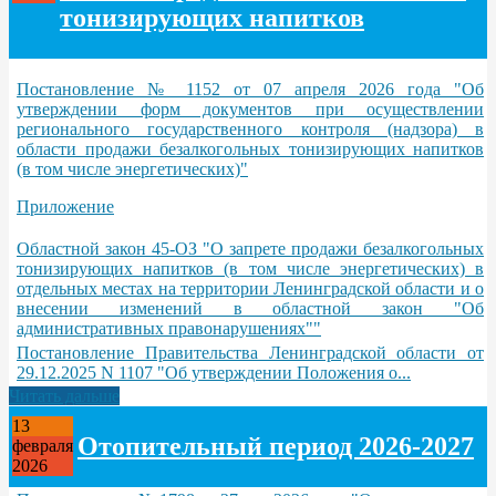
тонизирующих напитков
Постановление № 1152 от 07 апреля 2026 года "Об
утверждении форм документов при осуществлении
регионального государственного контроля (надзора) в
области продажи безалкогольных тонизирующих напитков
(в том числе энергетических)"
Приложение
Областной закон 45-ОЗ "О запрете продажи безалкогольных
тонизирующих напитков (в том числе энергетических) в
отдельных местах на территории Ленинградской области и о
внесении изменений в областной закон "Об
административных правонарушениях""
Постановление Правительства Ленинградской области от
29.12.2025 N 1107 "Об утверждении Положения о...
Читать дальше
13
Отопительный период 2026-2027
февраля
2026