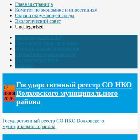
Главная страница
Комитет по экономике и инвестициям
Охрана окружающей среды
Экологический совет
Uncategorised
Информация по 8-ФЗ
Противодействие коррупции
Муниципальные образования
Нормативно-правовые акты
Интернет-приёмная
Выборы
Государственный реестр СО НКО
17
Волховского муниципального
июня
2026
района
Государственный реестр СО НКО Волховского
муниципального района