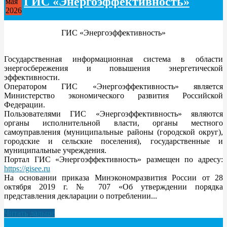
ГИС «Энергоэффективность»
мая
2026
ГИС «Энергоэффективность»
Государственная информационная система в области
энергосбережения и повышения энергетической
эффективности.
Оператором ГИС «Энергоэффективность» является
Министерство экономического развития Российской
Федерации.
Пользователями ГИС «Энергоэффективность» являются
органы исполнительной власти, органы местного
самоуправления (муниципальные районы (городской округ),
городские и сельские поселения), государственные и
муниципальные учреждения.
Портал ГИС «Энергоэффективность» размещен по адресу:
https://gisee.ru
На основании приказа Минэкономразвития России от 28
октября 2019 г. № 707 «Об утверждении порядка
представления декларации о потреблении...
Читать дальше