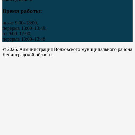
Время работы:
пн-чт 9:00–18:00,
перерыв 13:00–13:48;
пт 9:00–17:00,
перерыв 13:00–13:48
© 2026. Администрация Волховского муниципального района
Ленинградской области..