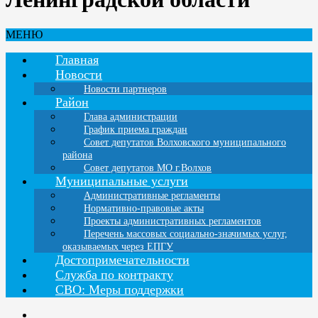
МЕНЮ
Главная
Новости
Новости партнеров
Район
Глава администрации
График приема граждан
Совет депутатов Волховского муниципального
района
Совет депутатов МО г.Волхов
Муниципальные услуги
Административные регламенты
Нормативно-правовые акты
Проекты административных регламентов
Перечень массовых социально-значимых услуг,
оказываемых через ЕПГУ
Достопримечательности
Служба по контракту
СВО: Меры поддержки