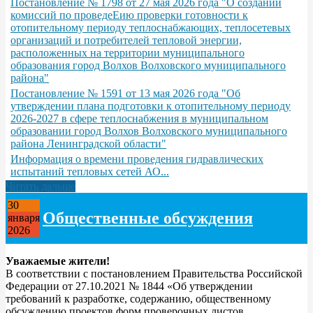
Постановление № 1798 от 27 мая 2026 года "О создании
комиссий по проведеЕию проверки готовности к
отопительному периоду теплоснабжающих, теплосетевых
организаций и потребителей тепловой энергии,
расположенных на территории муниципального
образования город Волхов Волховского муниципального
района"
Постановление № 1591 от 13 мая 2026 года "Об
утверждении плана подготовки к отопительному периоду
2026-2027 в сфере теплоснабжения в муниципальном
образовании город Волхов Волховского муниципального
района Ленинградской области"
Информация о времени проведения гидравлических
испытаний тепловых сетей АО...
Читать дальше
30
Общественные обсуждения
января
2026
Уважаемые жители!
В соответствии с постановлением Правительства Российской
Федерации от 27.10.2021 № 1844 «Об утверждении
требований к разработке, содержанию, общественному
обсуждению проектов форм проверочных листов,