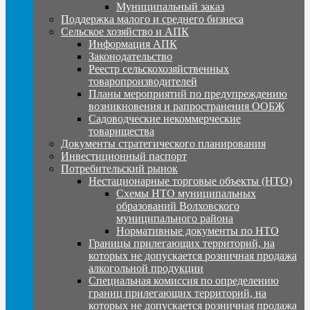
Муниципальный заказ
Поддержка малого и среднего бизнеса
Сельское хозяйство и АПК
Информация АПК
Законодательство
Реестр сельскохозяйственных
товаропроизводителей
Планы мероприятий по предупреждению
возникновения и рапространения ООБЖ
Садоводческие некоммерческие
товарищества
Документы стратегического планирования
Инвестиционный паспорт
Потребительский рынок
Нестационарные торговые объекты (НТО)
Схемы НТО муниципальных
образований Волховского
муниципального района
Нормативные документы по НТО
Границы прилегающих территорий, на
которых не допускается розничная продажа
алкогольной продукции
Специальная комиссия по определению
границ прилегающих территорий, на
которых не допускается розничная продажа