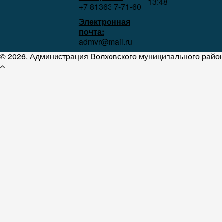
13:48
+7 81363 7‑71-60
Электронная
почта:
admvr@mail.ru
© 2026. Администрация Волховского муниципального район