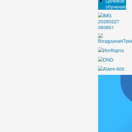
Целевое
обучение