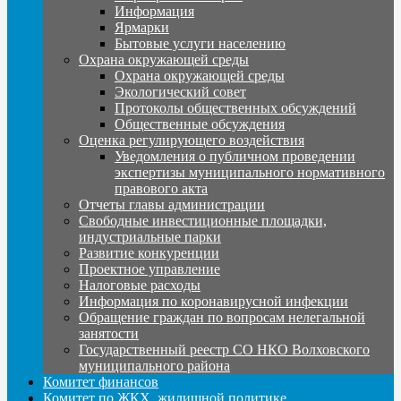
Информация
Ярмарки
Бытовые услуги населению
Охрана окружающей среды
Охрана окружающей среды
Экологический совет
Протоколы общественных обсуждений
Общественные обсуждения
Оценка регулирующего воздействия
Уведомления о публичном проведении
экспертизы муниципального нормативного
правового акта
Отчеты главы администрации
Свободные инвестиционные площадки,
индустриальные парки
Развитие конкуренции
Проектное управление
Налоговые расходы
Информация по коронавирусной инфекции
Обращение граждан по вопросам нелегальной
занятости
Государственный реестр СО НКО Волховского
муниципального района
Комитет финансов
Комитет по ЖКХ, жилищной политике