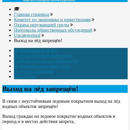
Главная страница
Комитет по экономике и инвестициям
Охрана окружающей среды
Протоколы общественных обсуждений
Uncategorised
Выход на лëд запрещëн!
Информация по 8-ФЗ
Противодействие коррупции
Муниципальные образования
Нормативно-правовые акты
Интернет-приёмная
Выборы
Выход на лëд запрещëн!
В связи с неустойчивым ледовым покрытием выход на лёд
водных объектов запрещён!
Выход граждан на ледовое покрытие водных объектов в
период и в местах действия запрета,