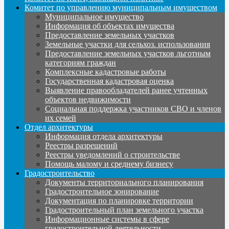
Комитет по управлению муниципальным имуществом
Муниципальное имущество
Информация об объектах имущества
Предоставление земельных участков
Земельные участки для сельхоз. использования
Предоставление земельных участков льготным
категориям граждан
Комплексные кадастровые работы
Государственная кадастровая оценка
Выявление правообладателей ранее учтенных
объектов недвижимости
Социальная поддержка участников СВО и членов
их семей
Отдел архитектуры
Информация отдела архитектуры
Реестры разрешений
Реестры уведомлений о строительстве
Помощь малому и среднему бизнесу
Градостроительство
Документы территориального планирования
Градостроительное зонирование
Документация по планировке территории
Градостроительный план земельного участка
Информационные системы в сфере
градостроительной деятельности