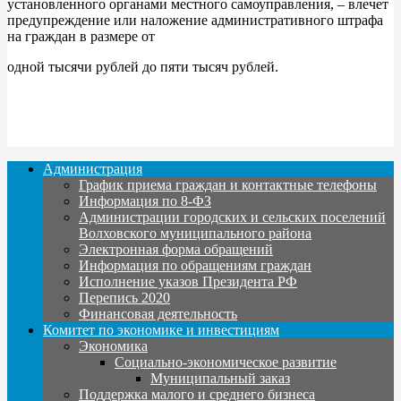
установленного органами местного самоуправления, – влечет
предупреждение или наложение административного штрафа
на граждан в размере от
одной тысячи рублей до пяти тысяч рублей.
Администрация
График приема граждан и контактные телефоны
Информация по 8-ФЗ
Администрации городских и сельских поселений
Волховского муниципального района
Электронная форма обращений
Информация по обращениям граждан
Исполнение указов Президента РФ
Перепись 2020
Финансовая деятельность
Комитет по экономике и инвестициям
Экономика
Социально-экономическое развитие
Муниципальный заказ
Поддержка малого и среднего бизнеса