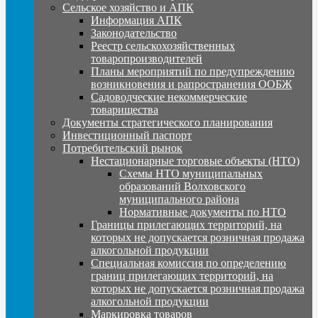
Сельское хозяйство и АПК
Информация АПК
Законодательство
Реестр сельскохозяйственных
товаропроизводителей
Планы мероприятий по предупреждению
возникновения и рапространения ООБЖ
Садоводческие некоммерческие
товарищества
Документы стратегического планирования
Инвестиционный паспорт
Потребительский рынок
Нестационарные торговые объекты (НТО)
Схемы НТО муниципальных
образований Волховского
муниципального района
Нормативные документы по НТО
Границы прилегающих территорий, на
которых не допускается розничная продажа
алкогольной продукции
Специальная комиссия по определению
границ прилегающих территорий, на
которых не допускается розничная продажа
алкогольной продукции
Маркировка товаров