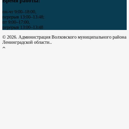
Время работы:
пн-чт 9:00–18:00,
перерыв 13:00–13:48;
пт 9:00–17:00,
перерыв 13:00–13:48
© 2026. Администрация Волховского муниципального района
Ленинградской области..