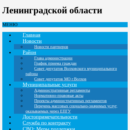
Ленинградской области
МЕНЮ
Главная
Новости
Новости партнеров
Район
Глава администрации
График приема граждан
Совет депутатов Волховского муниципального
района
Совет депутатов МО г.Волхов
Муниципальные услуги
Административные регламенты
Нормативно-правовые акты
Проекты административных регламентов
Перечень массовых социально-значимых услуг,
оказываемых через ЕПГУ
Достопримечательности
Служба по контракту
СВО: Меры поддержки