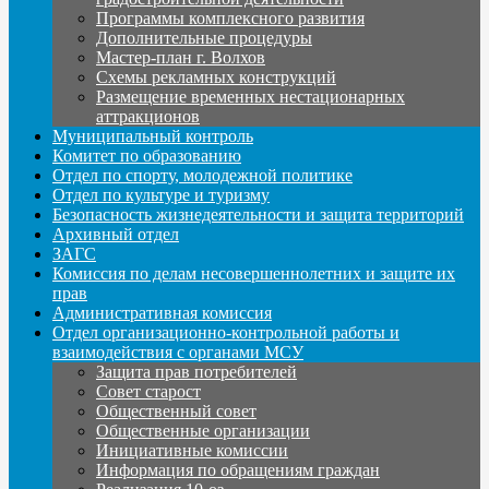
Программы комплексного развития
Дополнительные процедуры
Мастер-план г. Волхов
Схемы рекламных конструкций
Размещение временных нестационарных
аттракционов
Муниципальный контроль
Комитет по образованию
Отдел по спорту, молодежной политике
Отдел по культуре и туризму
Безопасность жизнедеятельности и защита территорий
Архивный отдел
ЗАГС
Комиссия по делам несовершеннолетних и защите их
прав
Административная комиссия
Отдел организационно-контрольной работы и
взаимодействия с органами МСУ
Защита прав потребителей
Совет старост
Общественный совет
Общественные организации
Инициативные комиссии
Информация по обращениям граждан