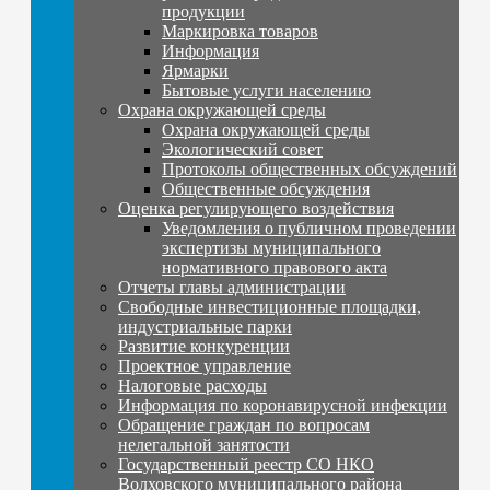
продукции
Маркировка товаров
Информация
Ярмарки
Бытовые услуги населению
Охрана окружающей среды
Охрана окружающей среды
Экологический совет
Протоколы общественных обсуждений
Общественные обсуждения
Оценка регулирующего воздействия
Уведомления о публичном проведении
экспертизы муниципального
нормативного правового акта
Отчеты главы администрации
Свободные инвестиционные площадки,
индустриальные парки
Развитие конкуренции
Проектное управление
Налоговые расходы
Информация по коронавирусной инфекции
Обращение граждан по вопросам
нелегальной занятости
Государственный реестр СО НКО
Волховского муниципального района