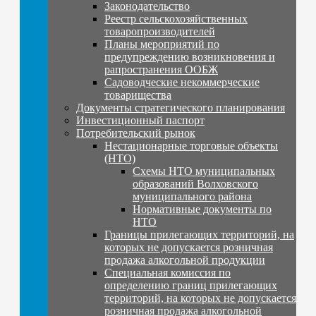
Законодательство
Реестр сельскохозяйственных
товаропроизводителей
Планы мероприятий по
предупреждению возникновения и
рапространения ООБЖ
Садоводческие некоммерческие
товарищества
Документы стратегического планирования
Инвестиционный паспорт
Потребительский рынок
Нестационарные торговые объекты
(НТО)
Схемы НТО муниципальных
образований Волховского
муниципального района
Нормативные документы по
НТО
Границы прилегающих территорий, на
которых не допускается розничная
продажа алкогольной продукции
Специальная комиссия по
определению границ прилегающих
территорий, на которых не допускается
розничная продажа алкогольной