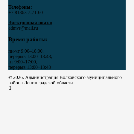
Телефоны:
+7 81363 7‑71-60
Электронная почта:
admvr@mail.ru
Время работы:
пн-чт 9:00–18:00,
перерыв 13:00–13:48;
пт 9:00–17:00,
перерыв 13:00–13:48
© 2026. Администрация Волховского муниципального
района Ленинградской области..