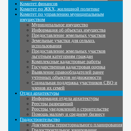
Комитет финансов
Комитет по ЖКХ, жилищной политике
Комитет по управлению муниципальным
имуществом
Муниципальное имущество
Информация об объектах имущества
Предоставление земельных участков
Земельные участки для сельхоз.
использования
Предоставление земельных участков
льготным категориям граждан
Комплексные кадастровые работы
Государственная кадастровая оценка
Выявление правообладателей ранее
учтенных объектов недвижимости
Социальная поддержка участников СВО и
членов их семей
Отдел архитектуры
Информация отдела архитектуры
Реестры разрешений
Реестры уведомлений о строительстве
Помощь малому и среднему бизнесу
Градостроительство
Документы территориального планирования
Градостроительное зонирование