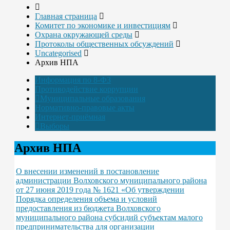
Главная страница
Комитет по экономике и инвестициям
Охрана окружающей среды
Протоколы общественных обсуждений
Uncategorised
Архив НПА
Информация по 8-ФЗ
Противодействие коррупции
Муниципальные образования
Нормативно-правовые акты
Интернет-приёмная
Выборы
Архив НПА
О внесении изменений в постановление
администрации Волховского муниципального района
от 27 июня 2019 года № 1621 «Об утверждении
Порядка определения объема и условий
предоставления из бюджета Волховского
муниципального района субсидий субъектам малого
предпринимательства для организации