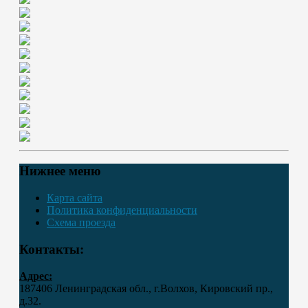
Нижнее меню
Карта сайта
Политика конфиденциальности
Схема проезда
Контакты:
Адрес:
187406 Ленинградская обл., г.Волхов, Кировский пр.,
д.32.