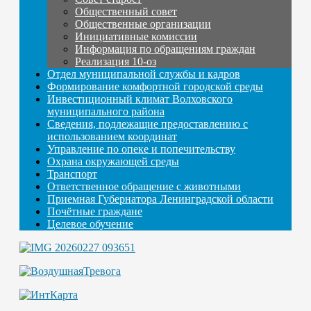
Общественный совет
Общественные организации
Инициативные комиссии
Информация по обращениям граждан
Реализация 10-оз
Отдел муниципальной службы и кадров
Формирование комфортной городской среды
Инвестиционный климат Волховского
муниципального района
Сведения, подлежащие предоставлению с
использованием координат
Управление по опеке и попечительству
Охрана окружающей среды
Транспорт
Ответственное обращение с животными
Приемная Губернатора Ленинградской области
Почётные граждане
Целевое обучение