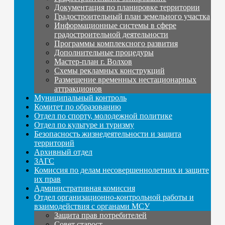
Документация по планировке территории
Градостроительный план земельного участка
Информационные системы в сфере
градостроительной деятельности
Программы комплексного развития
Дополнительные процедуры
Мастер-план г. Волхов
Схемы рекламных конструкций
Размещение временных нестационарных
аттракционов
Муниципальный контроль
Комитет по образованию
Отдел по спорту, молодежной политике
Отдел по культуре и туризму
Безопасность жизнедеятельности и защита
территорий
Архивный отдел
ЗАГС
Комиссия по делам несовершеннолетних и защите
их прав
Административная комиссия
Отдел организационно-контрольной работы и
взаимодействия с органами МСУ
Защита прав потребителей
Совет старост