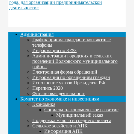
года, для организации предпринимательской
деятельности»
Администрация
График приема граждан и контактные
телефоны
Информация по 8-ФЗ
Администрации городских и сельских
поселений Волховского муниципального
района
Электронная форма обращений
Информация по обращениям граждан
Исполнение указов Президента РФ
Перепись 2020
Финансовая деятельность
Комитет по экономике и инвестициям
Экономика
Социально-экономическое развитие
Муниципальный заказ
Поддержка малого и среднего бизнеса
Сельское хозяйство и АПК
Информация АПК