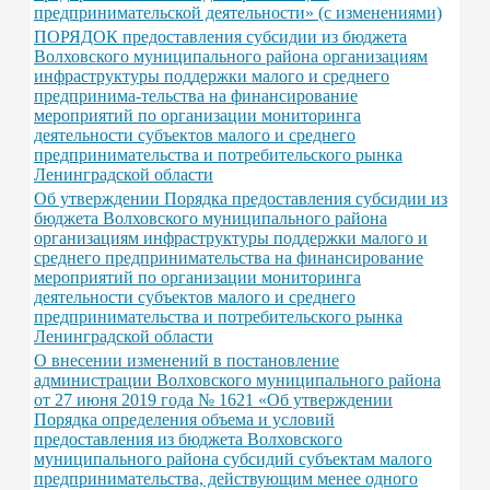
предпринимательской деятельности» (с изменениями)
ПОРЯДОК предоставления субсидии из бюджета
Волховского муниципального района организациям
инфраструктуры поддержки малого и среднего
предпринима-тельства на финансирование
мероприятий по организации мониторинга
деятельности субъектов малого и среднего
предпринимательства и потребительского рынка
Ленинградской области
Об утверждении Порядка предоставления субсидии из
бюджета Волховского муниципального района
организациям инфраструктуры поддержки малого и
среднего предпринимательства на финансирование
мероприятий по организации мониторинга
деятельности субъектов малого и среднего
предпринимательства и потребительского рынка
Ленинградской области
О внесении изменений в постановление
администрации Волховского муниципального района
от 27 июня 2019 года № 1621 «Об утверждении
Порядка определения объема и условий
предоставления из бюджета Волховского
муниципального района субсидий субъектам малого
предпринимательства, действующим менее одного