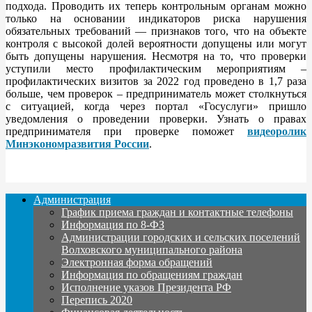
подхода. Проводить их теперь контрольным органам можно
только на основании индикаторов риска нарушения
обязательных требований — признаков того, что на объекте
контроля с высокой долей вероятности допущены или могут
быть допущены нарушения. Несмотря на то, что проверки
уступили место профилактическим мероприятиям –
профилактических визитов за 2022 год проведено в 1,7 раза
больше, чем проверок – предприниматель может столкнуться
с ситуацией, когда через портал «Госуслуги» пришло
уведомления о проведении проверки. Узнать о правах
предпринимателя при проверке поможет
видеоролик
Минэкономразвития России
.
Администрация
График приема граждан и контактные телефоны
Информация по 8-ФЗ
Администрации городских и сельских поселений
Волховского муниципального района
Электронная форма обращений
Информация по обращениям граждан
Исполнение указов Президента РФ
Перепись 2020