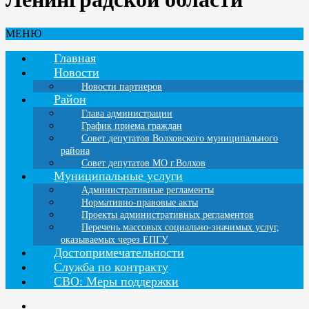
МЕНЮ
Главная
Новости
Новости партнеров
Район
Глава администрации
График приема граждан
Совет депутатов Волховского муниципального
района
Совет депутатов МО г.Волхов
Муниципальные услуги
Административные регламенты
Нормативно-правовые акты
Проекты административных регламентов
Перечень массовых социально-значимых услуг,
оказываемых через ЕПГУ
Достопримечательности
Служба по контракту
СВО: Меры поддержки