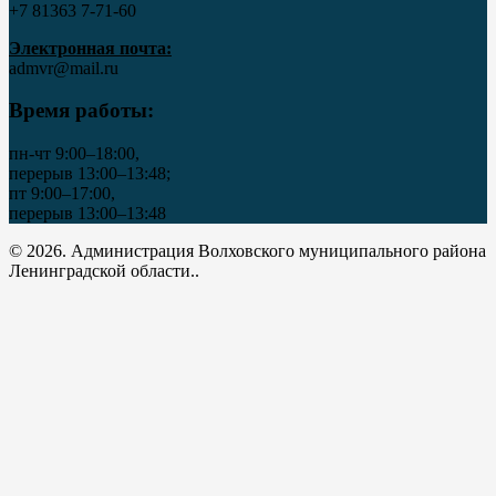
+7 81363 7‑71-60
Электронная почта:
admvr@mail.ru
Время работы:
пн-чт 9:00–18:00,
перерыв 13:00–13:48;
пт 9:00–17:00,
перерыв 13:00–13:48
© 2026. Администрация Волховского муниципального района
Ленинградской области..