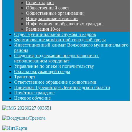
Совет старост
Общественный совет
Общественные организации
Инициативные комиссии
Информация по обращениям граждан
Реализация 10-оз
Отдел муниципальной службы и кадров
Формирование комфортной городской среды
Инвестиционный климат Волховского муниципального
района
Сведения, подлежащие предоставлению с
использованием координат
Управление по опеке и попечительству
Охрана окружающей среды
Транспорт
Ответственное обращение с животными
Приемная Губернатора Ленинградской области
Почётные граждане
Целевое обучение