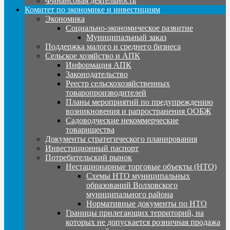
Финансовая деятельность
Комитет по экономике и инвестициям
Экономика
Социально-экономическое развитие
Муниципальный заказ
Поддержка малого и среднего бизнеса
Сельское хозяйство и АПК
Информация АПК
Законодательство
Реестр сельскохозяйственных
товаропроизводителей
Планы мероприятий по предупреждению
возникновения и рапространения ООБЖ
Садоводческие некоммерческие
товарищества
Документы стратегического планирования
Инвестиционный паспорт
Потребительский рынок
Нестационарные торговые объекты (НТО)
Схемы НТО муниципальных
образований Волховского
муниципального района
Нормативные документы по НТО
Границы прилегающих территорий, на
которых не допускается розничная продажа