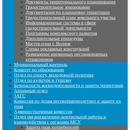
Документы территориального планирования
Градостроительное зонирование
Документация по планировке территории
Градостроительный план земельного участка
Информационные системы в сфере
градостроительной деятельности
Программы комплексного развития
Дополнительные процедуры
Мастер-план г. Волхов
Схемы рекламных конструкций
Размещение временных нестационарных
аттракционов
Муниципальный контроль
Комитет по образованию
Отдел по спорту, молодежной политике
Отдел по культуре и туризму
Безопасность жизнедеятельности и защита территорий
Архивный отдел
ЗАГС
Комиссия по делам несовершеннолетних и защите их
прав
Административная комиссия
Отдел организационно-контрольной работы и
взаимодействия с органами МСУ
Защита прав потребителей