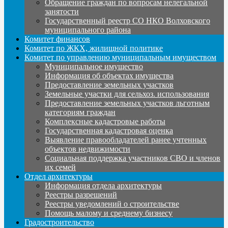
Обращение граждан по вопросам нелегальной
занятости
Государственный реестр СО НКО Волховского
муниципального района
Комитет финансов
Комитет по ЖКХ, жилищной политике
Комитет по управлению муниципальным имуществом
Муниципальное имущество
Информация об объектах имущества
Предоставление земельных участков
Земельные участки для сельхоз. использования
Предоставление земельных участков льготным
категориям граждан
Комплексные кадастровые работы
Государственная кадастровая оценка
Выявление правообладателей ранее учтенных
объектов недвижимости
Социальная поддержка участников СВО и членов
их семей
Отдел архитектуры
Информация отдела архитектуры
Реестры разрешений
Реестры уведомлений о строительстве
Помощь малому и среднему бизнесу
Градостроительство