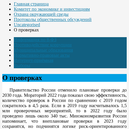
Главная страница
Комитет по экономике и инвестициям
Охрана окружающей среды
Протоколы общественных обсуждений
Uncategorised
О проверках
Информация по 8-ФЗ
Противодействие коррупции
Муниципальные образования
Нормативно-правовые акты
Интернет-приёмная
Выборы
О проверках
Правительство России отменило плановые проверки до
2030 года. Мораторий 2022 года показал свою эффективность,
количество проверок в России по сравнению с 2019 годом
сократилось в 4,5 раза. Если в 2019 году насчитывалось 1,5
млн проверочных мероприятий, то в 2022 году было
проведено лишь около 340 тыс. Минэкономразвития России
напоминает, что внеплановые проверки в 2023 году
сохранятся, но подчинятся логике риск-ориентированного