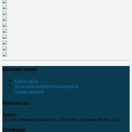
Нижнее меню
Карта сайта
Политика конфиденциальности
Схема проезда
Контакты:
Адрес:
187406 Ленинградская обл., г.Волхов, Кировский пр., д.32.
Телефоны: