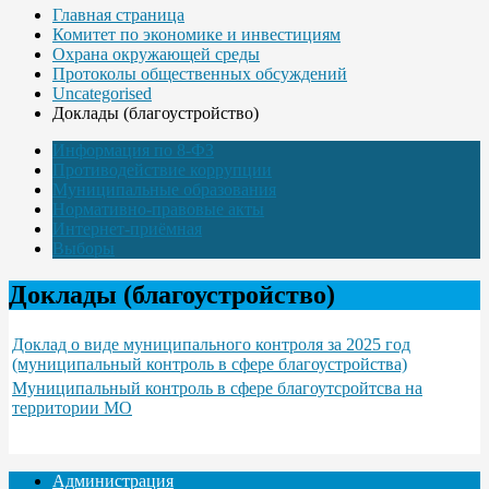
Главная страница
Комитет по экономике и инвестициям
Охрана окружающей среды
Протоколы общественных обсуждений
Uncategorised
Доклады (благоустройство)
Информация по 8-ФЗ
Противодействие коррупции
Муниципальные образования
Нормативно-правовые акты
Интернет-приёмная
Выборы
Доклады (благоустройство)
Доклад о виде муниципального контроля за 2025 год
(муниципальный контроль в сфере благоустройства)
Муниципальный контроль в сфере благоутсройтсва на
территории МО
Администрация