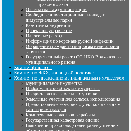
правового акта
Отчеты главы администрации
Свободные инвестиционные площадки,
индустриальные парки
Развитие конкуренции
Проектное управление
Налоговые расходы
Информация по коронавирусной инфекции
Обращение граждан по вопросам нелегальной
занятости
Государственный реестр СО НКО Волховского
муниципального района
Комитет финансов
Комитет по ЖКХ, жилищной политике
Комитет по управлению муниципальным имуществом
Муниципальное имущество
Информация об объектах имущества
Предоставление земельных участков
Земельные участки для сельхоз. использования
Предоставление земельных участков льготным
категориям граждан
Комплексные кадастровые работы
Государственная кадастровая оценка
Выявление правообладателей ранее учтенных
объектов недвижимости