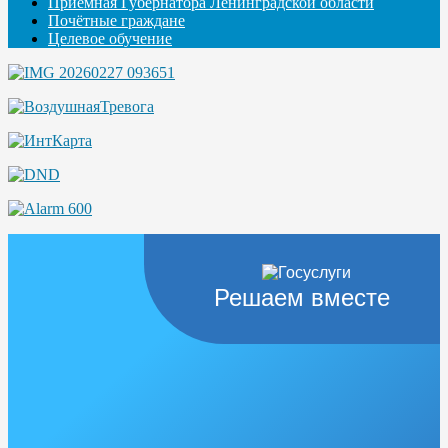
Приемная Губернатора Ленинградской области
Почётные граждане
Целевое обучение
Решаем вместе