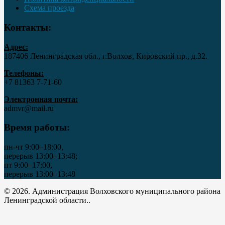
Схема проезда
Контакты:
Адрес:
187406 Ленинградская обл., г.Волхов, Кировский пр., д.32.
Телефоны:
+7 81363 7‑71-60
Электронная почта:
admvr@mail.ru
Время работы:
пн-чт 9:00–18:00,
перерыв 13:00–13:48;
пт 9:00–17:00,
перерыв 13:00–13:48
© 2026. Администрация Волховского муниципального района
Ленинградской области..