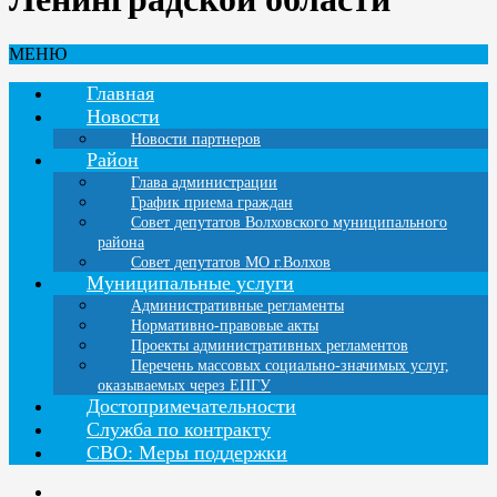
МЕНЮ
Главная
Новости
Новости партнеров
Район
Глава администрации
График приема граждан
Совет депутатов Волховского муниципального
района
Совет депутатов МО г.Волхов
Муниципальные услуги
Административные регламенты
Нормативно-правовые акты
Проекты административных регламентов
Перечень массовых социально-значимых услуг,
оказываемых через ЕПГУ
Достопримечательности
Служба по контракту
СВО: Меры поддержки