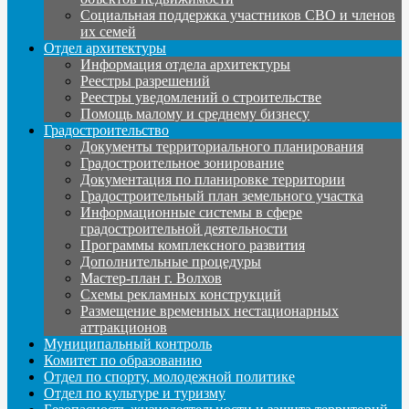
Социальная поддержка участников СВО и членов
их семей
Отдел архитектуры
Информация отдела архитектуры
Реестры разрешений
Реестры уведомлений о строительстве
Помощь малому и среднему бизнесу
Градостроительство
Документы территориального планирования
Градостроительное зонирование
Документация по планировке территории
Градостроительный план земельного участка
Информационные системы в сфере
градостроительной деятельности
Программы комплексного развития
Дополнительные процедуры
Мастер-план г. Волхов
Схемы рекламных конструкций
Размещение временных нестационарных
аттракционов
Муниципальный контроль
Комитет по образованию
Отдел по спорту, молодежной политике
Отдел по культуре и туризму