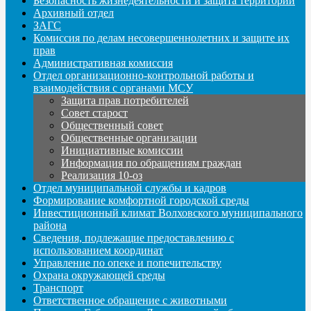
Безопасность жизнедеятельности и защита территорий
Архивный отдел
ЗАГС
Комиссия по делам несовершеннолетних и защите их
прав
Административная комиссия
Отдел организационно-контрольной работы и
взаимодействия с органами МСУ
Защита прав потребителей
Совет старост
Общественный совет
Общественные организации
Инициативные комиссии
Информация по обращениям граждан
Реализация 10-оз
Отдел муниципальной службы и кадров
Формирование комфортной городской среды
Инвестиционный климат Волховского муниципального
района
Сведения, подлежащие предоставлению с
использованием координат
Управление по опеке и попечительству
Охрана окружающей среды
Транспорт
Ответственное обращение с животными