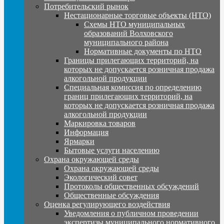
Потребительский рынок
Нестационарные торговые объекты (НТО)
Схемы НТО муниципальных
образований Волховского
муниципального района
Нормативные документы по НТО
Границы прилегающих территорий, на
которых не допускается розничная продажа
алкогольной продукции
Специальная комиссия по определению
границ прилегающих территорий, на
которых не допускается розничная продажа
алкогольной продукции
Маркировка товаров
Информация
Ярмарки
Бытовые услуги населению
Охрана окружающей среды
Охрана окружающей среды
Экологический совет
Протоколы общественных обсуждений
Общественные обсуждения
Оценка регулирующего воздействия
Уведомления о публичном проведении
экспертизы муниципального нормативного