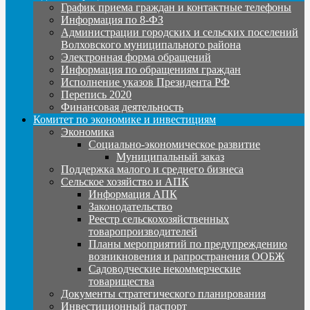
График приема граждан и контактные телефоны
Информация по 8-ФЗ
Администрации городских и сельских поселений
Волховского муниципального района
Электронная форма обращений
Информация по обращениям граждан
Исполнение указов Президента РФ
Перепись 2020
Финансовая деятельность
Комитет по экономике и инвестициям
Экономика
Социально-экономическое развитие
Муниципальный заказ
Поддержка малого и среднего бизнеса
Сельское хозяйство и АПК
Информация АПК
Законодательство
Реестр сельскохозяйственных
товаропроизводителей
Планы мероприятий по предупреждению
возникновения и рапространения ООБЖ
Садоводческие некоммерческие
товарищества
Документы стратегического планирования
Инвестиционный паспорт