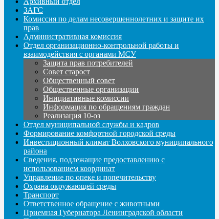
Архивный отдел
ЗАГС
Комиссия по делам несовершеннолетних и защите их
прав
Административная комиссия
Отдел организационно-контрольной работы и
взаимодействия с органами МСУ
Защита прав потребителей
Совет старост
Общественный совет
Общественные организации
Инициативные комиссии
Информация по обращениям граждан
Реализация 10-оз
Отдел муниципальной службы и кадров
Формирование комфортной городской среды
Инвестиционный климат Волховского муниципального
района
Сведения, подлежащие предоставлению с
использованием координат
Управление по опеке и попечительству
Охрана окружающей среды
Транспорт
Ответственное обращение с животными
Приемная Губернатора Ленинградской области