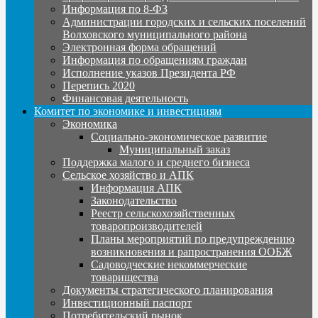
Информация по 8-ФЗ
Администрации городских и сельских поселений
Волховского муниципального района
Электронная форма обращений
Информация по обращениям граждан
Исполнение указов Президента РФ
Перепись 2020
Финансовая деятельность
Комитет по экономике и инвестициям
Экономика
Социально-экономическое развитие
Муниципальный заказ
Поддержка малого и среднего бизнеса
Сельское хозяйство и АПК
Информация АПК
Законодательство
Реестр сельскохозяйственных
товаропроизводителей
Планы мероприятий по предупреждению
возникновения и рапространения ООБЖ
Садоводческие некоммерческие
товарищества
Документы стратегического планирования
Инвестиционный паспорт
Потребительский рынок