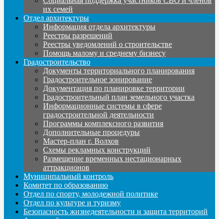
Социальная поддержка участников СВО и членов
их семей
Отдел архитектуры
Информация отдела архитектуры
Реестры разрешений
Реестры уведомлений о строительстве
Помощь малому и среднему бизнесу
Градостроительство
Документы территориального планирования
Градостроительное зонирование
Документация по планировке территории
Градостроительный план земельного участка
Информационные системы в сфере
градостроительной деятельности
Программы комплексного развития
Дополнительные процедуры
Мастер-план г. Волхов
Схемы рекламных конструкций
Размещение временных нестационарных
аттракционов
Муниципальный контроль
Комитет по образованию
Отдел по спорту, молодежной политике
Отдел по культуре и туризму
Безопасность жизнедеятельности и защита территорий