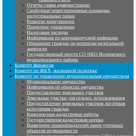
Отчеты главы администрации
Свободные инвестиционные площадки,
индустриальные парки
Развитие конкуренции
Проектное управление
Налоговые расходы
Информация по коронавирусной инфекции
Обращение граждан по вопросам нелегальной
занятости
Государственный реестр СО НКО Волховского
муниципального района
Комитет финансов
Комитет по ЖКХ, жилищной политике
Комитет по управлению муниципальным имуществом
Муниципальное имущество
Информация об объектах имущества
Предоставление земельных участков
Земельные участки для сельхоз. использования
Предоставление земельных участков льготным
категориям граждан
Комплексные кадастровые работы
Государственная кадастровая оценка
Выявление правообладателей ранее учтенных
объектов недвижимости