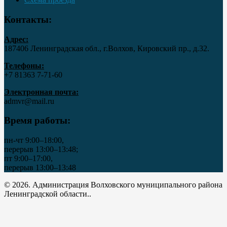
Контакты:
Адрес:
187406 Ленинградская обл., г.Волхов, Кировский пр., д.32.
Телефоны:
+7 81363 7‑71-60
Электронная почта:
admvr@mail.ru
Время работы:
пн-чт 9:00–18:00,
перерыв 13:00–13:48;
пт 9:00–17:00,
перерыв 13:00–13:48
© 2026. Администрация Волховского муниципального района
Ленинградской области..