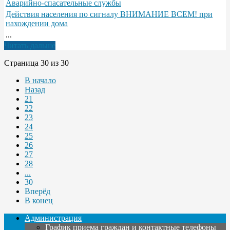
Аварийно-спасательные службы
Действия населения по сигналу ВНИМАНИЕ ВСЕМ! при
нахождении дома
...
Читать дальше
Страница 30 из 30
В начало
Назад
21
22
23
24
25
26
27
28
...
30
Вперёд
В конец
Администрация
График приема граждан и контактные телефоны