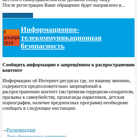
После регистрации Ваше обращение будет направлено в...
Читать дальше
Информационно-
8
телекоммуникационная
декабря
2019
безопасность
Сообщить информацию о запрещённом к распространению
контенте
Информацию об Интернет-ресурсах где, по вашему мнению,
содержится предположительно запрещённый к
распространению контент (экстремизм-терроризм-сепаратизм,
призывы к самоубийству, пропаганда наркотиков, детская
порнография, наличие вредоносных программ) необходимо
сообщать в следующие инстанции:
--
Роскомнадзор
--
Лига безопасного интернета