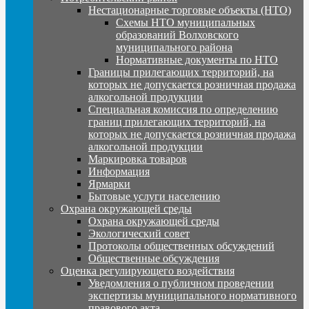
Нестационарные торговые объекты (НТО)
Схемы НТО муниципальных
образований Волховского
муниципального района
Нормативные документы по НТО
Границы прилегающих территорий, на
которых не допускается розничная продажа
алкогольной продукции
Специальная комиссия по определению
границ прилегающих территорий, на
которых не допускается розничная продажа
алкогольной продукции
Маркировка товаров
Информация
Ярмарки
Бытовые услуги населению
Охрана окружающей среды
Охрана окружающей среды
Экологический совет
Протоколы общественных обсуждений
Общественные обсуждения
Оценка регулирующего воздействия
Уведомления о публичном проведении
экспертизы муниципального нормативного
правового акта