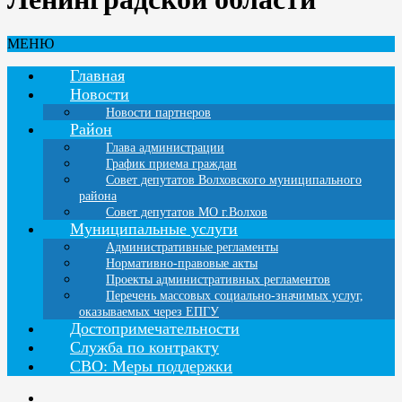
МЕНЮ
Главная
Новости
Новости партнеров
Район
Глава администрации
График приема граждан
Совет депутатов Волховского муниципального
района
Совет депутатов МО г.Волхов
Муниципальные услуги
Административные регламенты
Нормативно-правовые акты
Проекты административных регламентов
Перечень массовых социально-значимых услуг,
оказываемых через ЕПГУ
Достопримечательности
Служба по контракту
СВО: Меры поддержки