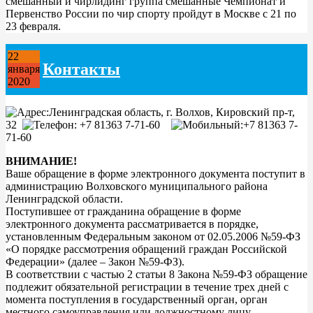
смешанный и чирлидинг группа смешанные Чемпионат и
Первенство России по чир спорту пройдут в Москве с 21 по
23 февраля.
22
Контакты
января
2020
Ленинградская область, г. Волхов, Кировский пр-т,
32
+7 81363 7-71-60
+7 81363 7-
71-60
ВНИМАНИЕ!
Ваше обращение в форме электронного документа поступит в
администрацию Волховского муниципального района
Ленинградской области.
Поступившее от гражданина обращение в форме
электронного документа рассматривается в порядке,
установленным Федеральным законом от 02.05.2006 №59-ФЗ
«О порядке рассмотрения обращений граждан Российской
Федерации» (далее – Закон №59-ФЗ).
В соответствии с частью 2 статьи 8 Закона №59-ФЗ обращение
подлежит обязательной регистрации в течение трех дней с
момента поступления в государственный орган, орган
местного самоуправления или должностному лицу.