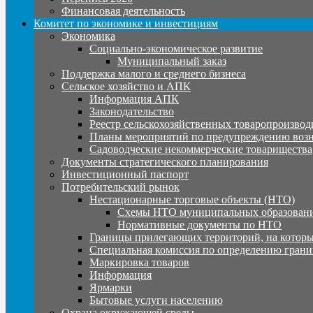
Финансовая деятельность
Комитет по экономике и инвестициям
Экономика
Социально-экономическое развитие
Муниципальный заказ
Поддержка малого и среднего бизнеса
Сельское хозяйство и АПК
Информация АПК
Законодательство
Реестр сельскохозяйственных товаропроизвод
Планы мероприятий по предупреждению воз
Садоводческие некоммерческие товарищества
Документы стратегического планирования
Инвестиционный паспорт
Потребительский рынок
Нестационарные торговые объекты (НТО)
Схемы НТО муниципальных образовани
Нормативные документы по НТО
Границы прилегающих территорий, на которы
Специальная комиссия по определению грани
Маркировка товаров
Информация
Ярмарки
Бытовые услуги населению
Охрана окружающей среды