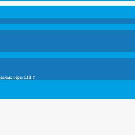
а
ываемых через ЕПГУ