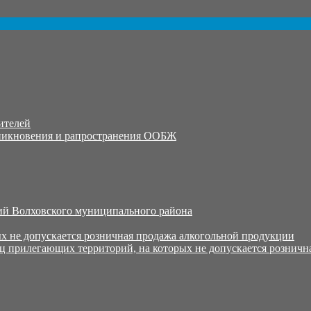
ителей
никновения и рапространения ООБЖ
й Волховского муниципального района
х не допускается розничная продажа алкогольной продукции
ц прилегающих территорий, на которых не допускается розничн