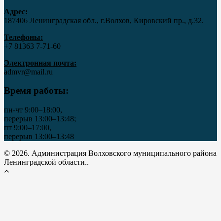
Адрес:
187406 Ленинградская обл., г.Волхов, Кировский пр., д.32.
Телефоны:
+7 81363 7‑71-60
Электронная почта:
admvr@mail.ru
Время работы:
пн-чт 9:00–18:00,
перерыв 13:00–13:48;
пт 9:00–17:00,
перерыв 13:00–13:48
© 2026. Администрация Волховского муниципального района
Ленинградской области..