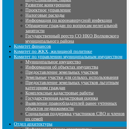
Развитие конкуренции
Проектное управление
Налоговые расходы
Информация по коронавирусной инфекции
Обращение граждан по вопросам нелегальной
занятости
Государственный реестр СО НКО Волховского
муниципального района
Комитет финансов
Комитет по ЖКХ, жилищной политике
Комитет по управлению муниципальным имуществом
Муниципальное имущество
Информация об объектах имущества
Предоставление земельных участков
Земельные участки для сельхоз. использования
Предоставление земельных участков льготным
категориям граждан
Комплексные кадастровые работы
Государственная кадастровая оценка
Выявление правообладателей ранее учтенных
объектов недвижимости
Социальная поддержка участников СВО и членов
их семей
Отдел архитектуры