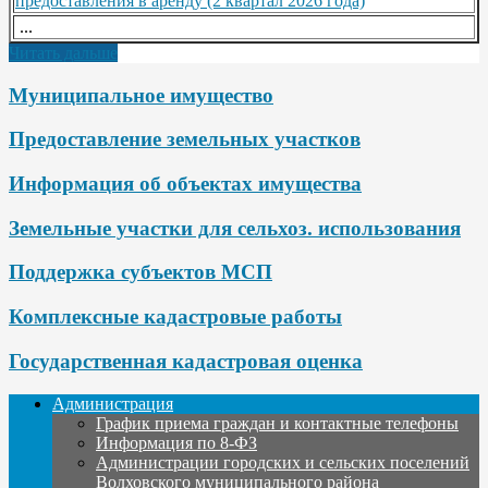
предоставления в аренду (2 квартал 2026 года)
...
Читать дальше
Муниципальное имущество
Предоставление земельных участков
Информация об объектах имущества
Земельные участки для сельхоз. использования
Поддержка субъектов МСП
Комплексные кадастровые работы
Государственная кадастровая оценка
Администрация
График приема граждан и контактные телефоны
Информация по 8-ФЗ
Администрации городских и сельских поселений
Волховского муниципального района