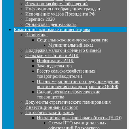
Электронная форма обращений
Информация по обращениям граждан
Исполнение указов Президента РФ
Перепись 2020
Финансовая деятельность
Комитет по экономике и инвестициям
Экономика
Социально-экономическое развитие
Муниципальный заказ
Поддержка малого и среднего бизнеса
Сельское хозяйство и АПК
Информация АПК
Законодательство
Реестр сельскохозяйственных
товаропроизводителей
Планы мероприятий по предупреждению
возникновения и рапространения ООБЖ
Садоводческие некоммерческие
товарищества
Документы стратегического планирования
Инвестиционный паспорт
Потребительский рынок
Нестационарные торговые объекты (НТО)
Схемы НТО муниципальных
образований Волховского