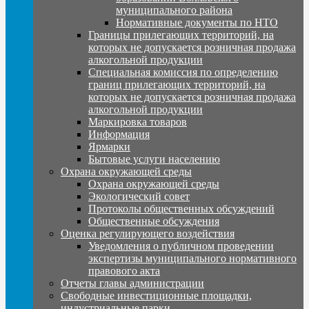
муниципального района
Нормативные документы по НТО
Границы прилегающих территорий, на
которых не допускается розничная продажа
алкогольной продукции
Специальная комиссия по определению
границ прилегающих территорий, на
которых не допускается розничная продажа
алкогольной продукции
Маркировка товаров
Информация
Ярмарки
Бытовые услуги населению
Охрана окружающей среды
Охрана окружающей среды
Экологический совет
Протоколы общественных обсуждений
Общественные обсуждения
Оценка регулирующего воздействия
Уведомления о публичном проведении
экспертизы муниципального нормативного
правового акта
Отчеты главы администрации
Свободные инвестиционные площадки,
индустриальные парки