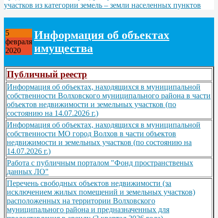
участков из категории земель – земли населенных пунктов
Информация об объектах
5
февраля
имущества
2020
Публичный реестр
Информация об объектах, находящихся в муниципальной
собственности Волховского муниципального района в части
объектов недвижимости и земельных участков (по
состоянию на 14.07.2026 г.)
Информация об объектах, находящихся в муниципальной
собственности МО город Волхов в части объектов
недвижимости и земельных участков (по состоянию на
14.07.2026 г.)
Работа с публичным порталом "Фонд пространственых
данных ЛО"
Перечень свободных объектов недвижимости (за
исключением жилых помещений и земельных участков)
расположенных на территории Волховского
муниципального района и предназначенных для