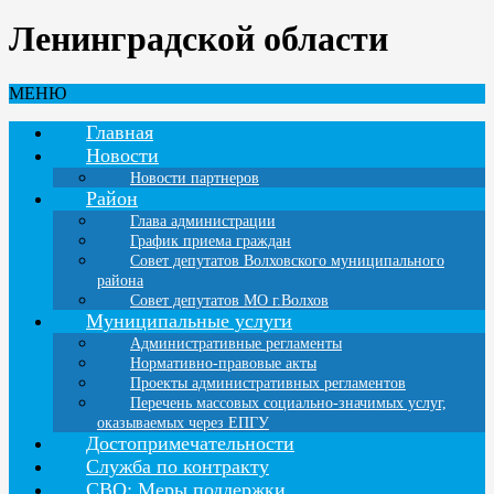
Ленинградской области
МЕНЮ
Главная
Новости
Новости партнеров
Район
Глава администрации
График приема граждан
Совет депутатов Волховского муниципального
района
Совет депутатов МО г.Волхов
Муниципальные услуги
Административные регламенты
Нормативно-правовые акты
Проекты административных регламентов
Перечень массовых социально-значимых услуг,
оказываемых через ЕПГУ
Достопримечательности
Служба по контракту
СВО: Меры поддержки