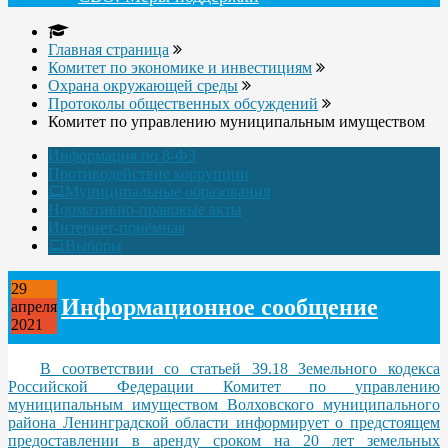
Главная страница
Комитет по экономике и инвестициям
Охрана окружающей среды
Протоколы общественных обсуждений
Комитет по управлению муниципальным имуществом
Информация по 8-ФЗ
Противодействие коррупции
Муниципальные образования
Нормативно-правовые акты
Интернет-приёмная
Выборы
29
Информационное сообщение
апреля
2021
В соответствии со статьей 39.18 Земельного кодекса
Российской Федерации Комитет по управлению
муниципальным имуществом Волховского муниципального
района Ленинградской области информирует о предстоящем
предоставлении в аренду сроком на 20 лет земельных