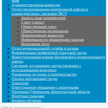
прав
Административная комиссия
Отдел организационно-контрольной работы и
взаимодействия с органами МСУ
Защита прав потребителей
Совет старост
Общественный совет
Общественные организации
Инициативные комиссии
Информация по обращениям граждан
Реализация 10-оз
Отдел муниципальной службы и кадров
Формирование комфортной городской среды
Инвестиционный климат Волховского муниципального
района
Сведения, подлежащие предоставлению с
использованием координат
Управление по опеке и попечительству
Охрана окружающей среды
Транспорт
Ответственное обращение с животными
Приемная Губернатора Ленинградской области
Почётные граждане
Целевое обучение