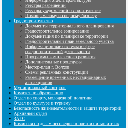
Информация отдела архитектуры
Реестры разрешений
Реестры уведомлений о строительстве
Помощь малому и среднему бизнесу
Градостроительство
Документы территориального планирования
Градостроительное зонирование
Документация по планировке территории
Градостроительный план земельного участка
Информационные системы в сфере
градостроительной деятельности
Программы комплексного развития
Дополнительные процедуры
Мастер-план г. Волхов
Схемы рекламных конструкций
Размещение временных нестационарных
аттракционов
Муниципальный контроль
Комитет по образованию
Отдел по спорту, молодежной политике
Отдел по культуре и туризму
Безопасность жизнедеятельности и защита территорий
Архивный отдел
ЗАГС
Комиссия по делам несовершеннолетних и защите их