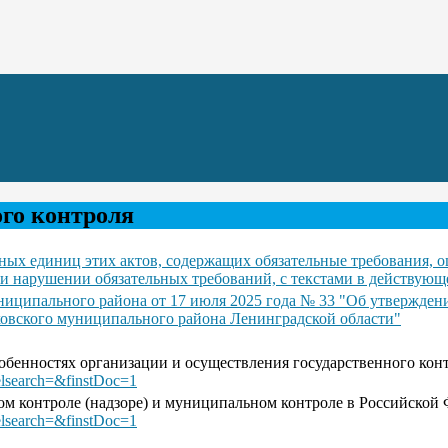
го контроля
ых единиц этих актов, содержащих обязательные требования, о
и нарушении обязательных требований, с текстами в действующ
униципального района от 17 июля 2025 года № 33 "Об утвержд
овского муниципального района Ленинградской области"
обенностях организации и осуществления государственного конт
elsearch=&finstDoc=1
ном контроле (надзоре) и муниципальном контроле в Российской
elsearch=&finstDoc=1