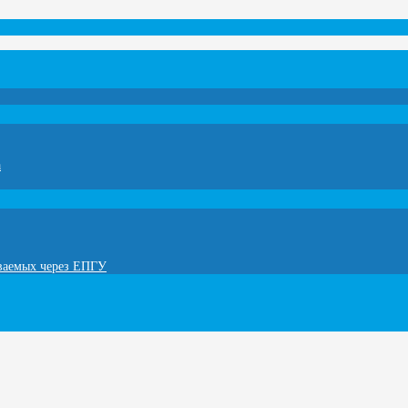
а
ываемых через ЕПГУ