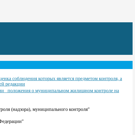
ценка соблюдения которых является предметом контроля, а
ей редакции
ении положения о муниципальном жилищном контроле на
роля (надзора), муниципального контроля"
 Федерации"