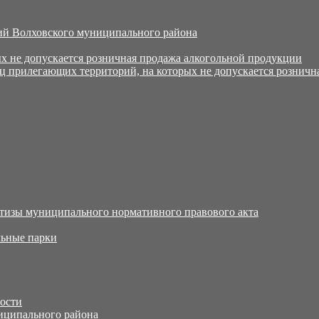
й Волховского муниципального района
х не допускается розничная продажа алкогольной продукции
ц прилегающих территорий, на которых не допускается розничн
тизы муниципального нормативного правового акта
ьные парки
тости
иципального района