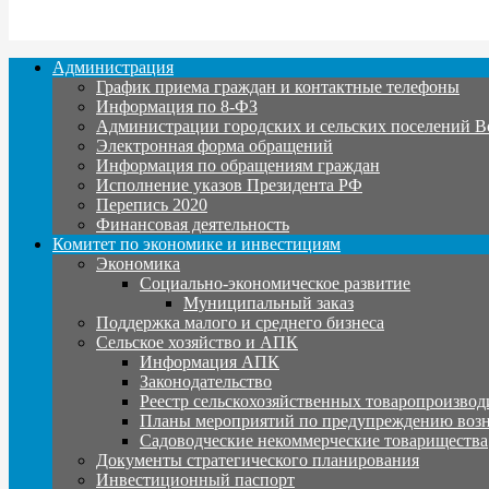
Администрация
График приема граждан и контактные телефоны
Информация по 8-ФЗ
Администрации городских и сельских поселений В
Электронная форма обращений
Информация по обращениям граждан
Исполнение указов Президента РФ
Перепись 2020
Финансовая деятельность
Комитет по экономике и инвестициям
Экономика
Социально-экономическое развитие
Муниципальный заказ
Поддержка малого и среднего бизнеса
Сельское хозяйство и АПК
Информация АПК
Законодательство
Реестр сельскохозяйственных товаропроизвод
Планы мероприятий по предупреждению воз
Садоводческие некоммерческие товарищества
Документы стратегического планирования
Инвестиционный паспорт