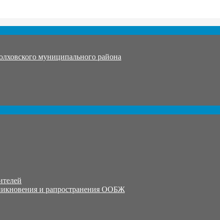
олховского муниципального района
ителей
никновения и рапространения ООБЖ