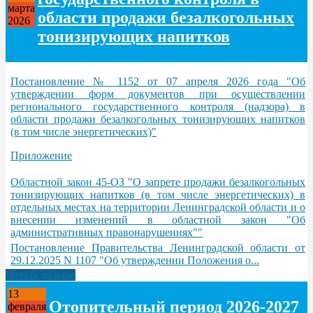
марта
области продажи безалкогольных
2026
тонизирующих напитков
Постановление № 1152 от 07 апреля 2026 года "Об
утверждении форм документов при осуществлении
регионального государственного контроля (надзора) в
области продажи безалкогольных тонизирующих напитков
(в том числе энергетических)"
Приложение
Областной закон 45-ОЗ "О запрете продажи безалкогольных
тонизирующих напитков (в том числе энергетических) в
отдельных местах на территории Ленинградской области и о
внесении изменений в областной закон "Об
административных правонарушениях""
Постановление Правительства Ленинградской области от
29.12.2025 N 1107 "Об утверждении Положения о...
Читать дальше
13
Отопительный период 2026-2027
февраля