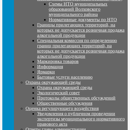
Схемы НТО муниципальных
образований Волховского
муниципального района
Нормативные документы по НТО
Границы прилегающих территорий, на
которых не допускается розничная продажа
алкогольной продукции
Специальная комиссия по определению
границ прилегающих территорий, на
которых не допускается розничная продажа
алкогольной продукции
Маркировка товаров
Информация
Ярмарки
Бытовые услуги населению
Охрана окружающей среды
Охрана окружающей среды
Экологический совет
Протоколы общественных обсуждений
Общественные обсуждения
Оценка регулирующего воздействия
Уведомления о публичном проведении
экспертизы муниципального нормативного
правового акта
Отчеты главы администрации