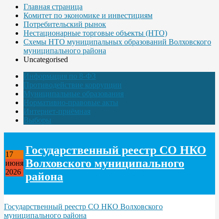
Главная страница
Комитет по экономике и инвестициям
Потребительский рынок
Нестационарные торговые объекты (НТО)
Схемы НТО муниципальных образований Волховского
муниципального района
Uncategorised
Информация по 8-ФЗ
Противодействие коррупции
Муниципальные образования
Нормативно-правовые акты
Интернет-приёмная
Выборы
Государственный реестр СО НКО
17
Волховского муниципального
июня
2026
района
Государственный реестр СО НКО Волховского
муниципального района