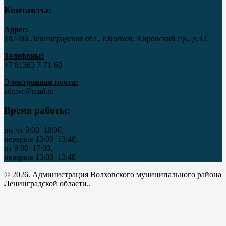
Контакты:
Адрес:
187406 Ленинградская обл., г.Волхов, Кировский пр., д.32.
Телефоны:
+7 81363 7‑71-60
Электронная почта:
admvr@mail.ru
Время работы:
пн-чт 9:00–18:00,
перерыв 13:00–13:48;
пт 9:00–17:00,
перерыв 13:00–13:48
© 2026. Администрация Волховского муниципального района
Ленинградской области..