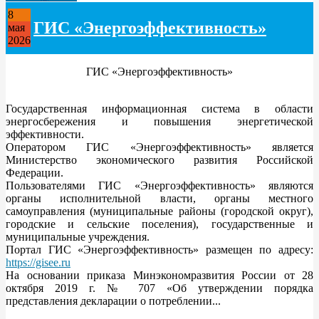
8
ГИС «Энергоэффективность»
мая
2026
ГИС «Энергоэффективность»
Государственная информационная система в области
энергосбережения и повышения энергетической
эффективности.
Оператором ГИС «Энергоэффективность» является
Министерство экономического развития Российской
Федерации.
Пользователями ГИС «Энергоэффективность» являются
органы исполнительной власти, органы местного
самоуправления (муниципальные районы (городской округ),
городские и сельские поселения), государственные и
муниципальные учреждения.
Портал ГИС «Энергоэффективность» размещен по адресу:
https://gisee.ru
На основании приказа Минэкономразвития России от 28
октября 2019 г. № 707 «Об утверждении порядка
представления декларации о потреблении...