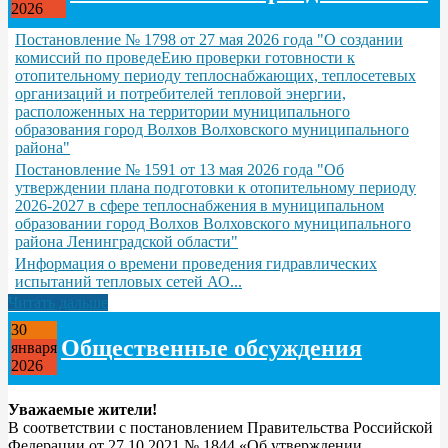
2026
Постановление № 1798 от 27 мая 2026 года "О создании
комиссий по проведеЕию проверки готовности к
отопительному периоду теплоснабжающих, теплосетевых
организаций и потребителей тепловой энергии,
расположенных на территории муниципального
образования город Волхов Волховского муниципального
района"
Постановление № 1591 от 13 мая 2026 года "Об
утверждении плана подготовки к отопительному периоду
2026-2027 в сфере теплоснабжения в муниципальном
образовании город Волхов Волховского муниципального
района Ленинградской области"
Информация о времени проведения гидравлических
испытаний тепловых сетей АО...
Читать дальше
30
Общественные обсуждения
января
2026
Уважаемые жители!
В соответствии с постановлением Правительства Российской
Федерации от 27.10.2021 № 1844 «Об утверждении