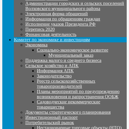
Администрации городских и сельских поселений
Волховского муниципального района
Электронная форма обращений
Информация по обращениям граждан
Исполнение указов Президента РФ
Перепись 2020
Финансовая деятельность
Комитет по экономике и инвестициям
Экономика
Социально-экономическое развитие
Муниципальный заказ
Поддержка малого и среднего бизнеса
Сельское хозяйство и АПК
Информация АПК
Законодательство
Реестр сельскохозяйственных
товаропроизводителей
Планы мероприятий по предупреждению
возникновения и рапространения ООБЖ
Садоводческие некоммерческие
товарищества
Документы стратегического планирования
Инвестиционный паспорт
Потребительский рынок
Нестационарные торговые объекты (НТО)