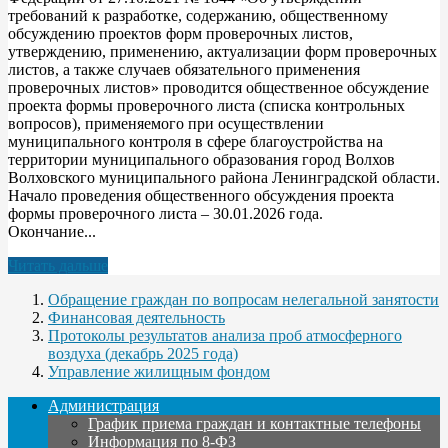
требований к разработке, содержанию, общественному
обсуждению проектов форм проверочных листов,
утверждению, применению, актуализации форм проверочных
листов, а также случаев обязательного применения
проверочных листов» проводится общественное обсуждение
проекта формы проверочного листа (списка контрольных
вопросов), применяемого при осуществлении
муниципального контроля в сфере благоустройства на
территории муниципального образования город Волхов
Волховского муниципального района Ленинградской области.
Начало проведения общественного обсуждения проекта
формы проверочного листа – 30.01.2026 года.
Окончание...
Читать дальше
Обращение граждан по вопросам нелегальной занятости
Финансовая деятельность
Протоколы результатов анализа проб атмосферного
воздуха (декабрь 2025 года)
Управление жилищным фондом
Администрация
График приема граждан и контактные телефоны
Информация по 8-ФЗ