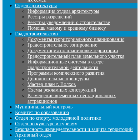
Отдел архитектуры
Информация отдела архитектуры
Реестры разрешений
Реестры уведомлений о строительстве
Помощь малому и среднему бизнесу
Градостроительство
Документы территориального планирования
Градостроительное зонирование
Документация по планировке территории
Градостроительный план земельного участка
Информационные системы в сфере
градостроительной деятельности
Программы комплексного развития
Дополнительные процедуры
Мастер-план г. Волхов
Схемы рекламных конструкций
Размещение временных нестационарных
аттракционов
Муниципальный контроль
Комитет по образованию
Отдел по спорту, молодежной политике
Отдел по культуре и туризму
Безопасность жизнедеятельности и защита территорий
Архивный отдел