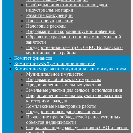
Свободные инвестиционные площадки,
индустриальные парки
Развитие конкуренции
Проектное управление
Налоговые расходы
Информация по коронавирусной инфекции
Обращение граждан по вопросам нелегальной
занятости
Государственный реестр СО НКО Волховского
муниципального района
Комитет финансов
Комитет по ЖКХ, жилищной политике
Комитет по управлению муниципальным имуществом
Муниципальное имущество
Информация об объектах имущества
Предоставление земельных участков
Земельные участки для сельхоз. использования
Предоставление земельных участков льготным
категориям граждан
Комплексные кадастровые работы
Государственная кадастровая оценка
Выявление правообладателей ранее учтенных
объектов недвижимости
Социальная поддержка участников СВО и членов
их семей