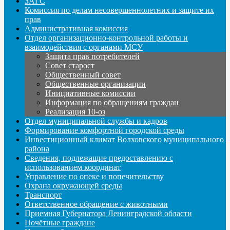
ЗАГС
Комиссия по делам несовершеннолетних и защите их
прав
Административная комиссия
Отдел организационно-контрольной работы и
взаимодействия с органами МСУ
Защита прав потребителей
Совет старост
Общественный совет
Общественные организации
Инициативные комиссии
Информация по обращениям граждан
Реализация 10-оз
Отдел муниципальной службы и кадров
Формирование комфортной городской среды
Инвестиционный климат Волховского муниципального
района
Сведения, подлежащие предоставлению с
использованием координат
Управление по опеке и попечительству
Охрана окружающей среды
Транспорт
Ответственное обращение с животными
Приемная Губернатора Ленинградской области
Почётные граждане