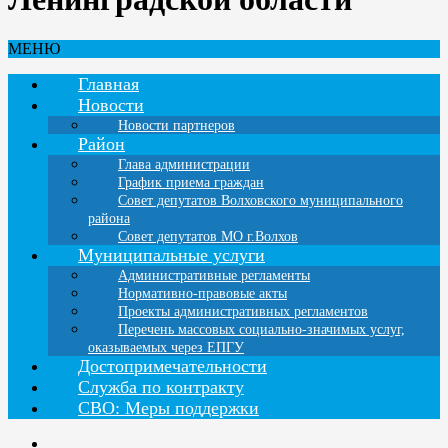
МЕНЮ
Главная
Новости
Новости партнеров
Район
Глава администрации
График приема граждан
Совет депутатов Волховского муниципального
района
Совет депутатов МО г.Волхов
Муниципальные услуги
Административные регламенты
Нормативно-правовые акты
Проекты административных регламентов
Перечень массовых социально-значимых услуг,
оказываемых через ЕПГУ
Достопримечательности
Служба по контракту
СВО: Меры поддержки