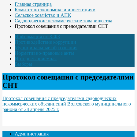
Главная страница
Комитет по экономике и инвестициям
Сельское хозяйство и АПК
Садоводческие некоммерческие товарищества
Протокол совещания с председателями СНТ
Информация по 8-ФЗ
Противодействие коррупции
Муниципальные образования
Нормативно-правовые акты
Интернет-приёмная
Выборы
Протокол совещания с председателями
СНТ
Протокол совещания с председателями садоводческих
некоммерческих объединений Волховского муниципального
района от 24 апреля 2025 г.
Администрация