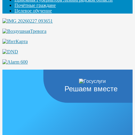
Почётные граждане
Целевое обучение
Решаем вместе