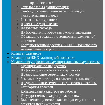
правового акта
Отчеты главы администрации
Свободные инвестиционные площадки,
индустриальные парки
Развитие конкуренции
Проектное управление
Налоговые расходы
Информация по коронавирусной инфекции
Обращение граждан по вопросам нелегальной
занятости
Государственный реестр СО НКО Волховского
муниципального района
Комитет финансов
Комитет по ЖКХ, жилищной политике
Комитет по управлению муниципальным имуществом
Муниципальное имущество
Информация об объектах имущества
Предоставление земельных участков
Земельные участки для сельхоз. использования
Предоставление земельных участков льготным
категориям граждан
Комплексные кадастровые работы
Государственная кадастровая оценка
Выявление правообладателей ранее учтенных
объектов недвижимости