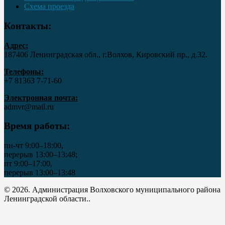
Схема проезда
Контакты:
Адрес:
187406 Ленинградская обл., г.Волхов, Кировский пр., д.32.
Телефоны:
+7 81363 7‑71-60
Электронная почта:
admvr@mail.ru
Время работы:
пн-чт 9:00–18:00,
перерыв 13:00–13:48;
пт 9:00–17:00,
перерыв 13:00–13:48
© 2026. Администрация Волховского муниципального района
Ленинградской области..