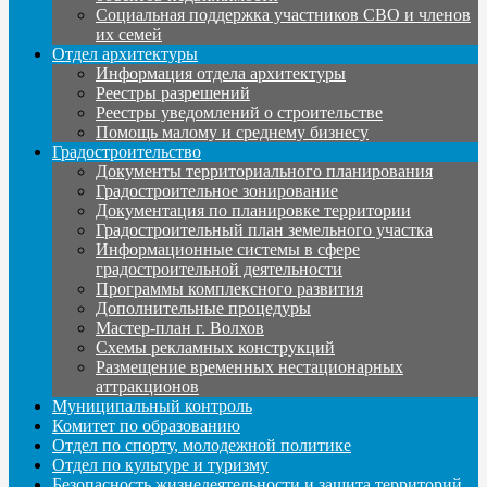
Социальная поддержка участников СВО и членов
их семей
Отдел архитектуры
Информация отдела архитектуры
Реестры разрешений
Реестры уведомлений о строительстве
Помощь малому и среднему бизнесу
Градостроительство
Документы территориального планирования
Градостроительное зонирование
Документация по планировке территории
Градостроительный план земельного участка
Информационные системы в сфере
градостроительной деятельности
Программы комплексного развития
Дополнительные процедуры
Мастер-план г. Волхов
Схемы рекламных конструкций
Размещение временных нестационарных
аттракционов
Муниципальный контроль
Комитет по образованию
Отдел по спорту, молодежной политике
Отдел по культуре и туризму
Безопасность жизнедеятельности и защита территорий