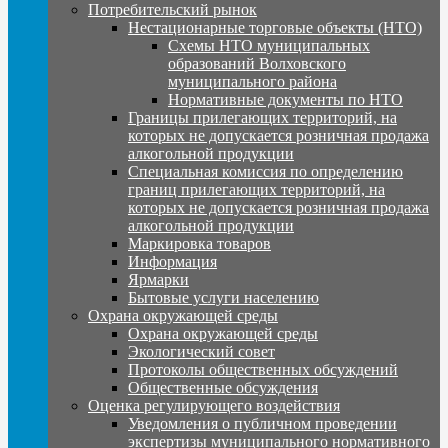
Потребительский рынок
Нестационарные торговые объекты (НТО)
Схемы НТО муниципальных
образований Волховского
муниципального района
Нормативные документы по НТО
Границы прилегающих территорий, на
которых не допускается розничная продажа
алкогольной продукции
Специальная комиссия по определению
границ прилегающих территорий, на
которых не допускается розничная продажа
алкогольной продукции
Маркировка товаров
Информация
Ярмарки
Бытовые услуги населению
Охрана окружающей среды
Охрана окружающей среды
Экологический совет
Протоколы общественных обсуждений
Общественные обсуждения
Оценка регулирующего воздействия
Уведомления о публичном проведении
экспертизы муниципального нормативного