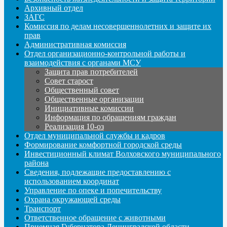
Архивный отдел
ЗАГС
Комиссия по делам несовершеннолетних и защите их
прав
Административная комиссия
Отдел организационно-контрольной работы и
взаимодействия с органами МСУ
Защита прав потребителей
Совет старост
Общественный совет
Общественные организации
Инициативные комиссии
Информация по обращениям граждан
Реализация 10-оз
Отдел муниципальной службы и кадров
Формирование комфортной городской среды
Инвестиционный климат Волховского муниципального
района
Сведения, подлежащие предоставлению с
использованием координат
Управление по опеке и попечительству
Охрана окружающей среды
Транспорт
Ответственное обращение с животными
Приемная Губернатора Ленинградской области