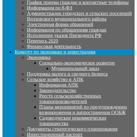
График приема граждан и контактные телефоны
Информация по 8-ФЗ
Администрации городских и сельских поселений
Волховского муниципального района
Электронная форма обращений
Информация по обращениям граждан
Исполнение указов Президента РФ
Перепись 2020
Финансовая деятельность
Комитет по экономике и инвестициям
Экономика
Социально-экономическое развитие
Муниципальный заказ
Поддержка малого и среднего бизнеса
Сельское хозяйство и АПК
Информация АПК
Законодательство
Реестр сельскохозяйственных
товаропроизводителей
Планы мероприятий по предупреждению
возникновения и рапространения ООБЖ
Садоводческие некоммерческие
товарищества
Документы стратегического планирования
Инвестиционный паспорт