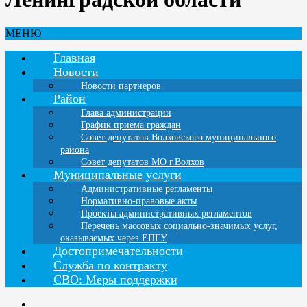
МЕНЮ
Главная
Новости
Новости партнеров
Район
Глава администрации
График приема граждан
Совет депутатов Волховского муниципального
района
Совет депутатов МО г.Волхов
Муниципальные услуги
Административные регламенты
Нормативно-правовые акты
Проекты административных регламентов
Перечень массовых социально-значимых услуг,
оказываемых через ЕПГУ
Достопримечательности
Служба по контракту
СВО: Меры поддержки