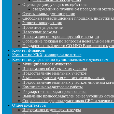
Оценка регулирующего воздействия
Уведомления о публичном проведении экспер
Отчеты главы администрации
Свободные инвестиционные площадки, индустриал
Развитие конкуренции
Проектное управление
Налоговые расходы
Информация по коронавирусной инфекции
Обращение граждан по вопросам нелегальной заня
Государственный реестр СО НКО Волховского мун
Комитет финансов
Комитет по ЖКХ, жилищной политике
Комитет по управлению муниципальным имуществом
Муниципальное имущество
Информация об объектах имущества
Предоставление земельных участков
Земельные участки для сельхоз. использования
Предоставление земельных участков льготным кате
Комплексные кадастровые работы
Государственная кадастровая оценка
Выявление правообладателей ранее учтенных объе
Социальная поддержка участников СВО и членов и
Отдел архитектуры
Информация отдела архитектуры