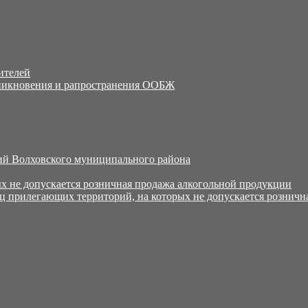
ителей
никновения и рапространения ООБЖ
й Волховского муниципального района
х не допускается розничная продажа алкогольной продукции
ц прилегающих территорий, на которых не допускается розничн