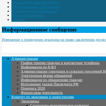
Противодействие коррупции
Муниципальные образования
Нормативно-правовые акты
Интернет-приёмная
Выборы
Информационное сообщение
Извещение о проведении аукциона на право заключения дого
Администрация
График приема граждан и контактные телефоны
Информация по 8-ФЗ
Администрации городских и сельских поселений В
Электронная форма обращений
Информация по обращениям граждан
Исполнение указов Президента РФ
Перепись 2020
Финансовая деятельность
Комитет по экономике и инвестициям
Экономика
Социально-экономическое развитие