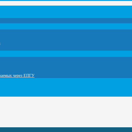
а
ываемых через ЕПГУ