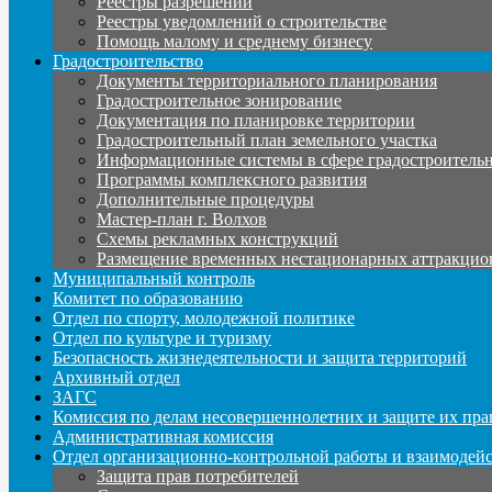
Реестры разрешений
Реестры уведомлений о строительстве
Помощь малому и среднему бизнесу
Градостроительство
Документы территориального планирования
Градостроительное зонирование
Документация по планировке территории
Градостроительный план земельного участка
Информационные системы в сфере градостроительн
Программы комплексного развития
Дополнительные процедуры
Мастер-план г. Волхов
Схемы рекламных конструкций
Размещение временных нестационарных аттракцио
Муниципальный контроль
Комитет по образованию
Отдел по спорту, молодежной политике
Отдел по культуре и туризму
Безопасность жизнедеятельности и защита территорий
Архивный отдел
ЗАГС
Комиссия по делам несовершеннолетних и защите их пра
Административная комиссия
Отдел организационно-контрольной работы и взаимодей
Защита прав потребителей