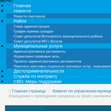
МЕНЮ
Главная
Новости
Новости партнеров
Район
Глава администрации
График приема граждан
Совет депутатов Волховского муниципального района
Совет депутатов МО г.Волхов
Муниципальные услуги
Административные регламенты
Нормативно-правовые акты
Проекты административных регламентов
Перечень массовых социально-значимых услуг, оказывае
Достопримечательности
Служба по контракту
СВО: Меры поддержки
Главная страница
Комитет по управлению муниц
Извещение о проведении аукциона на право заключе
Информация по 8-ФЗ