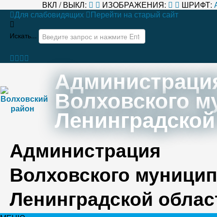
ВКЛ / ВЫКЛ:
ИЗОБРАЖЕНИЯ:
ШРИФТ:
Для слабовидящих
Перейти на старый сайт
Искать...
Администраци
Волховского м
Ленинградской
Администрация
Волховского муницип
Ленинградской облас