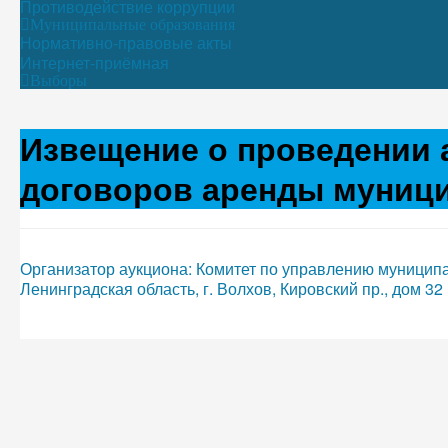
Противодействие коррупции
Муниципальные образования
Нормативно-правовые акты
Интернет-приёмная
Выборы
Извещение о проведении 
договоров аренды муниц
Организатор аукциона: Комитет по управлению муницип
Ленинградская область, г. Волхов, Кировский пр., дом 32