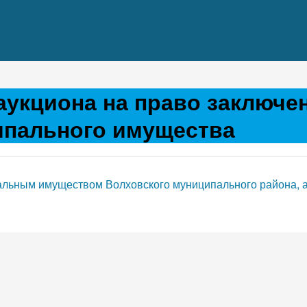
аукциона на право заключе
ипального имущества
альным имуществом Волховского муниципального района, а