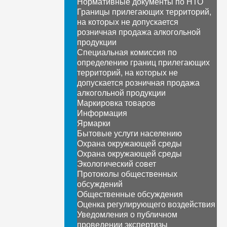
Нормативные документы по НТО
Границы прилегающих территорий,
на которых не допускается
розничная продажа алкогольной
продукции
Специальная комиссия по
определению границ прилегающих
территорий, на которых не
допускается розничная продажа
алкогольной продукции
Маркировка товаров
Информация
Ярмарки
Бытовые услуги населению
Охрана окружающей среды
Охрана окружающей среды
Экологический совет
Протоколы общественных
обсуждений
Общественные обсуждения
Оценка регулирующего воздействия
Уведомления о публичном
проведении экспертизы