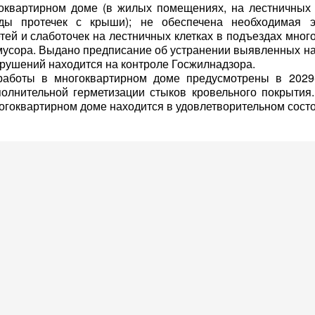
оквартирном доме (в жилых помещениях, на лестничных 
ды протечек с крыши); не обеспечена необходимая э
тей и слаботочек на лестничных клетках в подъездах мног
 мусора. Выдано предписание об устранении выявленных н
ушений находится на контроле Госжилнадзора.
боты в многоквартирном доме предусмотрены в 2029-
олнительной герметизации стыков кровельного покрытия
гоквартирном доме находится в удовлетворительном сост