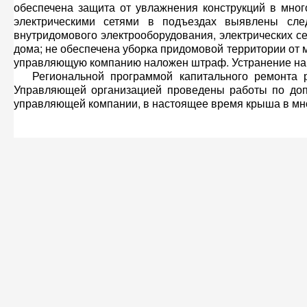
обеспечена защита от увлажнения конструкций в мног
электрическими сетями в подъездах выявлены сле
внутридомового электрооборудования, электрических се
дома; не обеспечена уборка придомовой территории от
управляющую компанию наложен штраф. Устранение нар
Региональной программой капитального ремонта ра
Управляющей организацией проведены работы по доп
управляющей компании, в настоящее время крыша в мно