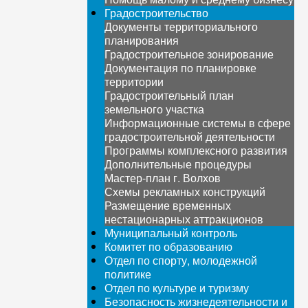
Градостроительство
Документы территориального
планирования
Градостроительное зонирование
Документация по планировке
территории
Градостроительный план
земельного участка
Информационные системы в сфере
градостроительной деятельности
Программы комплексного развития
Дополнительные процедуры
Мастер-план г. Волхов
Схемы рекламных конструкций
Размещение временных
нестационарных аттракционов
Муниципальный контроль
Комитет по образованию
Отдел по спорту, молодежной
политике
Отдел по культуре и туризму
Безопасность жизнедеятельности и