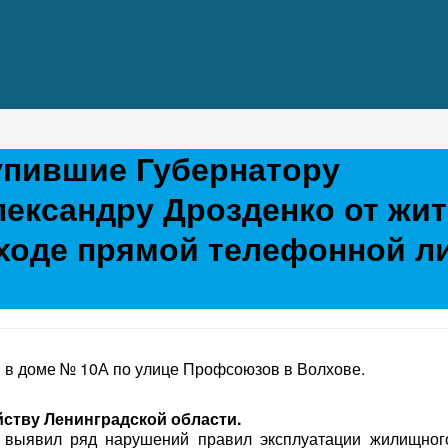
упившие Губернатору
лександру Дрозденко от жи
 ходе прямой телефонной л
 в доме № 10А по улице Профсоюзов в Волхове.
ству Ленинградской области.
выявил ряд нарушений правил эксплуатации жилищног