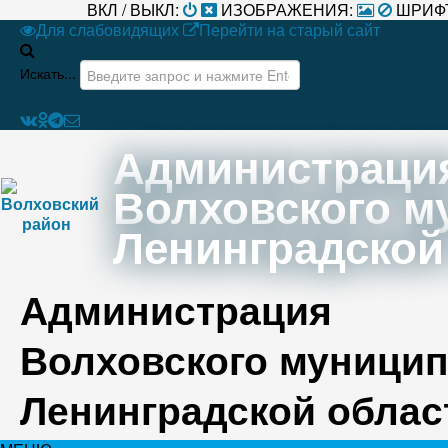
ВКЛ / ВЫКЛ:
ИЗОБРАЖЕНИЯ:
ШРИФ
Для слабовидящих
Перейти на старый сайт
Искать...
Администраци
Волховского м
Ленинградской
Администрация
Волховского муницип
Ленинградской облас