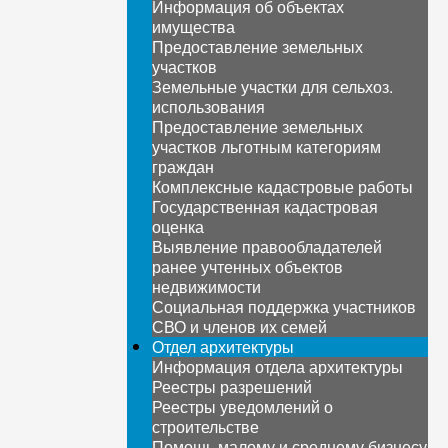
Информация об объектах
имущества
Предоставление земельных
участков
Земельные участки для сельхоз.
использования
Предоставление земельных
участков льготным категориям
граждан
Комплексные кадастровые работы
Государственная кадастровая
оценка
Выявление правообладателей
ранее учтенных объектов
недвижимости
Социальная поддержка участников
СВО и членов их семей
Отдел архитектуры
Информация отдела архитектуры
Реестры разрешений
Реестры уведомлений о
строительстве
Помощь малому и среднему бизнесу