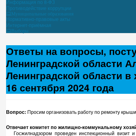
Информация по 8-ФЗ
Противодействие коррупции
Муниципальные образования
Нормативно-правовые акты
Интернет-приёмная
Выборы
Ответы на вопросы, пост
Ленинградской области А
Ленинградской области в
16 сентября 2024 года
Вопрос:
Просим организовать работу по ремонту крыши
Отвечает комитет по жилищно-коммунальному хозяй
Госжилнадзором проведен инспекционный визит и 