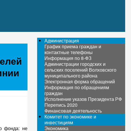
Администрация
График приема граждан и
контактные телефоны
телей
Информация по 8-ФЗ
Администрации городских и
инии
сельских поселений Волховского
муниципального района
Электронная форма обращений
Информация по обращениям
граждан
Исполнение указов Президента РФ
Перепись 2020
Финансовая деятельность
Комитет по экономике и
инвестициям
о фонда: не
Экономика