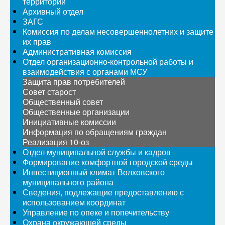
территорий
Архивный отдел
ЗАГС
Комиссия по делам несовершеннолетних и защите
их прав
Административная комиссия
Отдел организационно-контрольной работы и
взаимодействия с органами МСУ
Защита прав потребителей
Совет старост
Общественный совет
Общественные организации
Инициативные комиссии
Информация по обращениям граждан
Реализация 10-оз
Отдел муниципальной службы и кадров
Формирование комфортной городской среды
Инвестиционный климат Волховского
муниципального района
Сведения, подлежащие предоставлению с
использованием координат
Управление по опеке и попечительству
Охрана окружающей среды