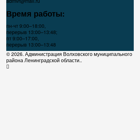
admvr@mail.ru
Время работы:
пн-чт 9:00–18:00,
перерыв 13:00–13:48;
пт 9:00–17:00,
перерыв 13:00–13:48
© 2026. Администрация Волховского муниципального
района Ленинградской области..