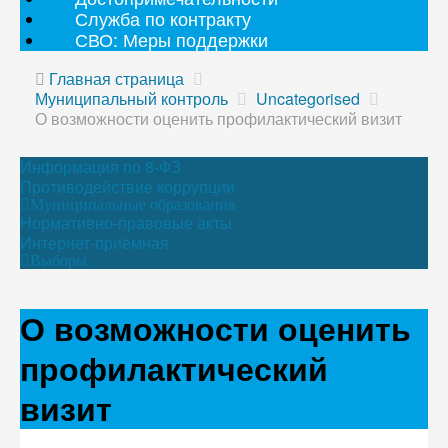
Служба по контракту
СВО: Меры поддержки
Главная страница
Муниципальный контроль
Uncategorised
О возможности оценить профилактический визит
Информация по 8-ФЗ
Противодействие коррупции
Муниципальные образования
Нормативно-правовые акты
Интернет-приёмная
Выборы
О возможности оценить
профилактический
визит