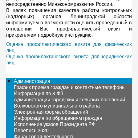
непосредственно Минэкономразвития России.
В целях повышения качества работы контрольных
(надзорных) органов Ленинградской области
информируем о возможности оценить проведённый в
отношении Вас профилактический визит и
прикрепляем подробную инструкцию.
Оценка профилактического визита для физических
лиц
Оценка профилактического визита для юридических
лиц
Администрация
График приема граждан и контактные телефоны
Информация по 8-ФЗ
Администрации городских и сельских поселений
Волховского муниципального района
Электронная форма обращений
Информация по обращениям граждан
Исполнение указов Президента РФ
Перепись 2020
Финансовая деятельность