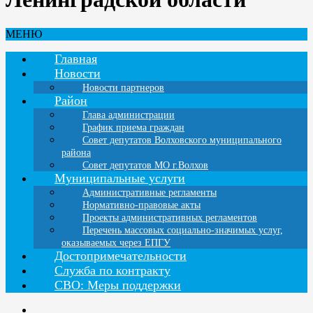
МЕНЮ
Главная
Новости
Новости партнеров
Район
Глава администрации
График приема граждан
Совет депутатов Волховского муниципального
района
Совет депутатов МО г.Волхов
Муниципальные услуги
Административные регламенты
Нормативно-правовые акты
Проекты административных регламентов
Перечень массовых социально-значимых услуг,
оказываемых через ЕПГУ
Достопримечательности
Служба по контракту
СВО: Меры поддержки