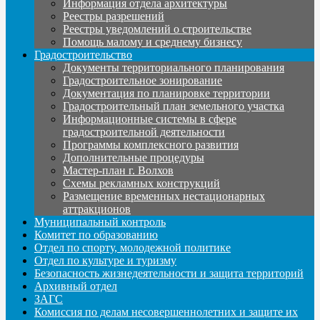
Информация отдела архитектуры
Реестры разрешений
Реестры уведомлений о строительстве
Помощь малому и среднему бизнесу
Градостроительство
Документы территориального планирования
Градостроительное зонирование
Документация по планировке территории
Градостроительный план земельного участка
Информационные системы в сфере
градостроительной деятельности
Программы комплексного развития
Дополнительные процедуры
Мастер-план г. Волхов
Схемы рекламных конструкций
Размещение временных нестационарных
аттракционов
Муниципальный контроль
Комитет по образованию
Отдел по спорту, молодежной политике
Отдел по культуре и туризму
Безопасность жизнедеятельности и защита территорий
Архивный отдел
ЗАГС
Комиссия по делам несовершеннолетних и защите их