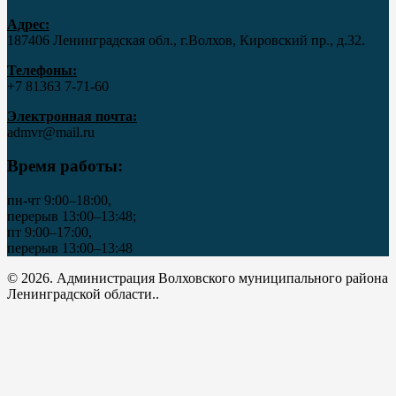
Адрес:
187406 Ленинградская обл., г.Волхов, Кировский пр., д.32.
Телефоны:
+7 81363 7‑71-60
Электронная почта:
admvr@mail.ru
Время работы:
пн-чт 9:00–18:00,
перерыв 13:00–13:48;
пт 9:00–17:00,
перерыв 13:00–13:48
© 2026. Администрация Волховского муниципального района
Ленинградской области..