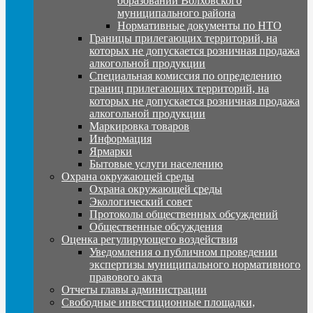
образований Волховского
муниципального района
Нормативные документы по НТО
Границы прилегающих территорий, на
которых не допускается розничная продажа
алкогольной продукции
Специальная комиссия по определению
границ прилегающих территорий, на
которых не допускается розничная продажа
алкогольной продукции
Маркировка товаров
Информация
Ярмарки
Бытовые услуги населению
Охрана окружающей среды
Охрана окружающей среды
Экологический совет
Протоколы общественных обсуждений
Общественные обсуждения
Оценка регулирующего воздействия
Уведомления о публичном проведении
экспертизы муниципального нормативного
правового акта
Отчеты главы администрации
Свободные инвестиционные площадки,