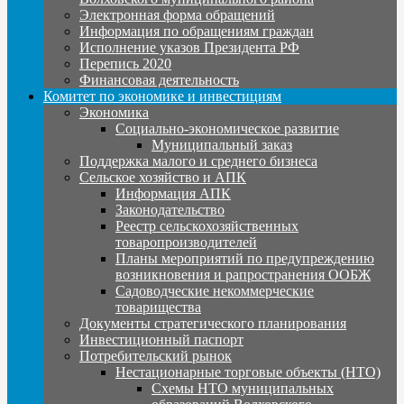
Электронная форма обращений
Информация по обращениям граждан
Исполнение указов Президента РФ
Перепись 2020
Финансовая деятельность
Комитет по экономике и инвестициям
Экономика
Социально-экономическое развитие
Муниципальный заказ
Поддержка малого и среднего бизнеса
Сельское хозяйство и АПК
Информация АПК
Законодательство
Реестр сельскохозяйственных
товаропроизводителей
Планы мероприятий по предупреждению
возникновения и рапространения ООБЖ
Садоводческие некоммерческие
товарищества
Документы стратегического планирования
Инвестиционный паспорт
Потребительский рынок
Нестационарные торговые объекты (НТО)
Схемы НТО муниципальных