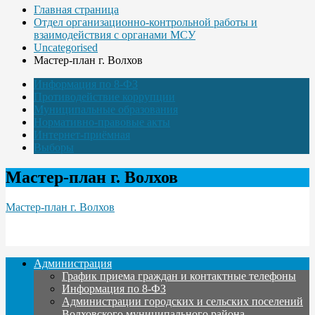
Главная страница
Отдел организационно-контрольной работы и
взаимодействия с органами МСУ
Uncategorised
Мастер-план г. Волхов
Информация по 8-ФЗ
Противодействие коррупции
Муниципальные образования
Нормативно-правовые акты
Интернет-приёмная
Выборы
Мастер-план г. Волхов
Мастер-план г. Волхов
Администрация
График приема граждан и контактные телефоны
Информация по 8-ФЗ
Администрации городских и сельских поселений
Волховского муниципального района