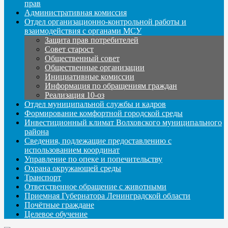
прав
Административная комиссия
Отдел организационно-контрольной работы и
взаимодействия с органами МСУ
Защита прав потребителей
Совет старост
Общественный совет
Общественные организации
Инициативные комиссии
Информация по обращениям граждан
Реализация 10-оз
Отдел муниципальной службы и кадров
Формирование комфортной городской среды
Инвестиционный климат Волховского муниципального
района
Сведения, подлежащие предоставлению с
использованием координат
Управление по опеке и попечительству
Охрана окружающей среды
Транспорт
Ответственное обращение с животными
Приемная Губернатора Ленинградской области
Почётные граждане
Целевое обучение