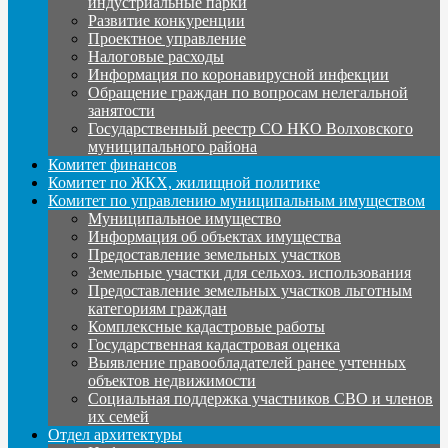
индустриальные парки
Развитие конкуренции
Проектное управление
Налоговые расходы
Информация по коронавирусной инфекции
Обращение граждан по вопросам нелегальной
занятости
Государственный реестр СО НКО Волховского
муниципального района
Комитет финансов
Комитет по ЖКХ, жилищной политике
Комитет по управлению муниципальным имуществом
Муниципальное имущество
Информация об объектах имущества
Предоставление земельных участков
Земельные участки для сельхоз. использования
Предоставление земельных участков льготным
категориям граждан
Комплексные кадастровые работы
Государственная кадастровая оценка
Выявление правообладателей ранее учтенных
объектов недвижимости
Социальная поддержка участников СВО и членов
их семей
Отдел архитектуры