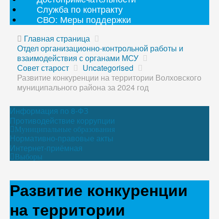
Служба по контракту
СВО: Меры поддержки
Главная страница
Отдел организационно-контрольной работы и
взаимодействия с органами МСУ
Совет старост
Uncategorised
Развитие конкуренции на территории Волховского
муниципального района за 2024 год
Информация по 8-ФЗ
Противодействие коррупции
Муниципальные образования
Нормативно-правовые акты
Интернет-приёмная
Выборы
Развитие конкуренции
на территории