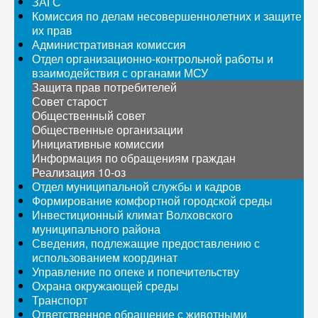
ЗАГС
Комиссия по делам несовершеннолетних и защите
их прав
Административная комиссия
Отдел организационно-контрольной работы и
взаимодействия с органами МСУ
Защита прав потребителей
Совет старост
Общественный совет
Общественные организации
Инициативные комиссии
Информация по обращениям граждан
Реализация 10-оз
Отдел муниципальной службы и кадров
Формирование комфортной городской среды
Инвестиционный климат Волховского
муниципального района
Сведения, подлежащие предоставлению с
использованием координат
Управление по опеке и попечительству
Охрана окружающей среды
Транспорт
Ответственное обращение с животными