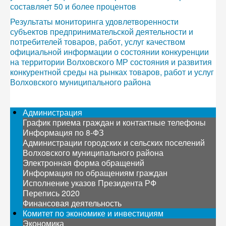
составляет 50 и более процентов
Результаты мониторинга удовлетворенности
субъектов предпринимательской деятельности и
потребителей товаров, работ, услуг качеством
официальной информации о состоянии конкуренции
на территории Волховского МР состояния и развития
конкурентной среды на рынках товаров, работ и услуг
Волховского муниципального района
Администрация
График приема граждан и контактные телефоны
Информация по 8-ФЗ
Администрации городских и сельских поселений
Волховского муниципального района
Электронная форма обращений
Информация по обращениям граждан
Исполнение указов Президента РФ
Перепись 2020
Финансовая деятельность
Комитет по экономике и инвестициям
Экономика