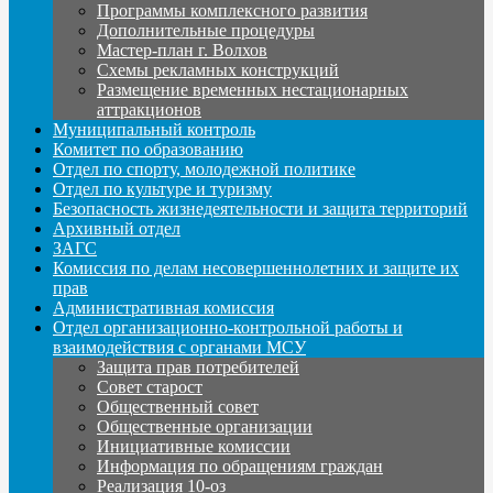
Программы комплексного развития
Дополнительные процедуры
Мастер-план г. Волхов
Схемы рекламных конструкций
Размещение временных нестационарных
аттракционов
Муниципальный контроль
Комитет по образованию
Отдел по спорту, молодежной политике
Отдел по культуре и туризму
Безопасность жизнедеятельности и защита территорий
Архивный отдел
ЗАГС
Комиссия по делам несовершеннолетних и защите их
прав
Административная комиссия
Отдел организационно-контрольной работы и
взаимодействия с органами МСУ
Защита прав потребителей
Совет старост
Общественный совет
Общественные организации
Инициативные комиссии
Информация по обращениям граждан
Реализация 10-оз