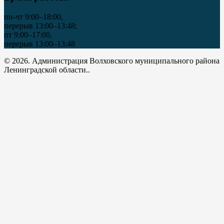
пн-чт 9:00–18:00,
перерыв 13:00–13:48;
пт 9:00–17:00,
перерыв 13:00–13:48
© 2026. Администрация Волховского муниципального района
Ленинградской области..