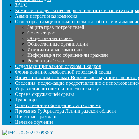
ЗАГС
Комиссия по делам несовершеннолетних и защите их пра
Административная комиссия
Отдел организационно-контрольной работы и взаимодей
Защита прав потребителей
Совет старост
Общественный совет
Общественные организации
Инициативные комиссии
Информация по обращениям граждан
Реализация 10-оз
Отдел муниципальной службы и кадров
Формирование комфортной городской среды
Инвестиционный климат Волховского муниципального р
Сведения, подлежащие предоставлению с использование
Управление по опеке и попечительству
Охрана окружающей среды
Транспорт
Ответственное обращение с животными
Приемная Губернатора Ленинградской области
Почётные граждане
Целевое обучение