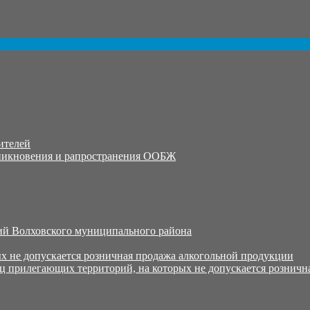
ителей
никновения и рапространения ООБЖ
й Волховского муниципального района
х не допускается розничная продажа алкогольной продукции
ц прилегающих территорий, на которых не допускается розничн