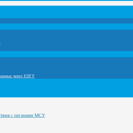
а
ываемых через ЕПГУ
ствия с органами МСУ