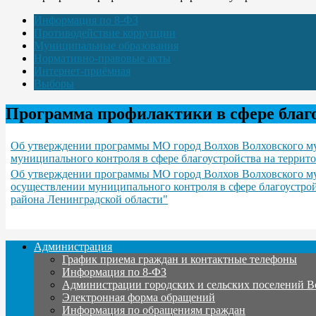
Информация по 8-ФЗ
Противодействие коррупции
Муниципальные образования
Нормативно-правовые акты
Интернет-приёмная
Выборы
Программа профилактики в сфере благ
Об утверждении программы МО город Волхов Волховского му
муниципального контроля в сфере благоустройства на террит
Об утверждении программы МО город Волхов Волховского мун
осуществлении муниципального контроля в сфере благоустро
района Ленинградской области"
Администрация
График приема граждан и контактные телефоны
Информация по 8-ФЗ
Администрации городских и сельских поселений В
Электронная форма обращений
Информация по обращениям граждан