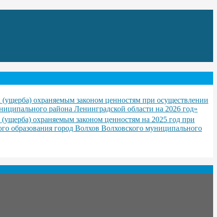
 (ущерба) охраняемым законом ценностям при осуществлении
ниципального района Ленинградской области на 2026 год»
(ущерба) охраняемым законом ценностям на 2025 год при
ого образования город Волхов Волховского муниципального