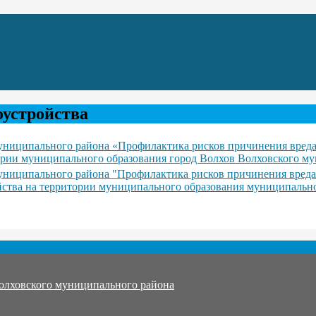
оустройства
ниципального района «Профилактика рисков причинения вреда
ории муниципального образования город Волхов Волховского му
иципального района "Профилактика рисков причинения вреда 
йства на территории муниципального образования муниципальн
олховского муниципального района