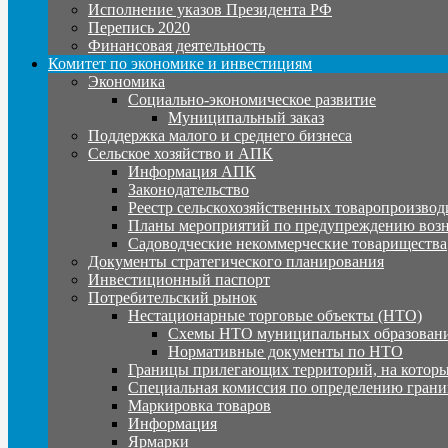
Исполнение указов Президента РФ
Перепись 2020
Финансовая деятельность
Комитет по экономике и инвестициям
Экономика
Социально-экономическое развитие
Муниципальный заказ
Поддержка малого и среднего бизнеса
Сельское хозяйство и АПК
Информация АПК
Законодательство
Реестр сельскохозяйственных товаропроизвод
Планы мероприятий по предупреждению воз
Садоводческие некоммерческие товарищества
Документы стратегического планирования
Инвестиционный паспорт
Потребительский рынок
Нестационарные торговые объекты (НТО)
Схемы НТО муниципальных образовани
Нормативные документы по НТО
Границы прилегающих территорий, на которы
Специальная комиссия по определению грани
Маркировка товаров
Информация
Ярмарки