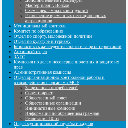
Дополнительные процедуры
Мастер-план г. Волхов
Схемы рекламных конструкций
Размещение временных нестационарных
аттракционов
Муниципальный контроль
Комитет по образованию
Отдел по спорту, молодежной политике
Отдел по культуре и туризму
Безопасность жизнедеятельности и защита территорий
Архивный отдел
ЗАГС
Комиссия по делам несовершеннолетних и защите их
прав
Административная комиссия
Отдел организационно-контрольной работы и
взаимодействия с органами МСУ
Защита прав потребителей
Совет старост
Общественный совет
Общественные организации
Инициативные комиссии
Информация по обращениям граждан
Реализация 10-оз
Отдел муниципальной службы и кадров