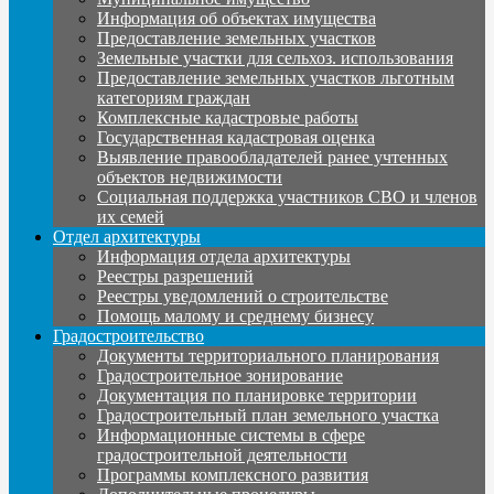
Информация об объектах имущества
Предоставление земельных участков
Земельные участки для сельхоз. использования
Предоставление земельных участков льготным
категориям граждан
Комплексные кадастровые работы
Государственная кадастровая оценка
Выявление правообладателей ранее учтенных
объектов недвижимости
Социальная поддержка участников СВО и членов
их семей
Отдел архитектуры
Информация отдела архитектуры
Реестры разрешений
Реестры уведомлений о строительстве
Помощь малому и среднему бизнесу
Градостроительство
Документы территориального планирования
Градостроительное зонирование
Документация по планировке территории
Градостроительный план земельного участка
Информационные системы в сфере
градостроительной деятельности
Программы комплексного развития