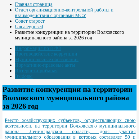
Главная страница
Отдел организационно-контрольной работы и
взаимодействия с органами МСУ
Совет старост
Uncategorised
Развитие конкуренции на территории Волховского
муниципального района за 2026 год
Информация по 8-ФЗ
Противодействие коррупции
Муниципальные образования
Нормативно-правовые акты
Интернет-приёмная
Выборы
Развитие конкуренции на территории
Волховского муниципального района
за 2026 год
Реестр хозяйствующих субъектов, осуществляющих свою
деятельность на территории Волховского муниципального
района Ленинградской области, доля участия
муниципального образования в которых составляет 50 и