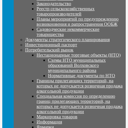
Законодательство
Реестр сельскохозяйственных
товаропроизводителей
Планы мероприятий по предупреждению
возникновения и рапространения ООБЖ
Садоводческие некоммерческие
товарищества
Документы стратегического планирования
Инвестиционный паспорт
Потребительский рынок
Нестационарные торговые объекты (НТО)
Схемы НТО муниципальных
образований Волховского
муниципального района
Нормативные документы по НТО
Границы прилегающих территорий, на
которых не допускается розничная продажа
алкогольной продукции
Специальная комиссия по определению
границ прилегающих территорий, на
которых не допускается розничная продажа
алкогольной продукции
Маркировка товаров
Информация
Ярмарки