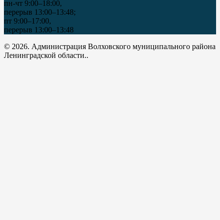
пн-чт 9:00–18:00,
перерыв 13:00–13:48;
пт 9:00–17:00,
перерыв 13:00–13:48
© 2026. Администрация Волховского муниципального района
Ленинградской области..