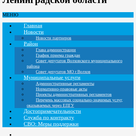
МЕНЮ
Главная
Новости
Новости партнеров
Район
Глава администрации
График приема граждан
Совет депутатов Волховского муниципального
района
Совет депутатов МО г.Волхов
Муниципальные услуги
Административные регламенты
Нормативно-правовые акты
Проекты административных регламентов
Перечень массовых социально-значимых услуг,
оказываемых через ЕПГУ
Достопримечательности
Служба по контракту
СВО: Меры поддержки