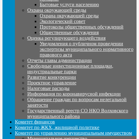
Бытовые услуги населению
Охрана окружающей среды
Охрана окружающей среды
Экологический совет
Протоколы общественных обсуждений
Общественные обсуждения
Оценка регулирующего воздействия
Уведомления о публичном проведении
экспертизы муниципального нормативного
правового акта
Отчеты главы администрации
Свободные инвестиционные площадки,
индустриальные парки
Развитие конкуренции
Проектное управление
Налоговые расходы
Информация по коронавирусной инфекции
Обращение граждан по вопросам нелегальной
занятости
Государственный реестр СО НКО Волховского
муниципального района
Комитет финансов
Комитет по ЖКХ, жилищной политике
Комитет по управлению муниципальным имуществом
Муниципальное имущество