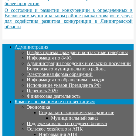
более процентов
О состоянии и развитии конкуренции в определенных в
Волховском муниципальном районе рынках товаров и услуг
для содействия развития конкуренции в Ленинградской
области
Администрация
График приема граждан и контактные телефоны
Информация по 8-ФЗ
Администрации городских и сельских поселений
Волховского муниципального района
Электронная форма обращений
Информация по обращениям граждан
Исполнение указов Президента РФ
Перепись 2020
Финансовая деятельность
Комитет по экономике и инвестициям
Экономика
Социально-экономическое развитие
Муниципальный заказ
Поддержка малого и среднего бизнеса
Сельское хозяйство и АПК
Информация АПК