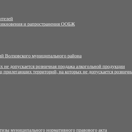
ителей
никновения и рапространения ООБЖ
й Волховского муниципального района
х не допускается розничная продажа алкогольной продукции
ц прилегающих территорий, на которых не допускается розничн
тизы муниципального нормативного правового акта