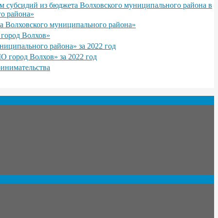
лям субсидий из бюджета Волховского муниципального района в
го района»
ка Волховского муниципального района»
 город Волхов»
ниципального района» за 2022 год
О город Волхов» за 2022 год
ринимательства