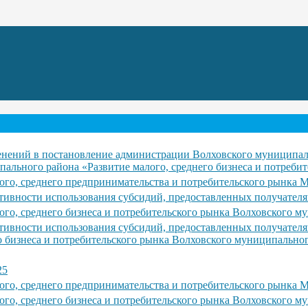
енений в постановление администрации Волховского муниципаль
льного района «Развитие малого, среднего бизнеса и потребит
го, среднего предпринимательства и потребительского рынка М
тативности использования субсидий, предоставленных получате
го, среднего бизнеса и потребительского рынка Волховского му
тативности использования субсидий, предоставленных получате
 бизнеса и потребительского рынка Волховского муниципально
25
го, среднего предпринимательства и потребительского рынка М
го, среднего бизнеса и потребительского рынка Волховского му