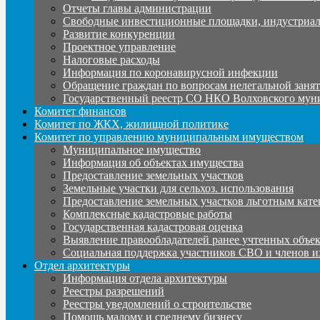
Отчеты главы администрации
Свободные инвестиционные площадки, индустриал
Развитие конкуренции
Проектное управление
Налоговые расходы
Информация по коронавирусной инфекции
Обращение граждан по вопросам нелегальной заня
Государственный реестр СО НКО Волховского мун
Комитет финансов
Комитет по ЖКХ, жилищной политике
Комитет по управлению муниципальным имуществом
Муниципальное имущество
Информация об объектах имущества
Предоставление земельных участков
Земельные участки для сельхоз. использования
Предоставление земельных участков льготным кате
Комплексные кадастровые работы
Государственная кадастровая оценка
Выявление правообладателей ранее учтенных объе
Социальная поддержка участников СВО и членов и
Отдел архитектуры
Информация отдела архитектуры
Реестры разрешений
Реестры уведомлений о строительстве
Помощь малому и среднему бизнесу