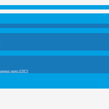
а
ываемых через ЕПГУ