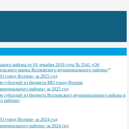
ного района от 03 декабря 2018 года № 3341 «Об
ельского рынка Волховского муниципального района»
"
О город Волхов» за 2025 год
лям субсидий из бюджета МО город Волхов
ниципального района» за 2025 год
лям субсидий из бюджета Волховского муниципального района в
го района»
О город Волхов» за 2024 год
ниципального района» за 2024 год