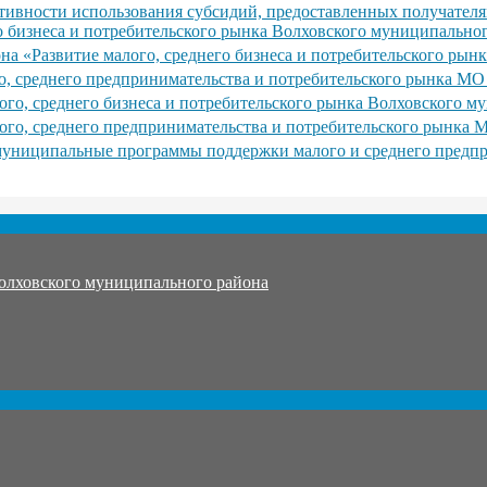
тативности использования субсидий, предоставленных получате
 бизнеса и потребительского рынка Волховского муниципально
 «Развитие малого, среднего бизнеса и потребительского рын
, среднего предпринимательства и потребительского рынка МО
го, среднего бизнеса и потребительского рынка Волховского му
го, среднего предпринимательства и потребительского рынка М
муниципальные программы поддержки малого и среднего предп
олховского муниципального района