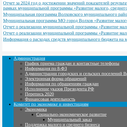
Отчет за 2024 год о достижении значений показателей резуль
рамках муниципальной программы «Развитие малого, среднего
Муниципальная программа Волховского муниципального района
Муниципальная программа МО город Волхов «Развитие малого
Отчет о реализации муниципальной программы «Развитие мало
Отчет о реализации муниципальной программы «Развитие мало
Информация о расходах средств муниципального бюджета на 
Администрация
График приема граждан и контактные телефоны
Информация по 8-ФЗ
Администрации городских и сельских поселений В
Электронная форма обращений
Информация по обращениям граждан
Исполнение указов Президента РФ
Перепись 2020
Финансовая деятельность
Комитет по экономике и инвестициям
Экономика
Социально-экономическое развитие
Муниципальный заказ
Поддержка малого и среднего бизнеса