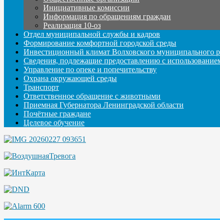
Инициативные комиссии
Информация по обращениям граждан
Реализация 10-оз
Отдел муниципальной службы и кадров
Формирование комфортной городской среды
Инвестиционный климат Волховского муниципального р
Сведения, подлежащие предоставлению с использование
Управление по опеке и попечительству
Охрана окружающей среды
Транспорт
Ответственное обращение с животными
Приемная Губернатора Ленинградской области
Почётные граждане
Целевое обучение