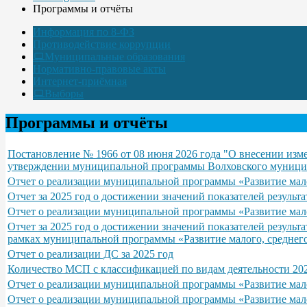
Программы и отчёты
Информация по 8-ФЗ
Противодействие коррупции
Муниципальные образования
Нормативно-правовые акты
Интернет-приёмная
Выборы
Программы и отчёты
Постановление № 1966 от 08 июня 2026 года "О внесении изм
утверждении муниципальной программы Волховского муниципа
Отчет о реализации муниципальной программы «Развитие мало
Отчет за 2025 год о достижении значений показателей резуль
Отчет о реализации муниципальной программы «Развитие мало
Отчет за 2025 год о достижении значений показателей резуль
рамках муниципальной программы «Развитие малого, среднего
Отчет о реализации ДС за 2025 год
Количество МСП с классификацией по видам деятельности 20
Отчет о реализации муниципальной программы «Развитие мало
Отчет о реализации муниципальной программы «Развитие мало