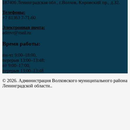
187406 Ленинградская обл., г.Волхов, Кировский пр., д.32.
Телефоны:
+7 81363 7‑71-60
Электронная почта:
admvr@mail.ru
Время работы:
пн-чт 9:00–18:00,
перерыв 13:00–13:48;
пт 9:00–17:00,
перерыв 13:00–13:48
© 2026. Администрация Волховского муниципального района
Ленинградской области..