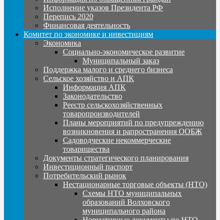
Исполнение указов Президента РФ
Перепись 2020
Финансовая деятельность
Комитет по экономике и инвестициям
Экономика
Социально-экономическое развитие
Муниципальный заказ
Поддержка малого и среднего бизнеса
Сельское хозяйство и АПК
Информация АПК
Законодательство
Реестр сельскохозяйственных
товаропроизводителей
Планы мероприятий по предупреждению
возникновения и рапространения ООБЖ
Садоводческие некоммерческие
товарищества
Документы стратегического планирования
Инвестиционный паспорт
Потребительский рынок
Нестационарные торговые объекты (НТО)
Схемы НТО муниципальных
образований Волховского
муниципального района
Нормативные документы по НТО