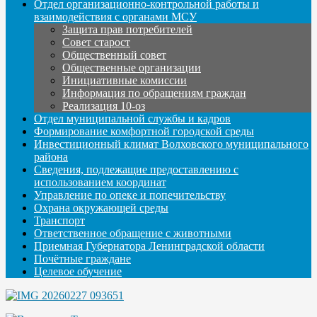
Отдел организационно-контрольной работы и
взаимодействия с органами МСУ
Защита прав потребителей
Совет старост
Общественный совет
Общественные организации
Инициативные комиссии
Информация по обращениям граждан
Реализация 10-оз
Отдел муниципальной службы и кадров
Формирование комфортной городской среды
Инвестиционный климат Волховского муниципального
района
Сведения, подлежащие предоставлению с
использованием координат
Управление по опеке и попечительству
Охрана окружающей среды
Транспорт
Ответственное обращение с животными
Приемная Губернатора Ленинградской области
Почётные граждане
Целевое обучение