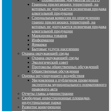
Границы прилегающих территорий, на
которых не допускается розничная продажа
алкогольной продукции
Специальная комиссия по определению
границ прилегающих территорий, на
которых не допускается розничная продажа
алкогольной продукции
Маркировка товаров
Информация
Ярмарки
Бытовые услуги населению
Охрана окружающей среды
Охрана окружающей среды
Экологический совет
Протоколы общественных обсуждений
Общественные обсуждения
Оценка регулирующего воздействия
Уведомления о публичном проведении
экспертизы муниципального нормативного
правового акта
Отчеты главы администрации
Свободные инвестиционные площадки,
индустриальные парки
Развитие конкуренции