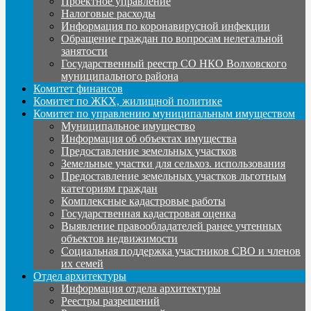
Проектное управление
Налоговые расходы
Информация по коронавирусной инфекции
Обращение граждан по вопросам нелегальной
занятости
Государственный реестр СО НКО Волховского
муниципального района
Комитет финансов
Комитет по ЖКХ, жилищной политике
Комитет по управлению муниципальным имуществом
Муниципальное имущество
Информация об объектах имущества
Предоставление земельных участков
Земельные участки для сельхоз. использования
Предоставление земельных участков льготным
категориям граждан
Комплексные кадастровые работы
Государственная кадастровая оценка
Выявление правообладателей ранее учтенных
объектов недвижимости
Социальная поддержка участников СВО и членов
их семей
Отдел архитектуры
Информация отдела архитектуры
Реестры разрешений