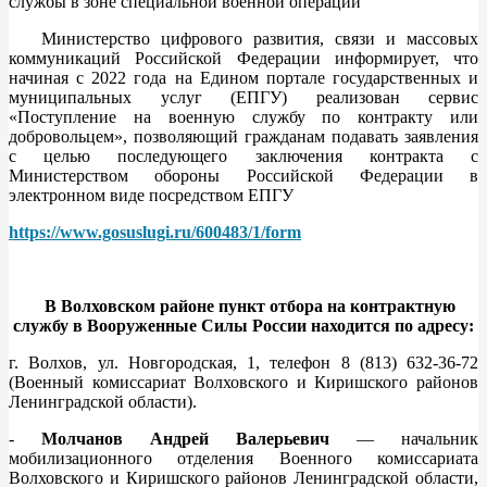
службы в зоне специальной военной операции
Министерство цифрового развития, связи и массовых
коммуникаций Российской Федерации информирует, что
начиная с 2022 года на Едином портале государственных и
муниципальных услуг (ЕПГУ) реализован сервис
«Поступление на военную службу по контракту или
добровольцем», позволяющий гражданам подавать заявления
с целью последующего заключения контракта с
Министерством обороны Российской Федерации в
электронном виде посредством ЕПГУ
https://www.gosuslugi.ru/600483/1/form
В Волховском районе пункт отбора на контрактную
службу в Вооруженные Силы России находится по адресу:
г. Волхов, ул. Новгородская, 1, телефон 8 (813) 632-36-72
(Военный комиссариат Волховского и Киришского районов
Ленинградской области).
-
Молчанов Андрей Валерьевич
— начальник
мобилизационного отделения Военного комиссариата
Волховского и Киришского районов Ленинградской области,