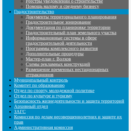
Реестры уведомлений о строительстве
Помощь малому и среднему бизнесу
Градостроительство
Документы территориального планирования
Градостроительное зонирование
Документация по планировке территории
Градостроительный план земельного участка
Информационные системы в сфере
градостроительной деятельности
Программы комплексного развития
Дополнительные процедуры
Мастер-план г. Волхов
Схемы рекламных конструкций
Размещение временных нестационарных
аттракционов
Муниципальный контроль
Комитет по образованию
Отдел по спорту, молодежной политике
Отдел по культуре и туризму
Безопасность жизнедеятельности и защита территорий
Архивный отдел
ЗАГС
Комиссия по делам несовершеннолетних и защите их
прав
Административная комиссия