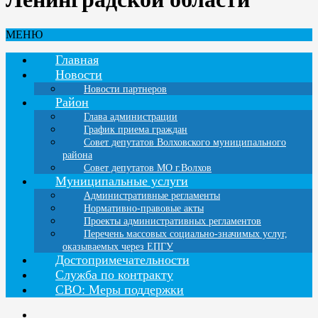
МЕНЮ
Главная
Новости
Новости партнеров
Район
Глава администрации
График приема граждан
Совет депутатов Волховского муниципального
района
Совет депутатов МО г.Волхов
Муниципальные услуги
Административные регламенты
Нормативно-правовые акты
Проекты административных регламентов
Перечень массовых социально-значимых услуг,
оказываемых через ЕПГУ
Достопримечательности
Служба по контракту
СВО: Меры поддержки