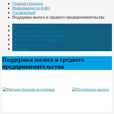
Главная страница
Информация по 8-ФЗ
Uncategorised
Поддержка малого и среднего предпринимательства
Информация по 8-ФЗ
Противодействие коррупции
Муниципальные образования
Нормативно-правовые акты
Интернет-приёмная
Выборы
Поддержка малого и среднего
предпринимательства