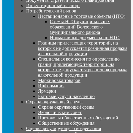
Документы стратегического планирования
Инвестиционный паспорт
Потребительский рынок
Нестационарные торговые объекты (НТО)
Схемы НТО муниципальных
образований Волховского
муниципального района
Нормативные документы по НТО
Границы прилегающих территорий, на
которых не допускается розничная продажа
алкогольной продукции
Специальная комиссия по определению
границ прилегающих территорий, на
которых не допускается розничная продажа
алкогольной продукции
Маркировка товаров
Информация
Ярмарки
Бытовые услуги населению
Охрана окружающей среды
Охрана окружающей среды
Экологический совет
Протоколы общественных обсуждений
Общественные обсуждения
Оценка регулирующего воздействия