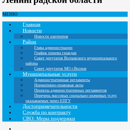
МЕНЮ
Главная
Новости
Новости партнеров
Район
Глава администрации
График приема граждан
Совет депутатов Волховского муниципального
района
Совет депутатов МО г.Волхов
Муниципальные услуги
Административные регламенты
Нормативно-правовые акты
Проекты административных регламентов
Перечень массовых социально-значимых услуг,
оказываемых через ЕПГУ
Достопримечательности
Служба по контракту
СВО: Меры поддержки