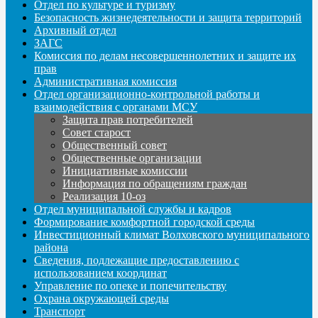
Отдел по культуре и туризму
Безопасность жизнедеятельности и защита территорий
Архивный отдел
ЗАГС
Комиссия по делам несовершеннолетних и защите их
прав
Административная комиссия
Отдел организационно-контрольной работы и
взаимодействия с органами МСУ
Защита прав потребителей
Совет старост
Общественный совет
Общественные организации
Инициативные комиссии
Информация по обращениям граждан
Реализация 10-оз
Отдел муниципальной службы и кадров
Формирование комфортной городской среды
Инвестиционный климат Волховского муниципального
района
Сведения, подлежащие предоставлению с
использованием координат
Управление по опеке и попечительству
Охрана окружающей среды
Транспорт