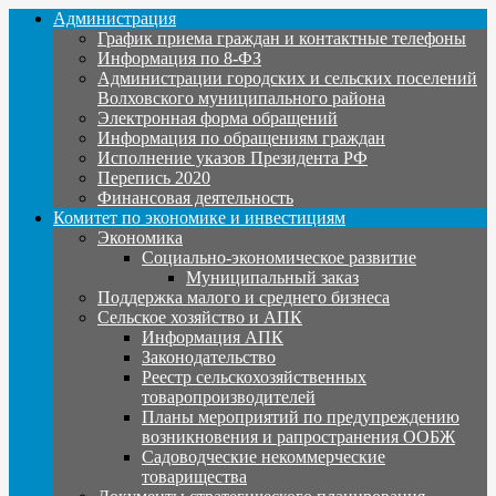
Администрация
График приема граждан и контактные телефоны
Информация по 8-ФЗ
Администрации городских и сельских поселений
Волховского муниципального района
Электронная форма обращений
Информация по обращениям граждан
Исполнение указов Президента РФ
Перепись 2020
Финансовая деятельность
Комитет по экономике и инвестициям
Экономика
Социально-экономическое развитие
Муниципальный заказ
Поддержка малого и среднего бизнеса
Сельское хозяйство и АПК
Информация АПК
Законодательство
Реестр сельскохозяйственных
товаропроизводителей
Планы мероприятий по предупреждению
возникновения и рапространения ООБЖ
Садоводческие некоммерческие
товарищества