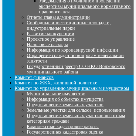
Уведомления о публичном проведении
экспертизы муниципального нормативного
правового акта
Отчеты главы администрации
Свободные инвестиционные площадки,
индустриальные парки
Развитие конкуренции
Проектное управление
Налоговые расходы
Информация по коронавирусной инфекции
Обращение граждан по вопросам нелегальной
занятости
Государственный реестр СО НКО Волховского
муниципального района
Комитет финансов
Комитет по ЖКХ, жилищной политике
Комитет по управлению муниципальным имуществом
Муниципальное имущество
Информация об объектах имущества
Предоставление земельных участков
Земельные участки для сельхоз. использования
Предоставление земельных участков льготным
категориям граждан
Комплексные кадастровые работы
Государственная кадастровая оценка