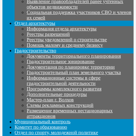
Выявление правообладателей ранее учтенных
объектов недвижимости
Социальная поддержка участников СВО и членов
их семей
Отдел архитектуры
Информация отдела архитектуры
Реестры разрешений
Реестры уведомлений о строительстве
Помощь малому и среднему бизнесу
Градостроительство
Документы территориального планирования
Градостроительное зонирование
Документация по планировке территории
Градостроительный план земельного участка
Информационные системы в сфере
градостроительной деятельности
Программы комплексного развития
Дополнительные процедуры
Мастер-план г. Волхов
Схемы рекламных конструкций
Размещение временных нестационарных
аттракционов
Муниципальный контроль
Комитет по образованию
Отдел по спорту, молодежной политике