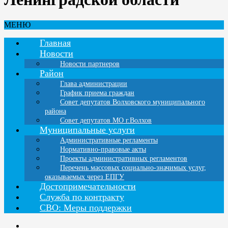
МЕНЮ
Главная
Новости
Новости партнеров
Район
Глава администрации
График приема граждан
Совет депутатов Волховского муниципального
района
Совет депутатов МО г.Волхов
Муниципальные услуги
Административные регламенты
Нормативно-правовые акты
Проекты административных регламентов
Перечень массовых социально-значимых услуг,
оказываемых через ЕПГУ
Достопримечательности
Служба по контракту
СВО: Меры поддержки