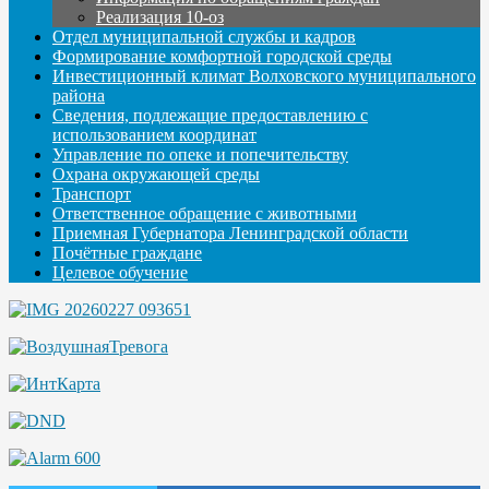
Реализация 10-оз
Отдел муниципальной службы и кадров
Формирование комфортной городской среды
Инвестиционный климат Волховского муниципального
района
Сведения, подлежащие предоставлению с
использованием координат
Управление по опеке и попечительству
Охрана окружающей среды
Транспорт
Ответственное обращение с животными
Приемная Губернатора Ленинградской области
Почётные граждане
Целевое обучение