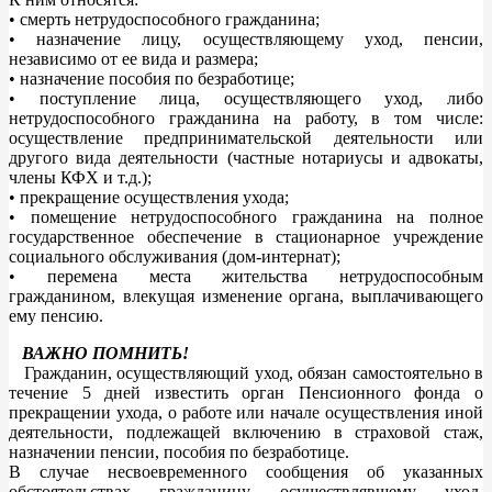
• смерть нетрудоспособного гражданина;
• назначение лицу, осуществляющему уход, пенсии,
независимо от ее вида и размера;
• назначение пособия по безработице;
• поступление лица, осуществляющего уход, либо
нетрудоспособного гражданина на работу, в том числе:
осуществление предпринимательской деятельности или
другого вида деятельности (частные нотариусы и адвокаты,
члены КФХ и т.д.);
• прекращение осуществления ухода;
• помещение нетрудоспособного гражданина на полное
государственное обеспечение в стационарное учреждение
социального обслуживания (дом-интернат);
• перемена места жительства нетрудоспособным
гражданином, влекущая изменение органа, выплачивающего
ему пенсию.
ВАЖНО ПОМНИТЬ!
Гражданин, осуществляющий уход, обязан самостоятельно в
течение 5 дней известить орган Пенсионного фонда о
прекращении ухода, о работе или начале осуществления иной
деятельности, подлежащей включению в страховой стаж,
назначении пенсии, пособия по безработице.
В случае несвоевременного сообщения об указанных
обстоятельствах гражданину, осуществлявшему уход,