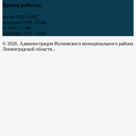
Время работы:
пн-чт 9:00–18:00,
перерыв 13:00–13:48;
пт 9:00–17:00,
перерыв 13:00–13:48
© 2026. Администрация Волховского муниципального района
Ленинградской области..