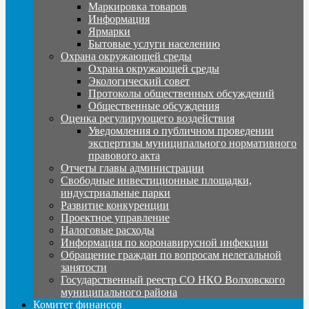
Маркировка товаров
Информация
Ярмарки
Бытовые услуги населению
Охрана окружающей среды
Охрана окружающей среды
Экологический совет
Протоколы общественных обсуждений
Общественные обсуждения
Оценка регулирующего воздействия
Уведомления о публичном проведении
экспертизы муниципального нормативного
правового акта
Отчеты главы администрации
Свободные инвестиционные площадки,
индустриальные парки
Развитие конкуренции
Проектное управление
Налоговые расходы
Информация по коронавирусной инфекции
Обращение граждан по вопросам нелегальной
занятости
Государственный реестр СО НКО Волховского
муниципального района
Комитет финансов