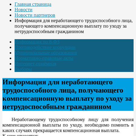
Главная страница
Новости
Новости партнеров
Информация для неработающего трудоспособного лица,
получающего компенсационную выплату по уходу за
нетрудоспособным гражданином
Информация по 8-ФЗ
Противодействие коррупции
Муниципальные образования
Нормативно-правовые акты
Интернет-приёмная
Выборы
Информация для неработающего
трудоспособного лица, получающего
компенсационную выплату по уходу за
нетрудоспособным гражданином
Неработающему трудоспособному лицу для получения
компенсационной выплаты по уходу, необходимо помнить в
каких случаях прекращается компенсационная выплата.
К ним относятся: