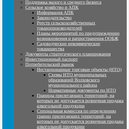
Поддержка малого и среднего бизнеса
Сельское хозяйство и АПК
Информация АПК
Законодательство
Реестр сельскохозяйственных
товаропроизводителей
Планы мероприятий по предупреждению
возникновения и рапространения ООБЖ
Садоводческие некоммерческие
товарищества
Документы стратегического планирования
Инвестиционный паспорт
Потребительский рынок
Нестационарные торговые объекты (НТО)
Схемы НТО муниципальных
образований Волховского
муниципального района
Нормативные документы по НТО
Границы прилегающих территорий, на
которых не допускается розничная продажа
алкогольной продукции
Специальная комиссия по определению
границ прилегающих территорий, на
которых не допускается розничная продажа
алкогольной продукции