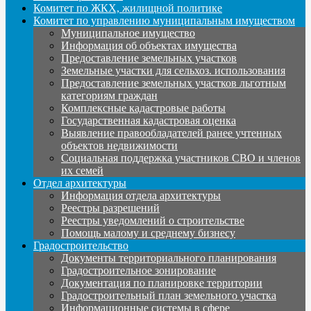
Комитет по ЖКХ, жилищной политике
Комитет по управлению муниципальным имуществом
Муниципальное имущество
Информация об объектах имущества
Предоставление земельных участков
Земельные участки для сельхоз. использования
Предоставление земельных участков льготным
категориям граждан
Комплексные кадастровые работы
Государственная кадастровая оценка
Выявление правообладателей ранее учтенных
объектов недвижимости
Социальная поддержка участников СВО и членов
их семей
Отдел архитектуры
Информация отдела архитектуры
Реестры разрешений
Реестры уведомлений о строительстве
Помощь малому и среднему бизнесу
Градостроительство
Документы территориального планирования
Градостроительное зонирование
Документация по планировке территории
Градостроительный план земельного участка
Информационные системы в сфере