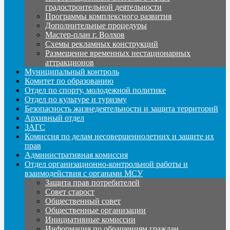
градостроительной деятельности
Программы комплексного развития
Дополнительные процедуры
Мастер-план г. Волхов
Схемы рекламных конструкций
Размещение временных нестационарных
аттракционов
Муниципальный контроль
Комитет по образованию
Отдел по спорту, молодежной политике
Отдел по культуре и туризму
Безопасность жизнедеятельности и защита территорий
Архивный отдел
ЗАГС
Комиссия по делам несовершеннолетних и защите их
прав
Административная комиссия
Отдел организационно-контрольной работы и
взаимодействия с органами МСУ
Защита прав потребителей
Совет старост
Общественный совет
Общественные организации
Инициативные комиссии
Информация по обращениям граждан