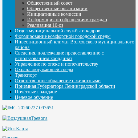
Общественный совет
Общественные организации
Инициативные комиссии
Информация по обращениям граждан
Реализация 10-оз
Отдел муниципальной службы и кадров
Формирование комфортной городской среды
Инвестиционный климат Волховского муниципального
района
Сведения, подлежащие предоставлению с
использованием координат
Управление по опеке и попечительству
Охрана окружающей среды
Транспорт
Ответственное обращение с животными
Приемная Губернатора Ленинградской области
Почётные граждане
Целевое обучение