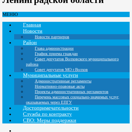
МЕНЮ
Главная
Новости
Новости партнеров
Район
Глава администрации
График приема граждан
Совет депутатов Волховского муниципального
района
Совет депутатов МО г.Волхов
Муниципальные услуги
Административные регламенты
Нормативно-правовые акты
Проекты административных регламентов
Перечень массовых социально-значимых услуг,
оказываемых через ЕПГУ
Достопримечательности
Служба по контракту
СВО: Меры поддержки