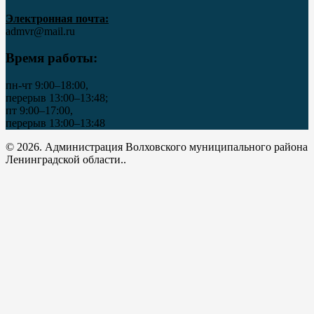
Электронная почта:
admvr@mail.ru
Время работы:
пн-чт 9:00–18:00,
перерыв 13:00–13:48;
пт 9:00–17:00,
перерыв 13:00–13:48
© 2026. Администрация Волховского муниципального района
Ленинградской области..