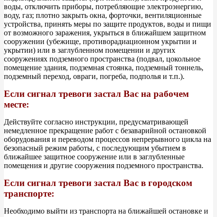
воды, отключить приборы, потребляющие электроэнергию,
воду, газ; плотно закрыть окна, форточки, вентиляционные
устройства, принять меры по защите продуктов, воды и пищи
от возможного заражения, укрыться в ближайшем защитном
сооружении (убежище, противорадиационном укрытии и
укрытии) или в заглубленном помещении и других
сооружениях подземного пространства (подвал, цокольное
помещение здания, подземная стоянка, подземный тоннель,
подземный переход, овраги, погреба, подполья и т.п.).
Если сигнал тревоги застал Вас на рабочем
месте:
Действуйте согласно инструкции, предусматривающей
немедленное прекращение работ с безаварийной остановкой
оборудования и переводом процессов непрерывного цикла на
безопасный режим работы, с последующим убытием в
ближайшее защитное сооружение или в заглубленные
помещения и другие сооружения подземного пространства.
Если сигнал тревоги застал Вас в городском
транспорте:
Необходимо выйти из транспорта на ближайшей остановке и