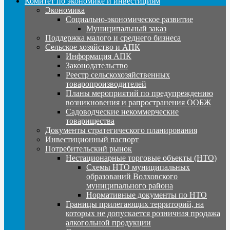
Комитет по экономике и инвестициям
Экономика
Социально-экономическое развитие
Муниципальный заказ
Поддержка малого и среднего бизнеса
Сельское хозяйство и АПК
Информация АПК
Законодательство
Реестр сельскохозяйственных
товаропроизводителей
Планы мероприятий по предупреждению
возникновения и рапространения ООБЖ
Садоводческие некоммерческие
товарищества
Документы стратегического планирования
Инвестиционный паспорт
Потребительский рынок
Нестационарные торговые объекты (НТО)
Схемы НТО муниципальных
образований Волховского
муниципального района
Нормативные документы по НТО
Границы прилегающих территорий, на
которых не допускается розничная продажа
алкогольной продукции