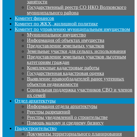
занятости
Государственный реестр СО НКО Волховского
муниципального района
Комитет финансов
Комитет по ЖКХ, жилищной политике
Комитет по управлению муниципальным имуществом
Муниципальное имущество
Информация об объектах имущества
Предоставление земельных участков
Земельные участки для сельхоз. использования
Предоставление земельных участков льготным
категориям граждан
Комплексные кадастровые работы
Государственная кадастровая оценка
Выявление правообладателей ранее учтенных
объектов недвижимости
Социальная поддержка участников СВО и членов
их семей
Отдел архитектуры
Информация отдела архитектуры
Реестры разрешений
Реестры уведомлений о строительстве
Помощь малому и среднему бизнесу
Градостроительство
Документы территориального планирования