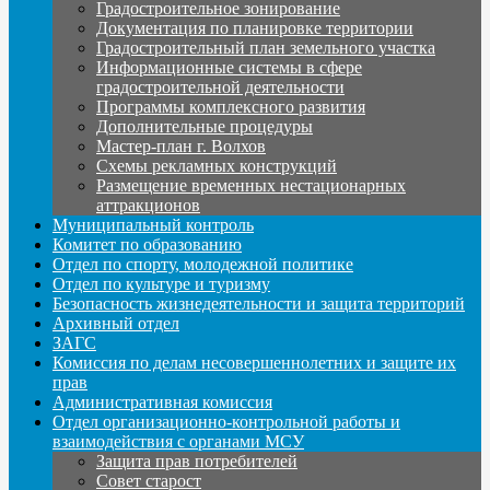
Градостроительное зонирование
Документация по планировке территории
Градостроительный план земельного участка
Информационные системы в сфере
градостроительной деятельности
Программы комплексного развития
Дополнительные процедуры
Мастер-план г. Волхов
Схемы рекламных конструкций
Размещение временных нестационарных
аттракционов
Муниципальный контроль
Комитет по образованию
Отдел по спорту, молодежной политике
Отдел по культуре и туризму
Безопасность жизнедеятельности и защита территорий
Архивный отдел
ЗАГС
Комиссия по делам несовершеннолетних и защите их
прав
Административная комиссия
Отдел организационно-контрольной работы и
взаимодействия с органами МСУ
Защита прав потребителей
Совет старост