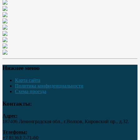
Нижнее меню
Карта сайта
Политика конфиденциальности
Схема проезда
Контакты:
Адрес:
187406 Ленинградская обл., г.Волхов, Кировский пр., д.32.
Телефоны:
+7 81363 7‑71-60