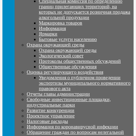
Специальная комиссия по определению
границ прилегающих территорий, на
которых не допускается розничная продажа
алкогольной продукции
Маркировка товаров
Информация
Ярмарки
Бытовые услуги населению
Охрана окружающей среды
Охрана окружающей среды
Экологический совет
Протоколы общественных обсуждений
Общественные обсуждения
Оценка регулирующего воздействия
Уведомления о публичном проведении
экспертизы муниципального нормативного
правового акта
Отчеты главы администрации
Свободные инвестиционные площадки,
индустриальные парки
Развитие конкуренции
Проектное управление
Налоговые расходы
Информация по коронавирусной инфекции
Обращение граждан по вопросам нелегальной