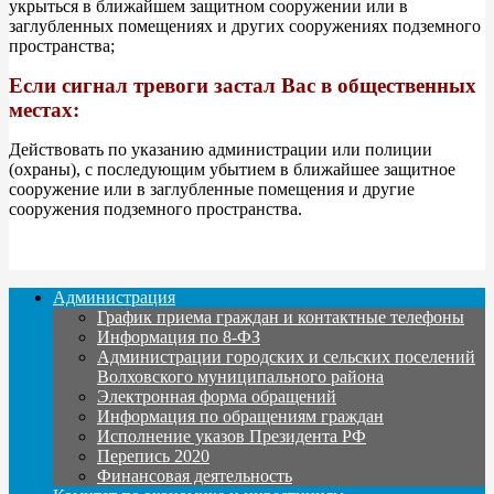
укрыться в ближайшем защитном сооружении или в
заглубленных помещениях и других сооружениях подземного
пространства;
Если сигнал тревоги застал Вас в общественных
местах:
Действовать по указанию администрации или полиции
(охраны), с последующим убытием в ближайшее защитное
сооружение или в заглубленные помещения и другие
сооружения подземного пространства.
Администрация
График приема граждан и контактные телефоны
Информация по 8-ФЗ
Администрации городских и сельских поселений
Волховского муниципального района
Электронная форма обращений
Информация по обращениям граждан
Исполнение указов Президента РФ
Перепись 2020
Финансовая деятельность