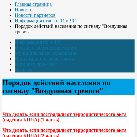
Главная страница
Новости
Новости партнеров
Информация отдела ГО и ЧС
Порядок действий населения по сигналу "Воздушная
тревога"
Информация по 8-ФЗ
Противодействие коррупции
Муниципальные образования
Нормативно-правовые акты
Интернет-приёмная
Выборы
Порядок действий населения по
сигналу "Воздушная тревога"
Что делать, если пострадали от террористического акта
(падения БПЛА) (1 часть)
Что делать, если пострадали от террористического акта
(падения БПЛА) (2 часть)