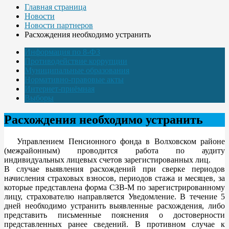
Главная страница
Новости
Новости партнеров
Расхождения необходимо устранить
Информация по 8-ФЗ
Противодействие коррупции
Муниципальные образования
Нормативно-правовые акты
Интернет-приёмная
Выборы
Расхождения необходимо устранить
Управлением Пенсионного фонда в Волховском районе
(межрайонным) проводится работа по аудиту
индивидуальных лицевых счетов зарегистированных лиц.
В случае выявления расхождений при сверке периодов
начисления страховых взносов, периодов стажа и месяцев, за
которые представлена форма СЗВ-М по зарегистрированному
лицу, страхователю направляется Уведомление. В течение 5
дней необходимо устранить выявленные расхождения, либо
представить письменные пояснения о достоверности
представленных ранее сведений. В противном случае к