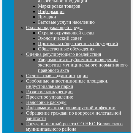
алкогольной продукции
Маркировка товаров
Информация
Ярмарки
Бытовые услуги населению
Охрана окружающей среды
Охрана окружающей среды
Экологический совет
Протоколы общественных обсуждений
Общественные обсуждения
Оценка регулирующего воздействия
Уведомления о публичном проведении
экспертизы муниципального нормативного
правового акта
Отчеты главы администрации
Свободные инвестиционные площадки,
индустриальные парки
Развитие конкуренции
Проектное управление
Налоговые расходы
Информация по коронавирусной инфекции
Обращение граждан по вопросам нелегальной
занятости
Государственный реестр СО НКО Волховского
муниципального района