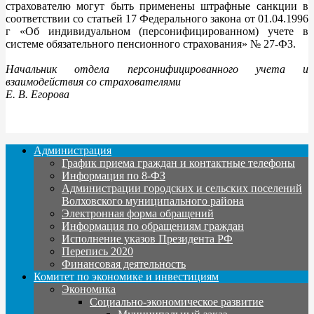
страхователю могут быть применены штрафные санкции в
соответствии со статьей 17 Федерального закона от 01.04.1996
г «Об индивидуальном (персонифицированном) учете в
системе обязательного пенсионного страхования» № 27-ФЗ.
Начальник отдела персонифицированного учета и
взаимодействия со страхователями
Е. В. Егорова
Администрация
График приема граждан и контактные телефоны
Информация по 8-ФЗ
Администрации городских и сельских поселений
Волховского муниципального района
Электронная форма обращений
Информация по обращениям граждан
Исполнение указов Президента РФ
Перепись 2020
Финансовая деятельность
Комитет по экономике и инвестициям
Экономика
Социально-экономическое развитие