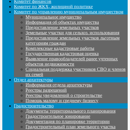
Комитет финансов
Комитет по ЖКХ, жилищной политике
Комитет по управлению муниципальным имуществом
Муниципальное имущество
Информация об объектах имущества
Предоставление земельных участков
Земельные участки для сельхоз. использования
Предоставление земельных участков льготным
категориям граждан
Комплексные кадастровые работы
Государственная кадастровая оценка
Выявление правообладателей ранее учтенных
объектов недвижимости
Социальная поддержка участников СВО и членов
их семей
Отдел архитектуры
Информация отдела архитектуры
Реестры разрешений
Реестры уведомлений о строительстве
Помощь малому и среднему бизнесу
Градостроительство
Документы территориального планирования
Градостроительное зонирование
Документация по планировке территории
Градостроительный план земельного участка