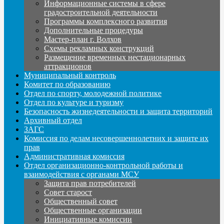
Информационные системы в сфере
градостроительной деятельности
Программы комплексного развития
Дополнительные процедуры
Мастер-план г. Волхов
Схемы рекламных конструкций
Размещение временных нестационарных
аттракционов
Муниципальный контроль
Комитет по образованию
Отдел по спорту, молодежной политике
Отдел по культуре и туризму
Безопасность жизнедеятельности и защита территорий
Архивный отдел
ЗАГС
Комиссия по делам несовершеннолетних и защите их
прав
Административная комиссия
Отдел организационно-контрольной работы и
взаимодействия с органами МСУ
Защита прав потребителей
Совет старост
Общественный совет
Общественные организации
Инициативные комиссии