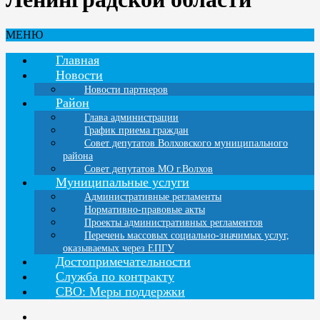
МЕНЮ
Главная
Новости
Новости партнеров
Район
Глава администрации
График приема граждан
Совет депутатов Волховского муниципального
района
Совет депутатов МО г.Волхов
Муниципальные услуги
Административные регламенты
Нормативно-правовые акты
Проекты административных регламентов
Перечень массовых социально-значимых услуг,
оказываемых через ЕПГУ
Достопримечательности
Служба по контракту
СВО: Меры поддержки