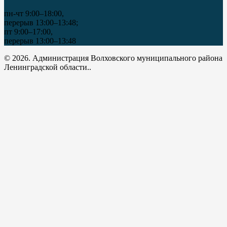
пн-чт 9:00–18:00,
перерыв 13:00–13:48;
пт 9:00–17:00,
перерыв 13:00–13:48
© 2026. Администрация Волховского муниципального района
Ленинградской области..