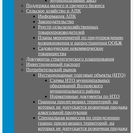
Муниципальный заказ
Поддержка малого и среднего бизнеса
Сельское хозяйство и АПК
Информация АПК
Законодательство
Реестр сельскохозяйственных
товаропроизводителей
Планы мероприятий по предупреждению
возникновения и рапространения ООБЖ
Садоводческие некоммерческие
товарищества
Документы стратегического планирования
Инвестиционный паспорт
Потребительский рынок
Нестационарные торговые объекты (НТО)
Схемы НТО муниципальных
образований Волховского
муниципального района
Нормативные документы по НТО
Границы прилегающих территорий, на
которых не допускается розничная продажа
алкогольной продукции
Специальная комиссия по определению
границ прилегающих территорий, на
которых не допускается розничная продажа