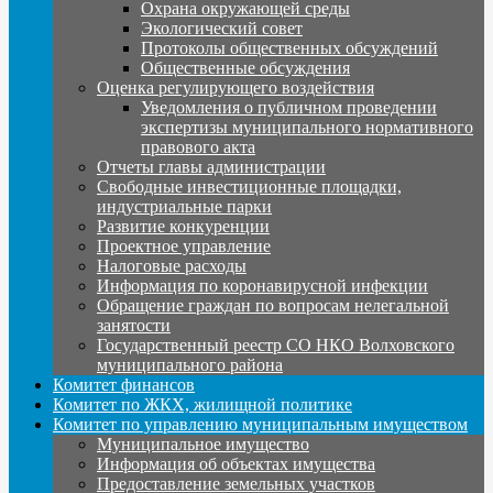
Охрана окружающей среды
Экологический совет
Протоколы общественных обсуждений
Общественные обсуждения
Оценка регулирующего воздействия
Уведомления о публичном проведении
экспертизы муниципального нормативного
правового акта
Отчеты главы администрации
Свободные инвестиционные площадки,
индустриальные парки
Развитие конкуренции
Проектное управление
Налоговые расходы
Информация по коронавирусной инфекции
Обращение граждан по вопросам нелегальной
занятости
Государственный реестр СО НКО Волховского
муниципального района
Комитет финансов
Комитет по ЖКХ, жилищной политике
Комитет по управлению муниципальным имуществом
Муниципальное имущество
Информация об объектах имущества
Предоставление земельных участков