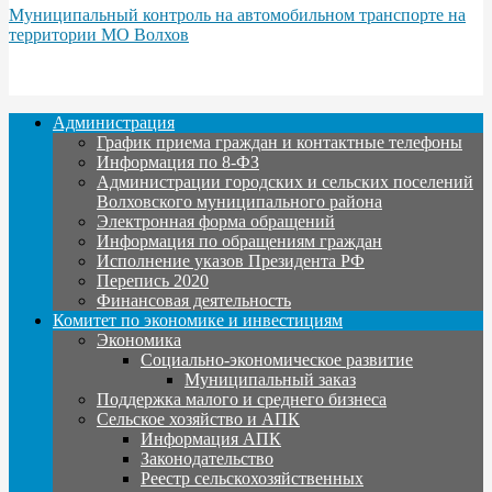
Муниципальный контроль на автомобильном транспорте на
территории МО Волхов
Администрация
График приема граждан и контактные телефоны
Информация по 8-ФЗ
Администрации городских и сельских поселений
Волховского муниципального района
Электронная форма обращений
Информация по обращениям граждан
Исполнение указов Президента РФ
Перепись 2020
Финансовая деятельность
Комитет по экономике и инвестициям
Экономика
Социально-экономическое развитие
Муниципальный заказ
Поддержка малого и среднего бизнеса
Сельское хозяйство и АПК
Информация АПК
Законодательство
Реестр сельскохозяйственных