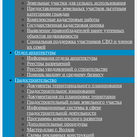
Земельные участки для сельхоз. использования
Предоставление земельных участков льготным
категориям граждан
Комплексные кадастровые работы
Государственная кадастровая оценка
Выявление правообладателей ранее учтенных
объектов недвижимости
Социальная поддержка участников СВО и членов
их семей
Отдел архитектуры
Информация отдела архитектуры
Реестры разрешений
Реестры уведомлений о строительстве
Помощь малому и среднему бизнесу
Градостроительство
Документы территориального планирования
Градостроительное зонирование
Документация по планировке территории
Градостроительный план земельного участка
Информационные системы в сфере
градостроительной деятельности
Программы комплексного развития
Дополнительные процедуры
Мастер-план г. Волхов
Схемы рекламных конструкций