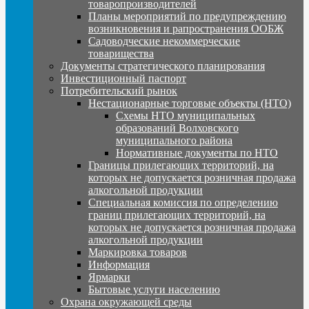
товаропроизводителей
Планы мероприятий по предупреждению
возникновения и рапространения ООБЖ
Садоводческие некоммерческие
товарищества
Документы стратегического планирования
Инвестиционный паспорт
Потребительский рынок
Нестационарные торговые объекты (НТО)
Схемы НТО муниципальных
образований Волховского
муниципального района
Нормативные документы по НТО
Границы прилегающих территорий, на
которых не допускается розничная продажа
алкогольной продукции
Специальная комиссия по определению
границ прилегающих территорий, на
которых не допускается розничная продажа
алкогольной продукции
Маркировка товаров
Информация
Ярмарки
Бытовые услуги населению
Охрана окружающей среды