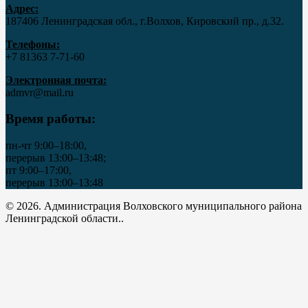
Адрес:
187406 Ленинградская обл., г.Волхов, Кировский пр., д.32.
Телефоны:
+7 81363 7‑71-60
Электронная почта:
admvr@mail.ru
Время работы:
пн-чт 9:00–18:00,
перерыв 13:00–13:48;
пт 9:00–17:00,
перерыв 13:00–13:48
© 2026. Администрация Волховского муниципального района
Ленинградской области..