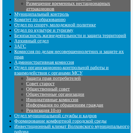
Размещение временных нестационарных
аттракционов
Муниципальный контроль
Комитет по образованию
Отдел по спорту, молодежной политике
Отдел по культуре и туризму
Безопасность жизнедеятельности и защита территорий
Архивный отдел
ЗАГС
Комиссия по делам несовершеннолетних и защите их
прав
Административная комиссия
Отдел организационно-контрольной работы и
взаимодействия с органами МСУ
Защита прав потребителей
Совет старост
Общественный совет
Общественные организации
Инициативные комиссии
Информация по обращениям граждан
Реализация 10-оз
Отдел муниципальной службы и кадров
Формирование комфортной городской среды
Инвестиционный климат Волховского муниципального
района