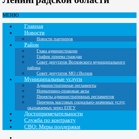
МЕНЮ
Главная
Новости
Новости партнеров
Район
Глава администрации
График приема граждан
Совет депутатов Волховского муниципального
района
Совет депутатов МО г.Волхов
Муниципальные услуги
Административные регламенты
Нормативно-правовые акты
Проекты административных регламентов
Перечень массовых социально-значимых услуг,
оказываемых через ЕПГУ
Достопримечательности
Служба по контракту
СВО: Меры поддержки