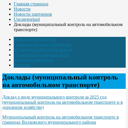
Главная страница
Новости
Новости партнеров
Uncategorised
Доклады (муниципальный контроль на автомобильном
транспорте)
Информация по 8-ФЗ
Противодействие коррупции
Муниципальные образования
Нормативно-правовые акты
Интернет-приёмная
Выборы
Доклады (муниципальный контроль
на автомобильном транспорте)
Доклад о виде муниципального контроля за 2025 год
(муниципальный контроль на автомобильном транспорте и в
дорожном хозяйстве)
Муниципальный контроль на автомобильном транспорте в
границах Волховского муниципального района