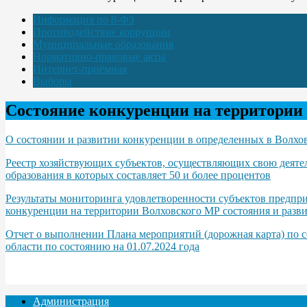
Информация по 8-ФЗ
Противодействие коррупции
Муниципальные образования
Нормативно-правовые акты
Интернет-приёмная
Выборы
Состояние конкуренции на территории
О состоянии и развитии конкуренции в определенных в Волхов
Реестр хозяйствующих субъектов, осуществляющих свою деяте
образования в которых составляет 50 и более процентов
Результаты мониторинга удовлетворенности субъектов предпри
конкуренции на территории Волховского МР состояния и разви
Отчет о выполнении Плана мероприятий (дорожная карта) по с
области по состоянию на 01.07.2024 года
Администрация