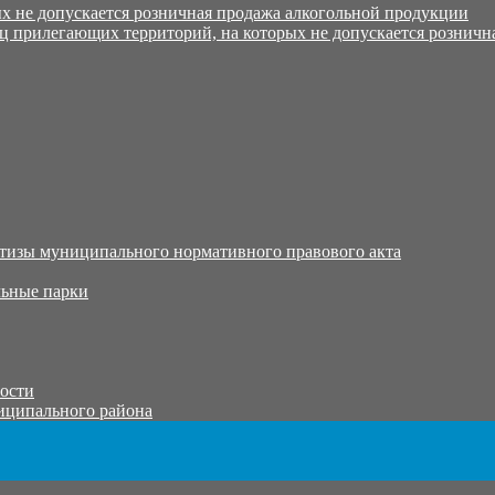
х не допускается розничная продажа алкогольной продукции
ц прилегающих территорий, на которых не допускается розничн
тизы муниципального нормативного правового акта
ьные парки
тости
иципального района