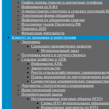
График приема граждан и контактные телефоны
Информация по 8-ФЗ
Администрации городских и сельских поселений В
Электронная форма обращений
Информация по обращениям граждан
Исполнение указов Президента РФ
Перепись 2020
Финансовая деятельность
Комитет по экономике и инвестициям
Экономика
Социально-экономическое развитие
Муниципальный заказ
Поддержка малого и среднего бизнеса
Сельское хозяйство и АПК
Информация АПК
Законодательство
Реестр сельскохозяйственных товаропроизвод
Планы мероприятий по предупреждению воз
Садоводческие некоммерческие товарищества
Документы стратегического планирования
Инвестиционный паспорт
Потребительский рынок
Нестационарные торговые объекты (НТО)
Схемы НТО муниципальных образовани
Нормативные документы по НТО