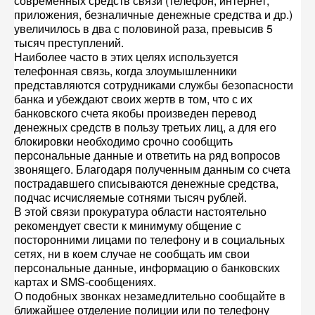
современных средств связи (телефон, интернет,
приложения, безналичные денежные средства и др.)
увеличилось в два с половиной раза, превысив 5
тысяч преступлений.
Наиболее часто в этих целях используется
телефонная связь, когда злоумышленники
представляются сотрудниками службы безопасности
банка и убеждают своих жертв в том, что с их
банковского счета якобы произведен перевод
денежных средств в пользу третьих лиц, а для его
блокировки необходимо срочно сообщить
персональные данные и ответить на ряд вопросов
звонящего. Благодаря полученным данным со счета
пострадавшего списываются денежные средства,
подчас исчисляемые сотнями тысяч рублей.
В этой связи прокуратура области настоятельно
рекомендует свести к минимуму общение с
посторонними лицами по телефону и в социальных
сетях, ни в коем случае не сообщать им свои
персональные данные, информацию о банковских
картах и SMS-сообщениях.
О подобных звонках незамедлительно сообщайте в
ближайшее отделение полиции или по телефону