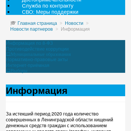
Служба по контракту
СВО: Меры поддержки
Главная страница
Новости
Новости партнеров
Информация
Информация по 8-ФЗ
Противодействие коррупции
Муниципальные образования
Нормативно-правовые акты
Интернет-приёмная
Выборы
Информация
За истекший период 2020 года количество
совершенных в Ленинградской области хищений
денежных средств граждан с использованием