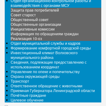
Отдел организационно-контрольной работы и
взаимодействия с органами МСУ
Защита прав потребителей
Совет старост
Общественный совет
Общественные организации
Инициативные комиссии
Информация по обращениям граждан
Реализация 10-оз
Отдел муниципальной службы и кадров
Формирование комфортной городской среды
Инвестиционный климат Волховского
муниципального района
Сведения, подлежащие предоставлению с
использованием координат
Управление по опеке и попечительству
Охрана окружающей среды
Транспорт
Ответственное обращение с животными
Приемная Губернатора Ленинградской области
Почётные граждане
Целевое обучение