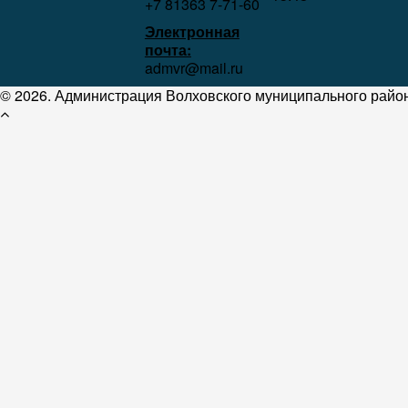
+7 81363 7‑71-60
Электронная
почта:
admvr@mail.ru
© 2026. Администрация Волховского муниципального район