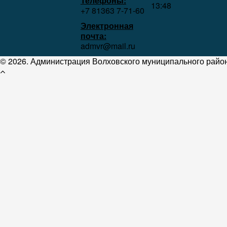
Телефоны:
13:48
+7 81363 7‑71-60
Электронная
почта:
admvr@mail.ru
© 2026. Администрация Волховского муниципального район