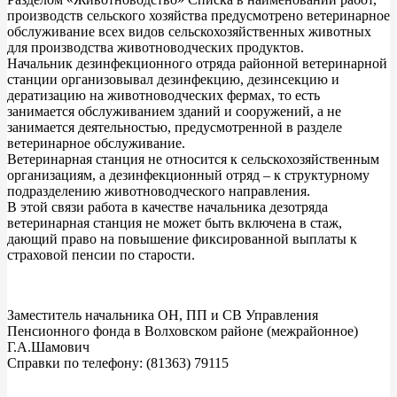
производств сельского хозяйства предусмотрено ветеринарное
обслуживание всех видов сельскохозяйственных животных
для производства животноводческих продуктов.
Начальник дезинфекционного отряда районной ветеринарной
станции организовывал дезинфекцию, дезинсекцию и
дератизацию на животноводческих фермах, то есть
занимается обслуживанием зданий и сооружений, а не
занимается деятельностью, предусмотренной в разделе
ветеринарное обслуживание.
Ветеринарная станция не относится к сельскохозяйственным
организациям, а дезинфекционный отряд – к структурному
подразделению животноводческого направления.
В этой связи работа в качестве начальника дезотряда
ветеринарная станция не может быть включена в стаж,
дающий право на повышение фиксированной выплаты к
страховой пенсии по старости.
Заместитель начальника ОН, ПП и СВ Управления
Пенсионного фонда в Волховском районе (межрайонное)
Г.А.Шамович
Справки по телефону: (81363) 79115