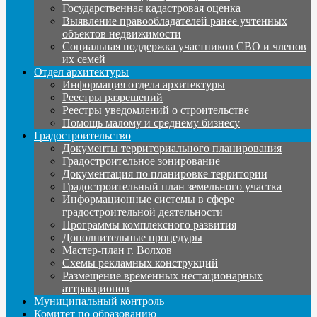
Государственная кадастровая оценка
Выявление правообладателей ранее учтенных
объектов недвижимости
Социальная поддержка участников СВО и членов
их семей
Отдел архитектуры
Информация отдела архитектуры
Реестры разрешений
Реестры уведомлений о строительстве
Помощь малому и среднему бизнесу
Градостроительство
Документы территориального планирования
Градостроительное зонирование
Документация по планировке территории
Градостроительный план земельного участка
Информационные системы в сфере
градостроительной деятельности
Программы комплексного развития
Дополнительные процедуры
Мастер-план г. Волхов
Схемы рекламных конструкций
Размещение временных нестационарных
аттракционов
Муниципальный контроль
Комитет по образованию