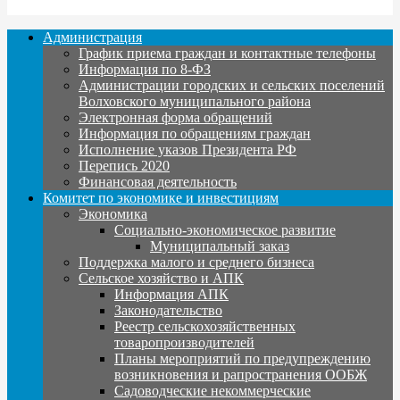
Администрация
График приема граждан и контактные телефоны
Информация по 8-ФЗ
Администрации городских и сельских поселений
Волховского муниципального района
Электронная форма обращений
Информация по обращениям граждан
Исполнение указов Президента РФ
Перепись 2020
Финансовая деятельность
Комитет по экономике и инвестициям
Экономика
Социально-экономическое развитие
Муниципальный заказ
Поддержка малого и среднего бизнеса
Сельское хозяйство и АПК
Информация АПК
Законодательство
Реестр сельскохозяйственных
товаропроизводителей
Планы мероприятий по предупреждению
возникновения и рапространения ООБЖ
Садоводческие некоммерческие