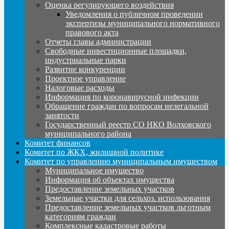
Оценка регулирующего воздействия
Уведомления о публичном проведении
экспертизы муниципального нормативного
правового акта
Отчеты главы администрации
Свободные инвестиционные площадки,
индустриальные парки
Развитие конкуренции
Проектное управление
Налоговые расходы
Информация по коронавирусной инфекции
Обращение граждан по вопросам нелегальной
занятости
Государственный реестр СО НКО Волховского
муниципального района
Комитет финансов
Комитет по ЖКХ, жилищной политике
Комитет по управлению муниципальным имуществом
Муниципальное имущество
Информация об объектах имущества
Предоставление земельных участков
Земельные участки для сельхоз. использования
Предоставление земельных участков льготным
категориям граждан
Комплексные кадастровые работы