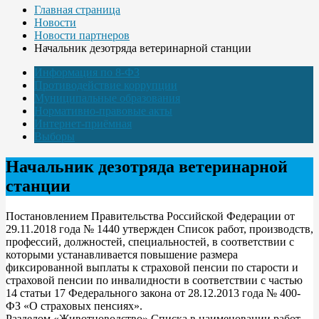
Главная страница
Новости
Новости партнеров
Начальник дезотряда ветеринарной станции
Информация по 8-ФЗ
Противодействие коррупции
Муниципальные образования
Нормативно-правовые акты
Интернет-приёмная
Выборы
Начальник дезотряда ветеринарной
станции
Постановлением Правительства Российской Федерации от
29.11.2018 года № 1440 утвержден Список работ, производств,
профессий, должностей, специальностей, в соответствии с
которыми устанавливается повышение размера
фиксированной выплаты к страховой пенсии по старости и
страховой пенсии по инвалидности в соответствии с частью
14 статьи 17 Федерального закона от 28.12.2013 года № 400-
ФЗ «О страховых пенсиях».
Разделом «Животноводство» Списка в наименовании работ,