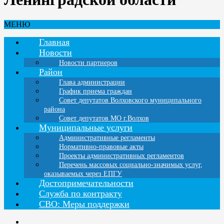
МЕНЮ
Главная
Новости
Новости партнеров
Район
Глава администрации
График приема граждан
Совет депутатов Волховского муниципального
района
Совет депутатов МО г.Волхов
Муниципальные услуги
Административные регламенты
Нормативно-правовые акты
Проекты административных регламентов
Перечень массовых социально-значимых услуг,
оказываемых через ЕПГУ
Достопримечательности
Служба по контракту
СВО: Меры поддержки