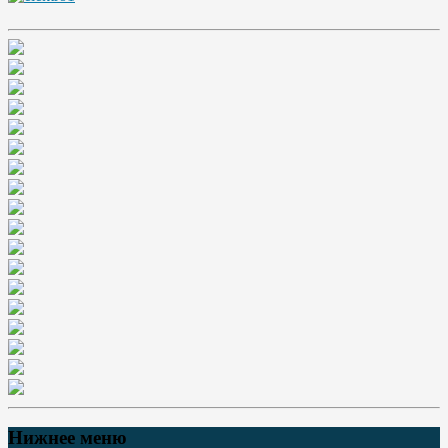
Нижнее меню