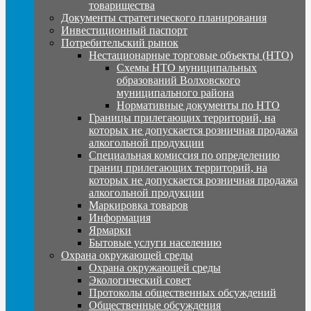
товарищества
Документы стратегического планирования
Инвестиционный паспорт
Потребительский рынок
Нестационарные торговые объекты (НТО)
Схемы НТО муниципальных
образований Волховского
муниципального района
Нормативные документы по НТО
Границы прилегающих территорий, на
которых не допускается розничная продажа
алкогольной продукции
Специальная комиссия по определению
границ прилегающих территорий, на
которых не допускается розничная продажа
алкогольной продукции
Маркировка товаров
Информация
Ярмарки
Бытовые услуги населению
Охрана окружающей среды
Охрана окружающей среды
Экологический совет
Протоколы общественных обсуждений
Общественные обсуждения