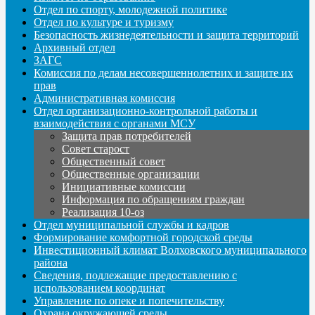
Отдел по спорту, молодежной политике
Отдел по культуре и туризму
Безопасность жизнедеятельности и защита территорий
Архивный отдел
ЗАГС
Комиссия по делам несовершеннолетних и защите их
прав
Административная комиссия
Отдел организационно-контрольной работы и
взаимодействия с органами МСУ
Защита прав потребителей
Совет старост
Общественный совет
Общественные организации
Инициативные комиссии
Информация по обращениям граждан
Реализация 10-оз
Отдел муниципальной службы и кадров
Формирование комфортной городской среды
Инвестиционный климат Волховского муниципального
района
Сведения, подлежащие предоставлению с
использованием координат
Управление по опеке и попечительству
Охрана окружающей среды