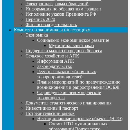
Электронная форма обращений
Информация по обращениям граждан
Исполнение указов Президента РФ
Перепись 2020
Финансовая деятельность
Комитет по экономике и инвестициям
Экономика
Социально-экономическое развитие
Муниципальный заказ
Поддержка малого и среднего бизнеса
Сельское хозяйство и АПК
Информация АПК
Законодательство
Реестр сельскохозяйственных
товаропроизводителей
Планы мероприятий по предупреждению
возникновения и рапространения ООБЖ
Садоводческие некоммерческие
товарищества
Документы стратегического планирования
Инвестиционный паспорт
Потребительский рынок
Нестационарные торговые объекты (НТО)
Схемы НТО муниципальных
образований Волховского