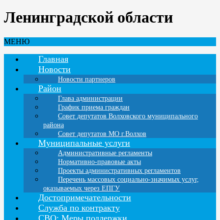
Ленинградской области
МЕНЮ
Главная
Новости
Новости партнеров
Район
Глава администрации
График приема граждан
Совет депутатов Волховского муниципального
района
Совет депутатов МО г.Волхов
Муниципальные услуги
Административные регламенты
Нормативно-правовые акты
Проекты административных регламентов
Перечень массовых социально-значимых услуг,
оказываемых через ЕПГУ
Достопримечательности
Служба по контракту
СВО: Меры поддержки