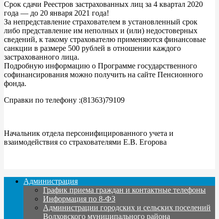
Срок сдачи Реестров застрахованных лиц за 4 квартал 2020
года — до 20 января 2021 года!
За непредставление страхователем в установленный срок
либо представление им неполных и (или) недостоверных
сведений, к такому страхователю применяются финансовые
санкции в размере 500 рублей в отношении каждого
застрахованного лица.
Подробную информацию о Программе государственного
софинансирования можно получить на сайте Пенсионного
фонда.
Справки по телефону :(81363)79109
Начальник отдела персонифицированного учета и
взаимодействия со страхователями Е.В. Егорова
Администрация
График приема граждан и контактные телефоны
Информация по 8-ФЗ
Администрации городских и сельских поселений
Волховского муниципального района