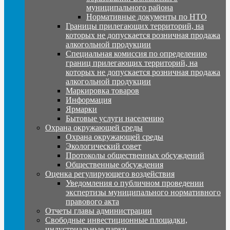
муниципального района
Нормативные документы по НТО
Границы прилегающих территорий, на
которых не допускается розничная продажа
алкогольной продукции
Специальная комиссия по определению
границ прилегающих территорий, на
которых не допускается розничная продажа
алкогольной продукции
Маркировка товаров
Информация
Ярмарки
Бытовые услуги населению
Охрана окружающей среды
Охрана окружающей среды
Экологический совет
Протоколы общественных обсуждений
Общественные обсуждения
Оценка регулирующего воздействия
Уведомления о публичном проведении
экспертизы муниципального нормативного
правового акта
Отчеты главы администрации
Свободные инвестиционные площадки,
индустриальные парки