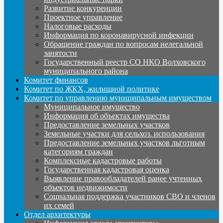
Развитие конкуренции
Проектное управление
Налоговые расходы
Информация по коронавирусной инфекции
Обращение граждан по вопросам нелегальной
занятости
Государственный реестр СО НКО Волховского
муниципального района
Комитет финансов
Комитет по ЖКХ, жилищной политике
Комитет по управлению муниципальным имуществом
Муниципальное имущество
Информация об объектах имущества
Предоставление земельных участков
Земельные участки для сельхоз. использования
Предоставление земельных участков льготным
категориям граждан
Комплексные кадастровые работы
Государственная кадастровая оценка
Выявление правообладателей ранее учтенных
объектов недвижимости
Социальная поддержка участников СВО и членов
их семей
Отдел архитектуры