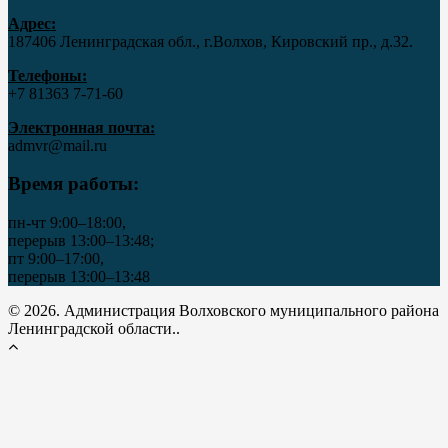
Адрес:
187406 Ленинградская обл., г.Волхов, Кировский пр., д.32.
Телефоны:
+7 81363 7‑71-60
Электронная почта:
admvr@mail.ru
Время работы:
пн-чт 9:00–18:00,
перерыв 13:00–13:48;
пт 9:00–17:00,
перерыв 13:00–13:48
© 2026. Администрация Волховского муниципального района
Ленинградской области..