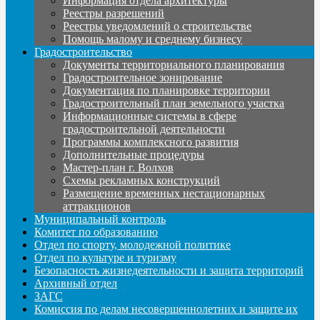
Информация отдела архитектуры
Реестры разрешений
Реестры уведомлений о строительстве
Помощь малому и среднему бизнесу
Градостроительство
Документы территориального планирования
Градостроительное зонирование
Документация по планировке территории
Градостроительный план земельного участка
Информационные системы в сфере
градостроительной деятельности
Программы комплексного развития
Дополнительные процедуры
Мастер-план г. Волхов
Схемы рекламных конструкций
Размещение временных нестационарных
аттракционов
Муниципальный контроль
Комитет по образованию
Отдел по спорту, молодежной политике
Отдел по культуре и туризму
Безопасность жизнедеятельности и защита территорий
Архивный отдел
ЗАГС
Комиссия по делам несовершеннолетних и защите их