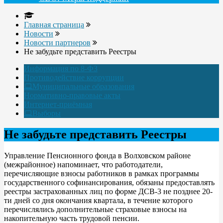
Главная страница
Новости
Новости партнеров
Не забудьте представить Реестры
Информация по 8-ФЗ
Противодействие коррупции
Муниципальные образования
Нормативно-правовые акты
Интернет-приёмная
Выборы
Не забудьте представить Реестры
Управление Пенсионного фонда в Волховском районе
(межрайонное) напоминает, что работодатели,
перечисляющие взносы работников в рамках программы
государственного софинансирования, обязаны предоставлять
реестры застрахованных лиц по форме ДСВ-3 не позднее 20-
ти дней со дня окончания квартала, в течение которого
перечислялись дополнительные страховые взносы на
накопительную часть трудовой пенсии.