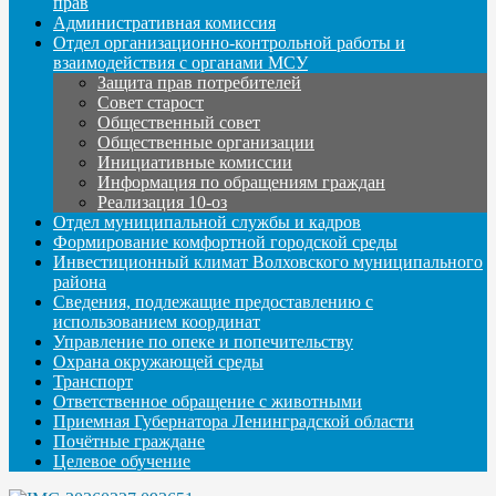
прав
Административная комиссия
Отдел организационно-контрольной работы и
взаимодействия с органами МСУ
Защита прав потребителей
Совет старост
Общественный совет
Общественные организации
Инициативные комиссии
Информация по обращениям граждан
Реализация 10-оз
Отдел муниципальной службы и кадров
Формирование комфортной городской среды
Инвестиционный климат Волховского муниципального
района
Сведения, подлежащие предоставлению с
использованием координат
Управление по опеке и попечительству
Охрана окружающей среды
Транспорт
Ответственное обращение с животными
Приемная Губернатора Ленинградской области
Почётные граждане
Целевое обучение