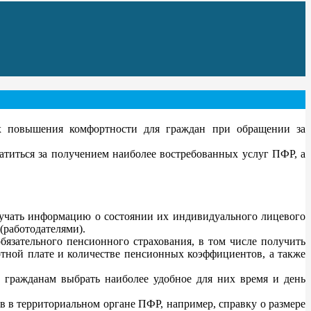
 повышения комфортности для граждан при обращении за
атиться за получением наиболее востребованных услуг ПФР, а
чать информацию о состоянии их индивидуального лицевого
(работодателями).
язательного пенсионного страхования, в том числе получить
отной плате и количестве пенсионных коэффициентов, а также
 гражданам выбрать наиболее удобное для них время и день
в в территориальном органе ПФР, например, справку о размере