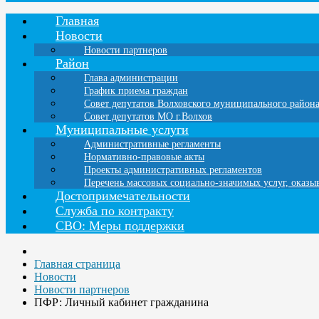
Главная
Новости
Новости партнеров
Район
Глава администрации
График приема граждан
Совет депутатов Волховского муниципального район
Совет депутатов МО г.Волхов
Муниципальные услуги
Административные регламенты
Нормативно-правовые акты
Проекты административных регламентов
Перечень массовых социально-значимых услуг, оказ
Достопримечательности
Служба по контракту
СВО: Меры поддержки
Главная страница
Новости
Новости партнеров
ПФР: Личный кабинет гражданина