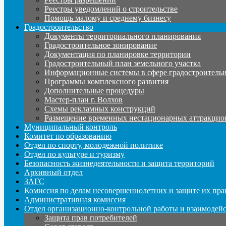
Реестры уведомлений о строительстве
Помощь малому и среднему бизнесу
Градостроительство
Документы территориального планирования
Градостроительное зонирование
Документация по планировке территории
Градостроительный план земельного участка
Информационные системы в сфере градостроительн
Программы комплексного развития
Дополнительные процедуры
Мастер-план г. Волхов
Схемы рекламных конструкций
Размещение временных нестационарных аттракцио
Муниципальный контроль
Комитет по образованию
Отдел по спорту, молодежной политике
Отдел по культуре и туризму
Безопасность жизнедеятельности и защита территорий
Архивный отдел
ЗАГС
Комиссия по делам несовершеннолетних и защите их пра
Административная комиссия
Отдел организационно-контрольной работы и взаимодей
Защита прав потребителей