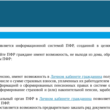
ляется информационной системой ПФР, созданной в целях
йте ПФР граждане имеют возможность, не выходя из дома, обр
ны ПФР:
енсию, имеют возможность в
Личном кабинете гражданина
полу
 числе о сумме страховых взносов, уплаченных их работодателем 
формацией о сформированных пенсионных правах в системе об
а формирование страховой и (или) накопительной пенсии, зараб
иальный орган ПФР в
Личном кабинете гражданина
позволяет
г ПФР.
ставляется возможность предварительно заказать ряд документо