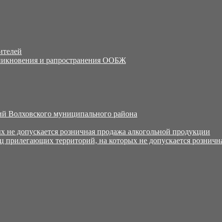
ителей
никновения и рапространения ООБЖ
й Волховского муниципального района
х не допускается розничная продажа алкогольной продукции
ц прилегающих территорий, на которых не допускается розничн