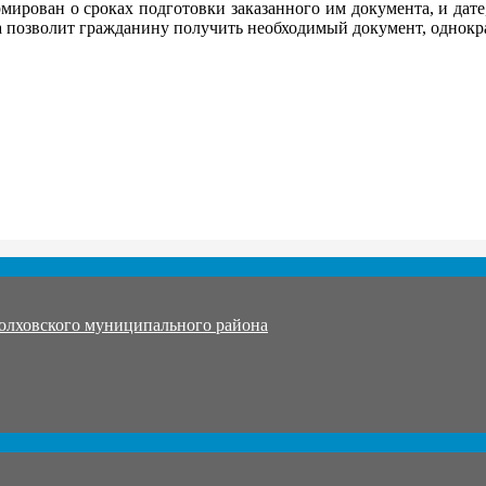
мирован о сроках подготовки заказанного им документа, и дат
иса позволит гражданину получить необходимый документ, однок
олховского муниципального района