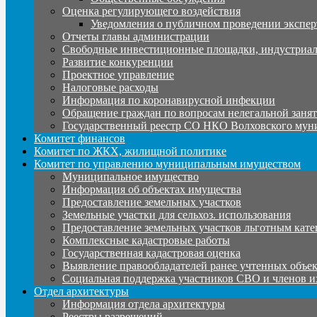
Оценка регулирующего воздействия
Уведомления о публичном проведении экспер
Отчеты главы администрации
Свободные инвестиционные площадки, индустриал
Развитие конкуренции
Проектное управление
Налоговые расходы
Информация по коронавирусной инфекции
Обращение граждан по вопросам нелегальной заня
Государственный реестр СО НКО Волховского мун
Комитет финансов
Комитет по ЖКХ, жилищной политике
Комитет по управлению муниципальным имуществом
Муниципальное имущество
Информация об объектах имущества
Предоставление земельных участков
Земельные участки для сельхоз. использования
Предоставление земельных участков льготным кате
Комплексные кадастровые работы
Государственная кадастровая оценка
Выявление правообладателей ранее учтенных объе
Социальная поддержка участников СВО и членов и
Отдел архитектуры
Информация отдела архитектуры
Реестры разрешений