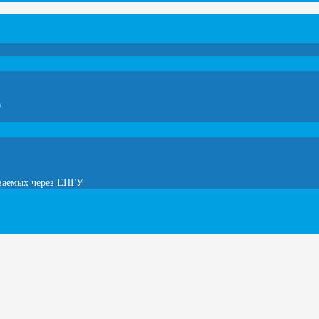
а
ываемых через ЕПГУ