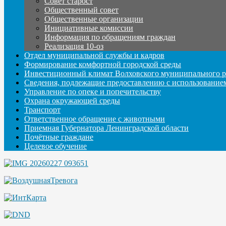
Совет старост
Общественный совет
Общественные организации
Инициативные комиссии
Информация по обращениям граждан
Реализация 10-оз
Отдел муниципальной службы и кадров
Формирование комфортной городской среды
Инвестиционный климат Волховского муниципального р
Сведения, подлежащие предоставлению с использование
Управление по опеке и попечительству
Охрана окружающей среды
Транспорт
Ответственное обращение с животными
Приемная Губернатора Ленинградской области
Почётные граждане
Целевое обучение