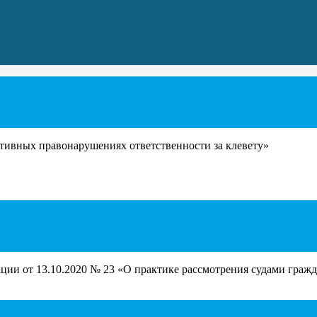
ативных правонарушениях ответственности за клевету»
и от 13.10.2020 № 23 «О практике рассмотрения судами гражда