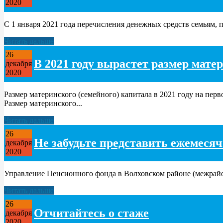
2020
С 1 января 2021 года перечисления денежных средств семьям,
Читать дальше
26
В 2021 году вырастет размер мате
декабря
2020
Размер материнского (семейного) капитала в 2021 году на перв
Размер материнского...
Читать дальше
26
Не забудьте представить ежемеся
декабря
2020
Управление Пенсионного фонда в Волховском районе (межрайон
Читать дальше
26
Отчитайтесь о стаже
декабря
2020