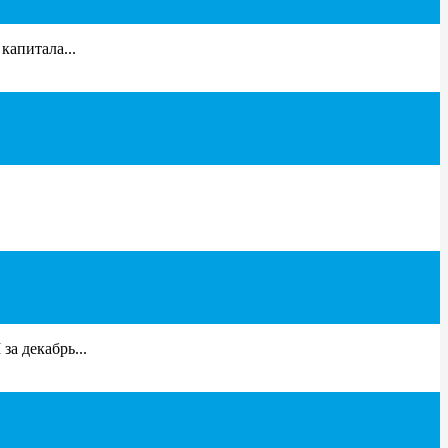
капитала...
а декабрь...