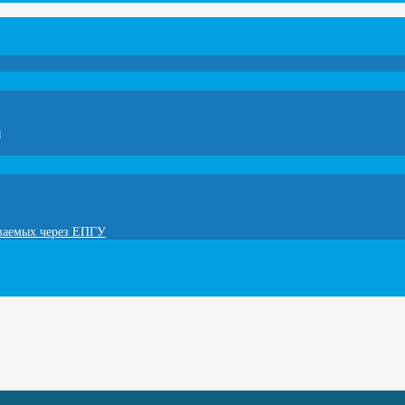
а
ываемых через ЕПГУ