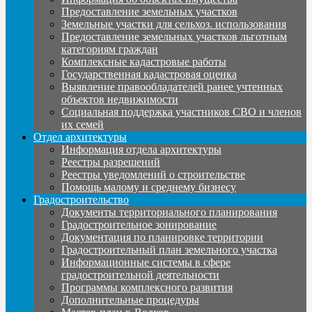
Предоставление земельных участков
Земельные участки для сельхоз. использования
Предоставление земельных участков льготным
категориям граждан
Комплексные кадастровые работы
Государственная кадастровая оценка
Выявление правообладателей ранее учтенных
объектов недвижимости
Социальная поддержка участников СВО и членов
их семей
Отдел архитектуры
Информация отдела архитектуры
Реестры разрешений
Реестры уведомлений о строительстве
Помощь малому и среднему бизнесу
Градостроительство
Документы территориального планирования
Градостроительное зонирование
Документация по планировке территории
Градостроительный план земельного участка
Информационные системы в сфере
градостроительной деятельности
Программы комплексного развития
Дополнительные процедуры