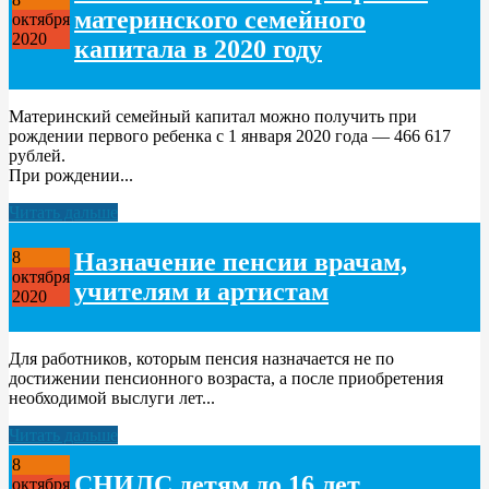
материнского семейного
октября
2020
капитала в 2020 году
Материнский семейный капитал можно получить при
рождении первого ребенка с 1 января 2020 года — 466 617
рублей.
При рождении...
Читать дальше
Назначение пенсии врачам,
8
октября
учителям и артистам
2020
Для работников, которым пенсия назначается не по
достижении пенсионного возраста, а после приобретения
необходимой выслуги лет...
Читать дальше
8
СНИЛС детям до 16 лет
октября