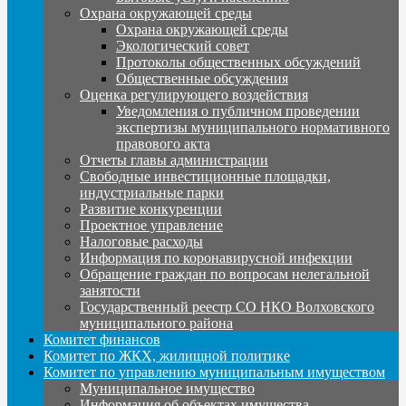
Охрана окружающей среды
Охрана окружающей среды
Экологический совет
Протоколы общественных обсуждений
Общественные обсуждения
Оценка регулирующего воздействия
Уведомления о публичном проведении
экспертизы муниципального нормативного
правового акта
Отчеты главы администрации
Свободные инвестиционные площадки,
индустриальные парки
Развитие конкуренции
Проектное управление
Налоговые расходы
Информация по коронавирусной инфекции
Обращение граждан по вопросам нелегальной
занятости
Государственный реестр СО НКО Волховского
муниципального района
Комитет финансов
Комитет по ЖКХ, жилищной политике
Комитет по управлению муниципальным имуществом
Муниципальное имущество
Информация об объектах имущества