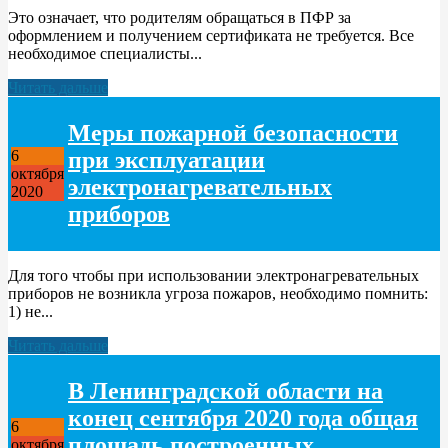
Это означает, что родителям обращаться в ПФР за
оформлением и получением сертификата не требуется. Все
необходимое специалисты...
Читать дальше
Меры пожарной безопасности
при эксплуатации
6
октября
электронагревательных
2020
приборов
Для того чтобы при использовании электронагревательных
приборов не возникла угроза пожаров, необходимо помнить:
1) не...
Читать дальше
В Ленинградской области на
конец сентября 2020 года общая
6
площадь построенных
октября