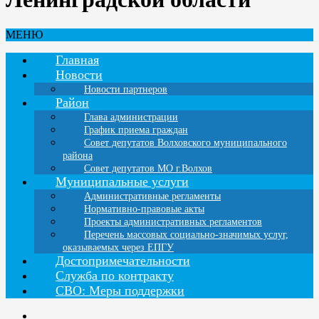
МЕНЮ
Главная
Новости
Новости партнеров
Район
Глава администрации
График приема граждан
Совет депутатов Волховского муниципального
района
Совет депутатов МО г.Волхов
Муниципальные услуги
Административные регламенты
Нормативно-правовые акты
Проекты административных регламентов
Перечень массовых социально-значимых услуг,
оказываемых через ЕПГУ
Достопримечательности
Служба по контракту
СВО: Меры поддержки