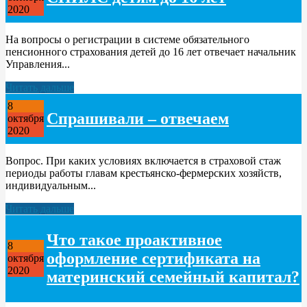
2020
На вопросы о регистрации в системе обязательного
пенсионного страхования детей до 16 лет отвечает начальник
Управления...
Читать дальше
8
Спрашивали – отвечаем
октября
2020
Вопрос. При каких условиях включается в страховой стаж
периоды работы главам крестьянско-фермерских хозяйств,
индивидуальным...
Читать дальше
Что такое проактивное
8
оформление сертификата на
октября
2020
материнский семейный капитал?