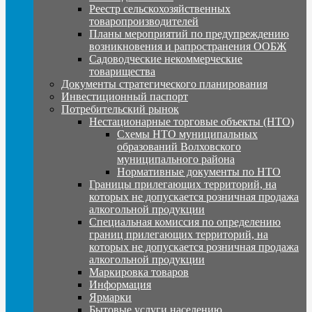
Реестр сельскохозяйственных
товаропроизводителей
Планы мероприятий по предупреждению
возникновения и рапространения ООБЖ
Садоводческие некоммерческие
товарищества
Документы стратегического планирования
Инвестиционный паспорт
Потребительский рынок
Нестационарные торговые объекты (НТО)
Схемы НТО муниципальных
образований Волховского
муниципального района
Нормативные документы по НТО
Границы прилегающих территорий, на
которых не допускается розничная продажа
алкогольной продукции
Специальная комиссия по определению
границ прилегающих территорий, на
которых не допускается розничная продажа
алкогольной продукции
Маркировка товаров
Информация
Ярмарки
Бытовые услуги населению