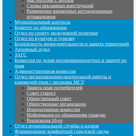
Мастер-план г. Волхов
Схемы рекламных конструкций
Размещение временных нестационарных
аттракционов
Муниципальный контроль
Комитет по образованию
Отдел по спорту, молодежной политике
Отдел по культуре и туризму
Безопасность жизнедеятельности и защита территорий
Архивный отдел
ЗАГС
Комиссия по делам несовершеннолетних и защите их
прав
Административная комиссия
Отдел организационно-контрольной работы и
взаимодействия с органами МСУ
Защита прав потребителей
Совет старост
Общественный совет
Общественные организации
Инициативные комиссии
Информация по обращениям граждан
Реализация 10-оз
Отдел муниципальной службы и кадров
Формирование комфортной городской среды