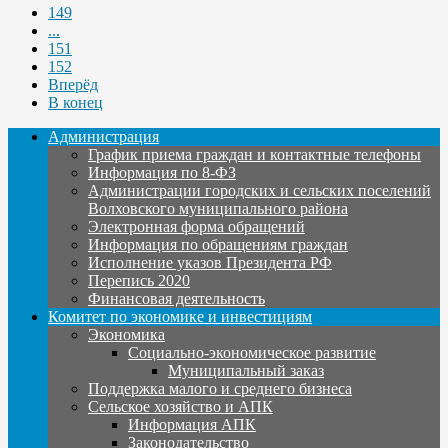
149
...
151
152
Вперёд
В конец
Администрация
График приема граждан и контактные телефоны
Информация по 8-ФЗ
Администрации городских и сельских поселений
Волховского муниципального района
Электронная форма обращений
Информация по обращениям граждан
Исполнение указов Президента РФ
Перепись 2020
Финансовая деятельность
Комитет по экономике и инвестициям
Экономика
Социально-экономическое развитие
Муниципальный заказ
Поддержка малого и среднего бизнеса
Сельское хозяйство и АПК
Информация АПК
Законодательство