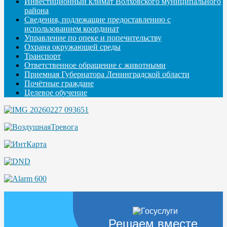
Инвестиционный климат Волховского муниципального
района
Сведения, подлежащие предоставлению с
использованием координат
Управление по опеке и попечительству
Охрана окружающей среды
Транспорт
Ответственное обращение с животными
Приемная Губернатора Ленинградской области
Почётные граждане
Целевое обучение
Решаем вместе