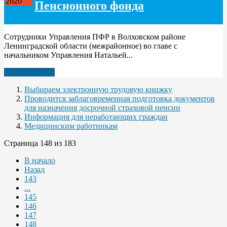
2020
Пенсионного фонда
Сотрудники Управления ПФР в Волховском районе
Ленинградской области (межрайонное) во главе с
начальником Управления Натальей...
Читать дальше
Выбираем электронную трудовую книжку
Проводится заблаговременная подготовка документов
для назначения досрочной страховой пенсии
Информация для неработающих граждан
Медицинским работникам
Страница 148 из 183
В начало
Назад
143
...
145
146
147
148