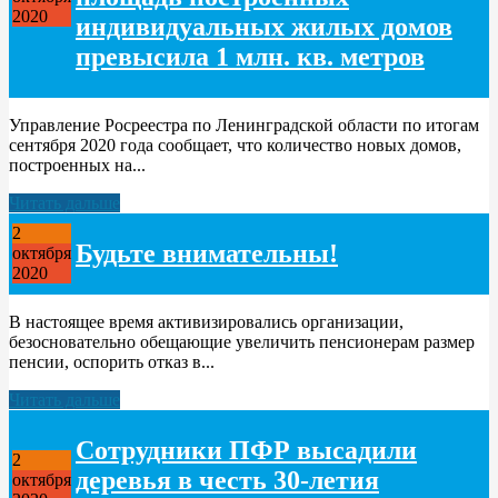
2020
индивидуальных жилых домов
превысила 1 млн. кв. метров
Управление Росреестра по Ленинградской области по итогам
сентября 2020 года сообщает, что количество новых домов,
построенных на...
Читать дальше
2
Будьте внимательны!
октября
2020
В настоящее время активизировались организации,
безосновательно обещающие увеличить пенсионерам размер
пенсии, оспорить отказ в...
Читать дальше
Сотрудники ПФР высадили
2
деревья в честь 30-летия
октября