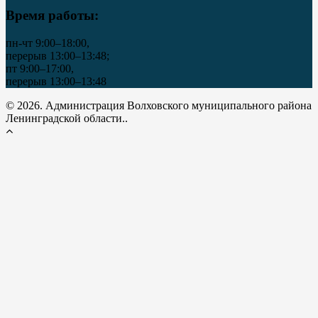
Время работы:
пн-чт 9:00–18:00,
перерыв 13:00–13:48;
пт 9:00–17:00,
перерыв 13:00–13:48
© 2026. Администрация Волховского муниципального района
Ленинградской области..