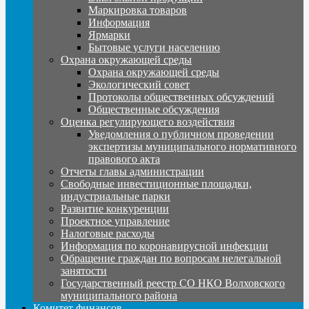
Маркировка товаров
Информация
Ярмарки
Бытовые услуги населению
Охрана окружающей среды
Охрана окружающей среды
Экологический совет
Протоколы общественных обсуждений
Общественные обсуждения
Оценка регулирующего воздействия
Уведомления о публичном проведении
экспертизы муниципального нормативного
правового акта
Отчеты главы администрации
Свободные инвестиционные площадки,
индустриальные парки
Развитие конкуренции
Проектное управление
Налоговые расходы
Информация по коронавирусной инфекции
Обращение граждан по вопросам нелегальной
занятости
Государственный реестр СО НКО Волховского
муниципального района
Комитет финансов