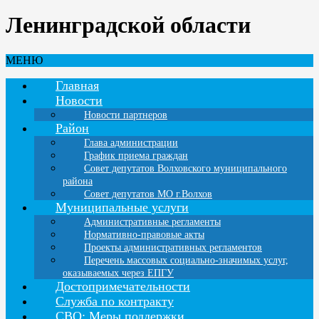
Ленинградской области
МЕНЮ
Главная
Новости
Новости партнеров
Район
Глава администрации
График приема граждан
Совет депутатов Волховского муниципального
района
Совет депутатов МО г.Волхов
Муниципальные услуги
Административные регламенты
Нормативно-правовые акты
Проекты административных регламентов
Перечень массовых социально-значимых услуг,
оказываемых через ЕПГУ
Достопримечательности
Служба по контракту
СВО: Меры поддержки