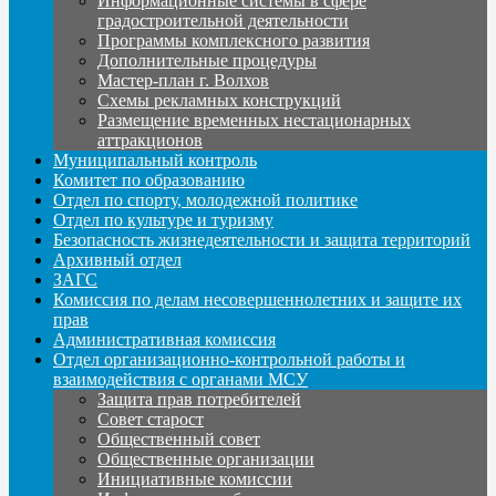
Информационные системы в сфере
градостроительной деятельности
Программы комплексного развития
Дополнительные процедуры
Мастер-план г. Волхов
Схемы рекламных конструкций
Размещение временных нестационарных
аттракционов
Муниципальный контроль
Комитет по образованию
Отдел по спорту, молодежной политике
Отдел по культуре и туризму
Безопасность жизнедеятельности и защита территорий
Архивный отдел
ЗАГС
Комиссия по делам несовершеннолетних и защите их
прав
Административная комиссия
Отдел организационно-контрольной работы и
взаимодействия с органами МСУ
Защита прав потребителей
Совет старост
Общественный совет
Общественные организации
Инициативные комиссии