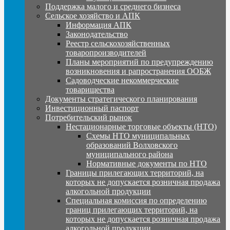
Поддержка малого и среднего бизнеса
Сельское хозяйство и АПК
Информация АПК
Законодательство
Реестр сельскохозяйственных
товаропроизводителей
Планы мероприятий по предупреждению
возникновения и рапространения ООБЖ
Садоводческие некоммерческие
товарищества
Документы стратегического планирования
Инвестиционный паспорт
Потребительский рынок
Нестационарные торговые объекты (НТО)
Схемы НТО муниципальных
образований Волховского
муниципального района
Нормативные документы по НТО
Границы прилегающих территорий, на
которых не допускается розничная продажа
алкогольной продукции
Специальная комиссия по определению
границ прилегающих территорий, на
которых не допускается розничная продажа
алкогольной продукции