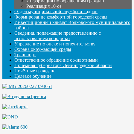
Информация по обращениям граждан
Реализация 10-оз
Отдел муниципальной службы и кадров
Формирование комфортной городской среды
Инвестиционный климат Волховского муниципального
района
Сведения, подлежащие предоставлению с
использованием координат
Управление по опеке и попечительству
Охрана окружающей среды
Транспорт
Ответственное обращение с животными
Приемная Губернатора Ленинградской области
Почётные граждане
Целевое обучение