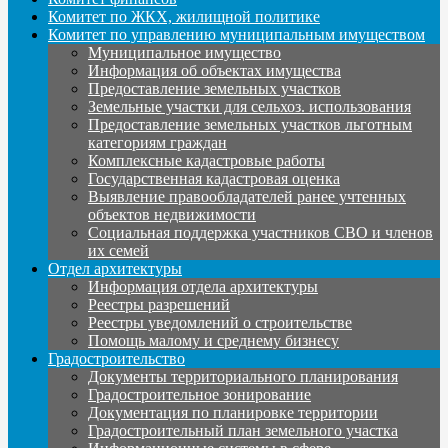
Комитет по ЖКХ, жилищной политике
Комитет по управлению муниципальным имуществом
Муниципальное имущество
Информация об объектах имущества
Предоставление земельных участков
Земельные участки для сельхоз. использования
Предоставление земельных участков льготным
категориям граждан
Комплексные кадастровые работы
Государственная кадастровая оценка
Выявление правообладателей ранее учтенных
объектов недвижимости
Социальная поддержка участников СВО и членов
их семей
Отдел архитектуры
Информация отдела архитектуры
Реестры разрешений
Реестры уведомлений о строительстве
Помощь малому и среднему бизнесу
Градостроительство
Документы территориального планирования
Градостроительное зонирование
Документация по планировке территории
Градостроительный план земельного участка