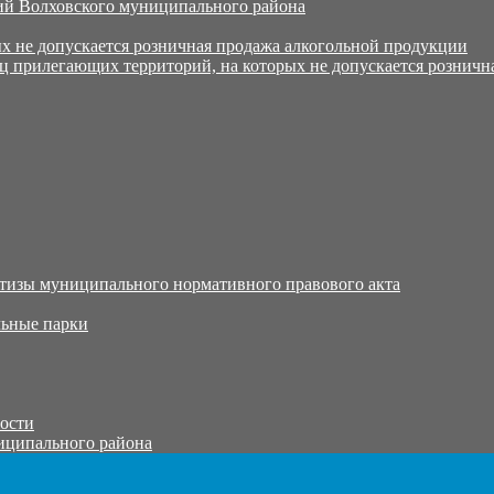
й Волховского муниципального района
х не допускается розничная продажа алкогольной продукции
ц прилегающих территорий, на которых не допускается розничн
тизы муниципального нормативного правового акта
ьные парки
тости
иципального района