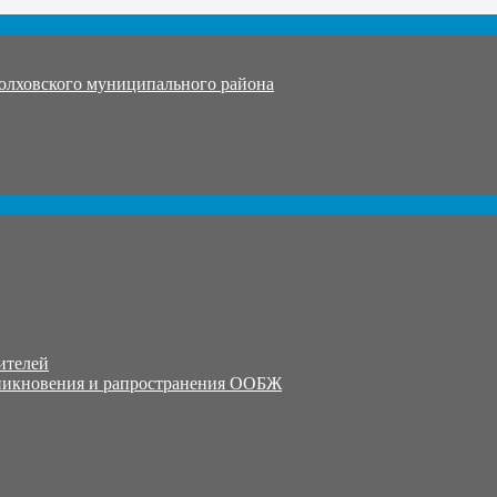
олховского муниципального района
ителей
никновения и рапространения ООБЖ