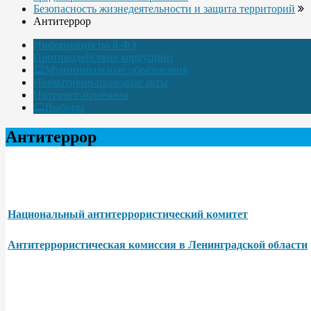
Безопасность жизнедеятельности и защита территорий
Антитеррор
Информация по 8-ФЗ
Противодействие коррупции
Муниципальные образования
Нормативно-правовые акты
Интернет-приёмная
Выборы
Антитеррор
Национальный антитеррористический комитет
Антитеррористическая комиссия в Ленинградской области