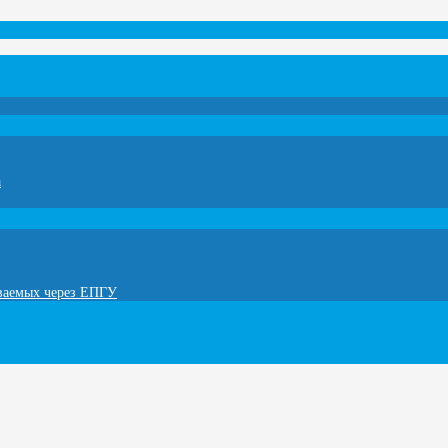
а
ываемых через ЕПГУ