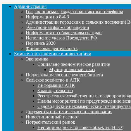
Администрация
График приема граждан и контактные телефоны
Информация по 8-ФЗ
Администрации городских и сельских поселений В
Электронная форма обращений
Информация по обращениям граждан
Исполнение указов Президента РФ
Перепись 2020
Финансовая деятельность
Комитет по экономике и инвестициям
Экономика
Социально-экономическое развитие
Муниципальный заказ
Поддержка малого и среднего бизнеса
Сельское хозяйство и АПК
Информация АПК
Законодательство
Реестр сельскохозяйственных товаропроизвод
Планы мероприятий по предупреждению воз
Садоводческие некоммерческие товарищества
Документы стратегического планирования
Инвестиционный паспорт
Потребительский рынок
Нестационарные торговые объекты (НТО)