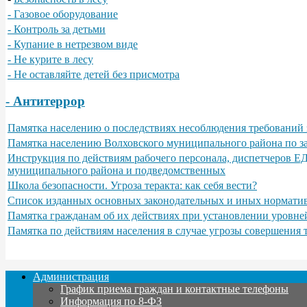
- Газовое оборудование
- Контроль за детьми
- Купание в нетрезвом виде
- Не курите в лесу
- Не оставляйте детей без присмотра
- Антитеррор
Памятка населению о последствиях несоблюдения требований 
Памятка населению Волховского муниципального района по з
Инструкция по действиям рабочего персонала, диспетчеров Е
муниципального района и подведомственных
Школа безопасности. Угроза теракта: как себя вести?
Список изданных основных законодательных и иных норматив
Памятка гражданам об их действиях при установлении уровне
Памятка по действиям населения в случае угрозы совершения
Администрация
График приема граждан и контактные телефоны
Информация по 8-ФЗ