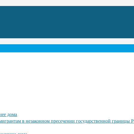
иее дома
игрантам в незаконном пресечении государственной границы 