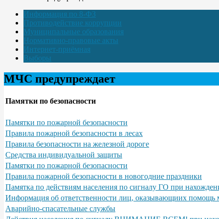
Информация по 8-ФЗ
Противодействие коррупции
Муниципальные образования
Нормативно-правовые акты
Интернет-приёмная
Выборы
МЧС предупреждает
Памятки по безопасности
Памятки по пожарной безопасности
Правила пожарной безопасности в лесах
Правила безопасности на железной дороге
Средства индивидуальной защиты
Памятки по пожарной безопасности
Правила пожарной безопасности в новогодние праздники
Памятка по действиям населения по сигналу ГО при нахожден
Информация об ответственности лиц, оказывающиих помощь м
Аварийно-спасательные службы