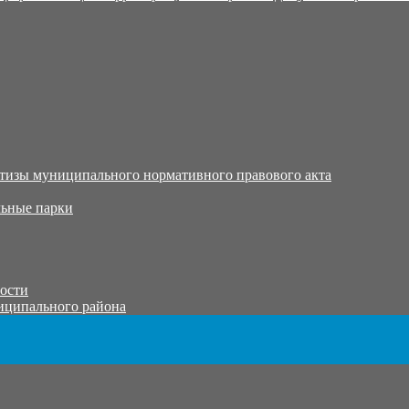
тизы муниципального нормативного правового акта
ьные парки
тости
иципального района