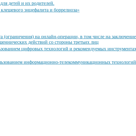
для детей и их родителей.
 клещевого энцефалита и боррелиоза»
 (ограничения) на онлайн-операции, в том числе на заключени
ошеннических действий со стороны третьих лиц
ьзованием цифровых технологий и рекомендуемых инструмента
ользованием информационно-телекоммуникационных технологий