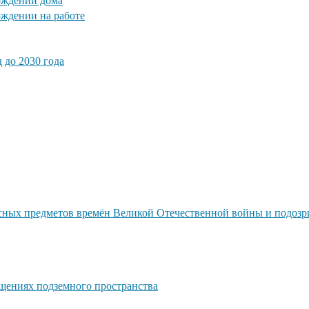
ождении дома
ждении на работе
 до 2030 года
сных предметов времён Великой Отечественной войны и подозри
щениях подземного пространства