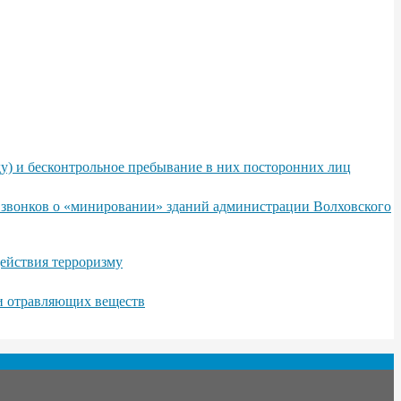
у) и бесконтрольное пребывание в них посторонних лиц
х звонков о «минировании» зданий администрации Волховского
ействия терроризму
 и отравляющих веществ