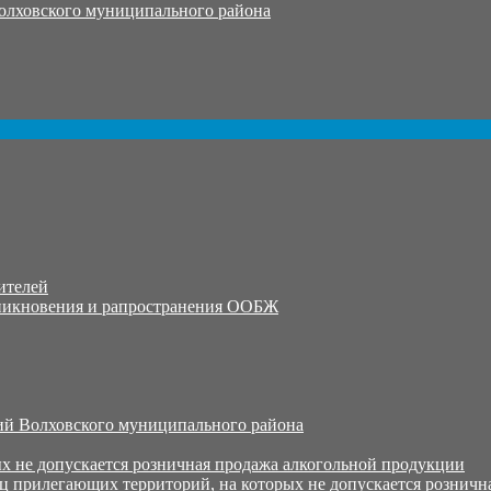
олховского муниципального района
ителей
никновения и рапространения ООБЖ
й Волховского муниципального района
х не допускается розничная продажа алкогольной продукции
ц прилегающих территорий, на которых не допускается розничн