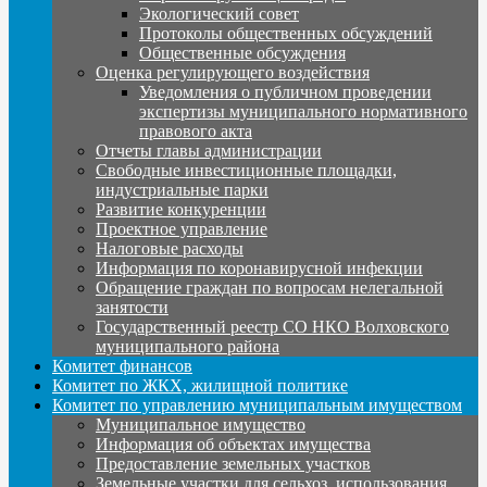
Экологический совет
Протоколы общественных обсуждений
Общественные обсуждения
Оценка регулирующего воздействия
Уведомления о публичном проведении
экспертизы муниципального нормативного
правового акта
Отчеты главы администрации
Свободные инвестиционные площадки,
индустриальные парки
Развитие конкуренции
Проектное управление
Налоговые расходы
Информация по коронавирусной инфекции
Обращение граждан по вопросам нелегальной
занятости
Государственный реестр СО НКО Волховского
муниципального района
Комитет финансов
Комитет по ЖКХ, жилищной политике
Комитет по управлению муниципальным имуществом
Муниципальное имущество
Информация об объектах имущества
Предоставление земельных участков
Земельные участки для сельхоз. использования