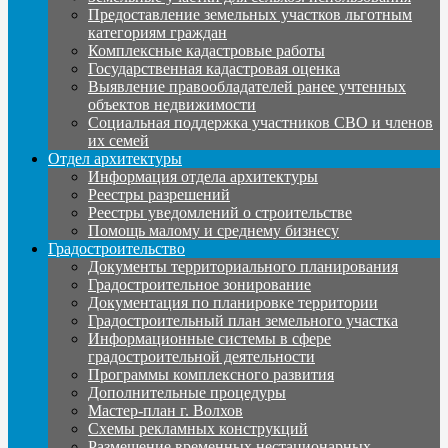
Предоставление земельных участков льготным
категориям граждан
Комплексные кадастровые работы
Государственная кадастровая оценка
Выявление правообладателей ранее учтенных
объектов недвижимости
Социальная поддержка участников СВО и членов
их семей
Отдел архитектуры
Информация отдела архитектуры
Реестры разрешений
Реестры уведомлений о строительстве
Помощь малому и среднему бизнесу
Градостроительство
Документы территориального планирования
Градостроительное зонирование
Документация по планировке территории
Градостроительный план земельного участка
Информационные системы в сфере
градостроительной деятельности
Программы комплексного развития
Дополнительные процедуры
Мастер-план г. Волхов
Схемы рекламных конструкций
Размещение временных нестационарных