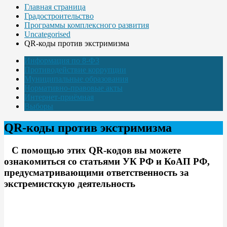
Главная страница
Градостроительство
Программы комплексного развития
Uncategorised
QR-коды против экстримизма
Информация по 8-ФЗ
Противодействие коррупции
Муниципальные образования
Нормативно-правовые акты
Интернет-приёмная
Выборы
QR-коды против экстримизма
С помощью этих QR-кодов вы можете
ознакомиться со статьями УК РФ и КоАП РФ,
предусматривающими ответственность за
экстремистскую деятельность