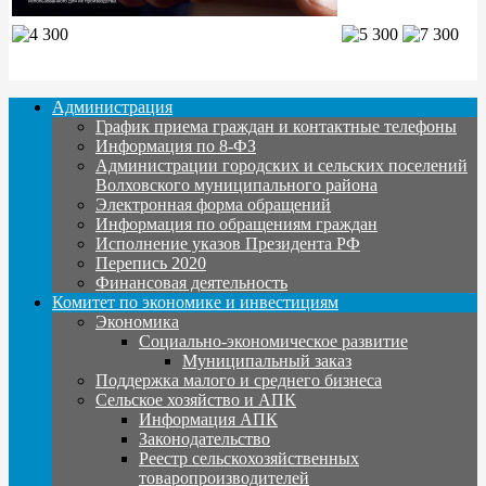
Администрация
График приема граждан и контактные телефоны
Информация по 8-ФЗ
Администрации городских и сельских поселений
Волховского муниципального района
Электронная форма обращений
Информация по обращениям граждан
Исполнение указов Президента РФ
Перепись 2020
Финансовая деятельность
Комитет по экономике и инвестициям
Экономика
Социально-экономическое развитие
Муниципальный заказ
Поддержка малого и среднего бизнеса
Сельское хозяйство и АПК
Информация АПК
Законодательство
Реестр сельскохозяйственных
товаропроизводителей