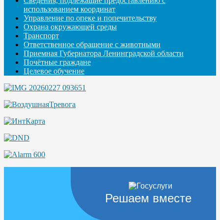
Сведения, подлежащие предоставлению с
использованием координат
Управление по опеке и попечительству
Охрана окружающей среды
Транспорт
Ответственное обращение с животными
Приемная Губернатора Ленинградской области
Почётные граждане
Целевое обучение
Решаем вместе