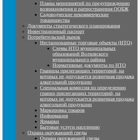
Планы мероприятий по предупреждению
возникновения и рапространения ООБЖ
Садоводческие некоммерческие
товарищества
Документы стратегического планирования
Инвестиционный паспорт
Потребительский рынок
Нестационарные торговые объекты (НТО)
Схемы НТО муниципальных
образований Волховского
муниципального района
Нормативные документы по НТО
Границы прилегающих территорий, на
которых не допускается розничная продажа
алкогольной продукции
Специальная комиссия по определению
границ прилегающих территорий, на
которых не допускается розничная продажа
алкогольной продукции
Маркировка товаров
Информация
Ярмарки
Бытовые услуги населению
Охрана окружающей среды
Охрана окружающей среды