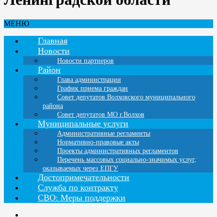
МЕНЮ
Главная
Новости
Новости партнеров
Район
Глава администрации
График приема граждан
Совет депутатов Волховского муниципального
района
Совет депутатов МО г.Волхов
Муниципальные услуги
Административные регламенты
Нормативно-правовые акты
Проекты административных регламентов
Перечень массовых социально-значимых услуг,
оказываемых через ЕПГУ
Достопримечательности
Служба по контракту
СВО: Меры поддержки