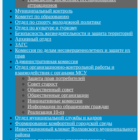
аттракционов
Муниципальный контроль
Комитет по образованию
Отдел по спорту, молодежной политике
Отдел по культуре и туризму
Безопасность жизнедеятельности и защита территорий
Архивный отдел
ЗАГС
Комиссия по делам несовершеннолетних и защите их
прав
Административная комиссия
Отдел организационно-контрольной работы и
взаимодействия с органами МСУ
Защита прав потребителей
Совет старост
Общественный совет
Общественные организации
Инициативные комиссии
Информация по обращениям граждан
Реализация 10-оз
Отдел муниципальной службы и кадров
Формирование комфортной городской среды
Инвестиционный климат Волховского муниципального
района