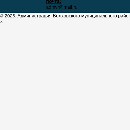
почта:
admvr@mail.ru
© 2026. Администрация Волховского муниципального район