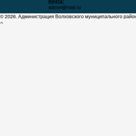
почта:
admvr@mail.ru
© 2026. Администрация Волховского муниципального район