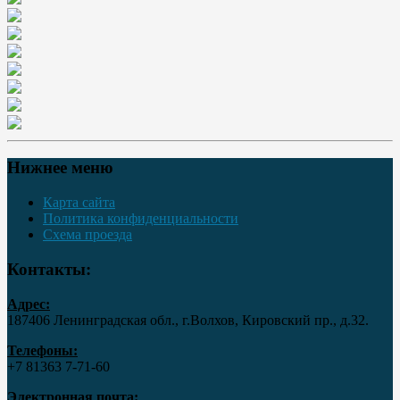
Нижнее меню
Карта сайта
Политика конфиденциальности
Схема проезда
Контакты:
Адрес:
187406 Ленинградская обл., г.Волхов, Кировский пр., д.32.
Телефоны:
+7 81363 7‑71-60
Электронная почта: