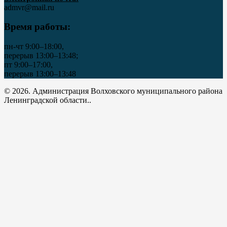
admvr@mail.ru
Время работы:
пн-чт 9:00–18:00,
перерыв 13:00–13:48;
пт 9:00–17:00,
перерыв 13:00–13:48
© 2026. Администрация Волховского муниципального района
Ленинградской области..