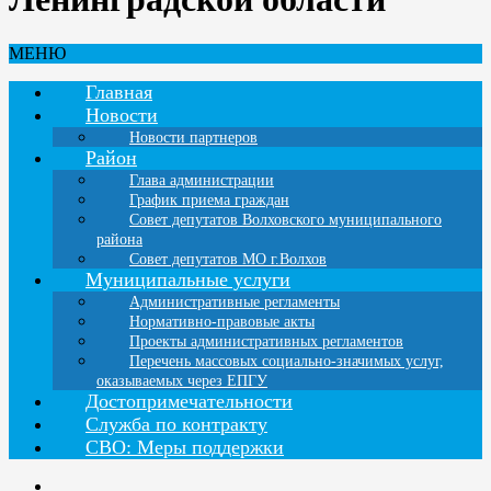
МЕНЮ
Главная
Новости
Новости партнеров
Район
Глава администрации
График приема граждан
Совет депутатов Волховского муниципального
района
Совет депутатов МО г.Волхов
Муниципальные услуги
Административные регламенты
Нормативно-правовые акты
Проекты административных регламентов
Перечень массовых социально-значимых услуг,
оказываемых через ЕПГУ
Достопримечательности
Служба по контракту
СВО: Меры поддержки