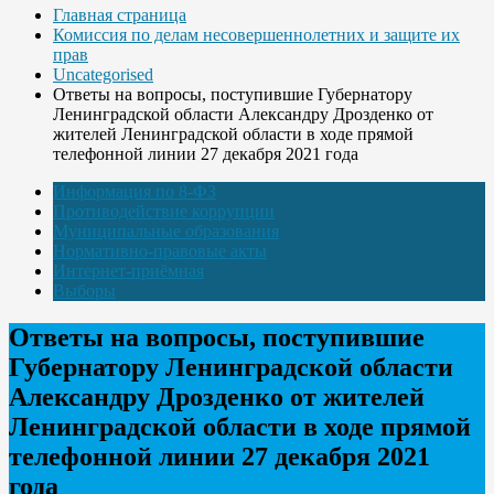
Главная страница
Комиссия по делам несовершеннолетних и защите их
прав
Uncategorised
Ответы на вопросы, поступившие Губернатору
Ленинградской области Александру Дрозденко от
жителей Ленинградской области в ходе прямой
телефонной линии 27 декабря 2021 года
Информация по 8-ФЗ
Противодействие коррупции
Муниципальные образования
Нормативно-правовые акты
Интернет-приёмная
Выборы
Ответы на вопросы, поступившие
Губернатору Ленинградской области
Александру Дрозденко от жителей
Ленинградской области в ходе прямой
телефонной линии 27 декабря 2021
года