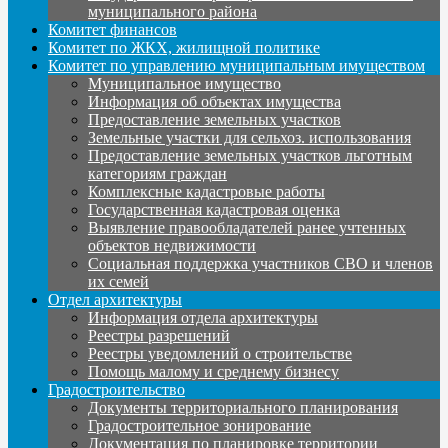
муниципального района
Комитет финансов
Комитет по ЖКХ, жилищной политике
Комитет по управлению муниципальным имуществом
Муниципальное имущество
Информация об объектах имущества
Предоставление земельных участков
Земельные участки для сельхоз. использования
Предоставление земельных участков льготным
категориям граждан
Комплексные кадастровые работы
Государственная кадастровая оценка
Выявление правообладателей ранее учтенных
объектов недвижимости
Социальная поддержка участников СВО и членов
их семей
Отдел архитектуры
Информация отдела архитектуры
Реестры разрешений
Реестры уведомлений о строительстве
Помощь малому и среднему бизнесу
Градостроительство
Документы территориального планирования
Градостроительное зонирование
Документация по планировке территории