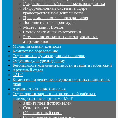
Градостроительный план земельного участка
Информационные системы в сфере
градостроительной деятельности
Программы комплексного развития
Дополнительные процедуры
Мастер-план г. Волхов
Схемы рекламных конструкций
Размещение временных нестационарных
аттракционов
Муниципальный контроль
Комитет по образованию
Отдел по спорту, молодежной политике
Отдел по культуре и туризму
Безопасность жизнедеятельности и защита территорий
Архивный отдел
ЗАГС
Комиссия по делам несовершеннолетних и защите их
прав
Административная комиссия
Отдел организационно-контрольной работы и
взаимодействия с органами МСУ
Защита прав потребителей
Совет старост
Общественный совет
Общественные организации