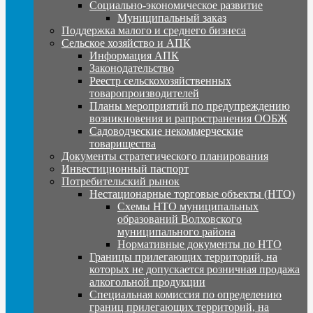
Социально-экономическое развитие
Муниципальный заказ
Поддержка малого и среднего бизнеса
Сельское хозяйство и АПК
Информация АПК
Законодательство
Реестр сельскохозяйственных
товаропроизводителей
Планы мероприятий по предупреждению
возникновения и рапространения ООБЖ
Садоводческие некоммерческие
товарищества
Документы стратегического планирования
Инвестиционный паспорт
Потребительский рынок
Нестационарные торговые объекты (НТО)
Схемы НТО муниципальных
образований Волховского
муниципального района
Нормативные документы по НТО
Границы прилегающих территорий, на
которых не допускается розничная продажа
алкогольной продукции
Специальная комиссия по определению
границ прилегающих территорий, на