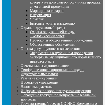
которых не допускается розничная продажа
алкогольной продукции
Маркировка товаров
Информация
Ярмарки
Бытовые услуги населению
Охрана окружающей среды
Охрана окружающей среды
Экологический совет
Протоколы общественных обсуждений
Общественные обсуждения
Оценка регулирующего воздействия
Уведомления о публичном проведении
экспертизы муниципального нормативного
правового акта
Отчеты главы администрации
Свободные инвестиционные площадки,
индустриальные парки
Развитие конкуренции
Проектное управление
Налоговые расходы
Информация по коронавирусной инфекции
Обращение граждан по вопросам нелегальной
занятости
Государственный реестр СО НКО Волховского