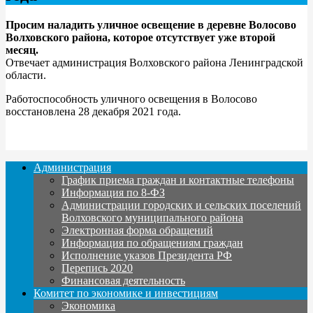
Просим наладить уличное освещение в деревне Волосово
Волховского района, которое отсутствует уже второй
месяц.
Отвечает администрация Волховского района Ленинградской
области.
Работоспособность уличного освещения в Волосово
восстановлена 28 декабря 2021 года.
Администрация
График приема граждан и контактные телефоны
Информация по 8-ФЗ
Администрации городских и сельских поселений
Волховского муниципального района
Электронная форма обращений
Информация по обращениям граждан
Исполнение указов Президента РФ
Перепись 2020
Финансовая деятельность
Комитет по экономике и инвестициям
Экономика