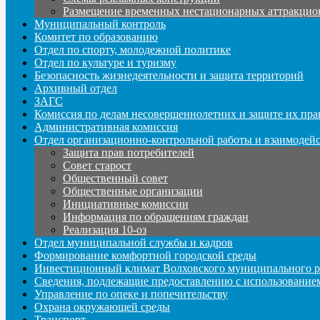
Размещение временных нестационарных аттракцио
Муниципальный контроль
Комитет по образованию
Отдел по спорту, молодежной политике
Отдел по культуре и туризму
Безопасность жизнедеятельности и защита территорий
Архивный отдел
ЗАГС
Комиссия по делам несовершеннолетних и защите их пра
Административная комиссия
Отдел организационно-контрольной работы и взаимодей
Защита прав потребителей
Совет старост
Общественный совет
Общественные организации
Инициативные комиссии
Информация по обращениям граждан
Реализация 10-оз
Отдел муниципальной службы и кадров
Формирование комфортной городской среды
Инвестиционный климат Волховского муниципального р
Сведения, подлежащие предоставлению с использование
Управление по опеке и попечительству
Охрана окружающей среды
Транспорт