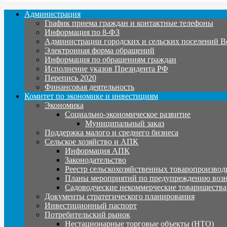
Администрация
График приема граждан и контактные телефоны
Информация по 8-ФЗ
Администрации городских и сельских поселений В
Электронная форма обращений
Информация по обращениям граждан
Исполнение указов Президента РФ
Перепись 2020
Финансовая деятельность
Комитет по экономике и инвестициям
Экономика
Социально-экономическое развитие
Муниципальный заказ
Поддержка малого и среднего бизнеса
Сельское хозяйство и АПК
Информация АПК
Законодательство
Реестр сельскохозяйственных товаропроизвод
Планы мероприятий по предупреждению воз
Садоводческие некоммерческие товарищества
Документы стратегического планирования
Инвестиционный паспорт
Потребительский рынок
Нестационарные торговые объекты (НТО)