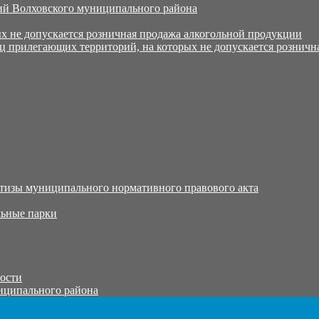
й Волховского муниципального района
х не допускается розничная продажа алкогольной продукции
ц прилегающих территорий, на которых не допускается розничн
тизы муниципального нормативного правового акта
ьные парки
тости
иципального района