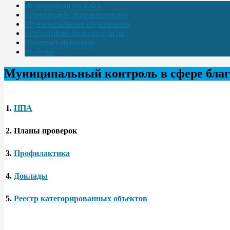
Информация по 8-ФЗ
Противодействие коррупции
Муниципальные образования
Нормативно-правовые акты
Интернет-приёмная
Выборы
Муниципальный контроль в сфере благ
1.
НПА
2.
Планы проверок
3.
Профилактика
4.
Доклады
5.
Реестр категорированных объектов