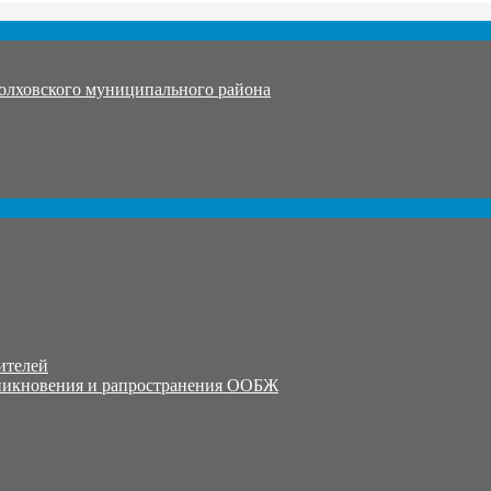
олховского муниципального района
ителей
никновения и рапространения ООБЖ