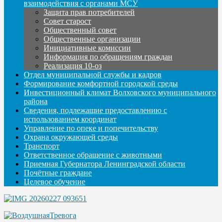
взаимодействия с органами МСУ
Защита прав потребителей
Совет старост
Общественный совет
Общественные организации
Инициативные комиссии
Информация по обращениям граждан
Реализация 10-оз
Отдел муниципальной службы и кадров
Формирование комфортной городской среды
Инвестиционный климат Волховского муниципального
района
Сведения, подлежащие предоставлению с
использованием координат
Управление по опеке и попечительству
Охрана окружающей среды
Транспорт
Ответственное обращение с животными
Приемная Губернатора Ленинградской области
Почётные граждане
Целевое обучение