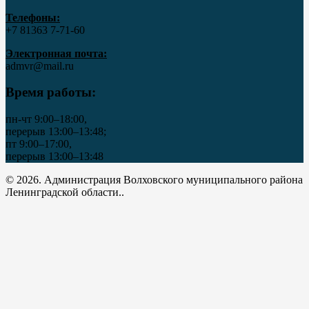
Телефоны:
+7 81363 7‑71-60
Электронная почта:
admvr@mail.ru
Время работы:
пн-чт 9:00–18:00,
перерыв 13:00–13:48;
пт 9:00–17:00,
перерыв 13:00–13:48
© 2026. Администрация Волховского муниципального района
Ленинградской области..