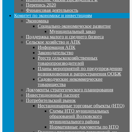
Перепись 2020
Финансовая деятельность
Комитет по экономике и инвестициям
Экономика
Социально-экономическое развитие
Муниципальный заказ
Поддержка малого и среднего бизнеса
Сельское хозяйство и АПК
Информация АПК
Законодательство
Реестр сельскохозяйственных
товаропроизводителей
Планы мероприятий по предупреждению
возникновения и рапространения ООБЖ
Садоводческие некоммерческие
товарищества
Документы стратегического планирования
Инвестиционный паспорт
Потребительский рынок
Нестационарные торговые объекты (НТО)
Схемы НТО муниципальных
образований Волховского
муниципального района
Нормативные документы по НТО