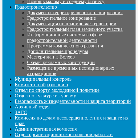
Помощь малому и среднему бизнесу
Градостроительство
Документы территориального планирования
Градостроительное зонирование
Документация по планировке территории
Градостроительный план земельного участка
Информационные системы в сфере
градостроительной деятельности
Программы комплексного развития
Дополнительные процедуры
Мастер-план г. Волхов
Схемы рекламных конструкций
Размещение временных нестационарных
аттракционов
Муниципальный контроль
Комитет по образованию
Отдел по спорту, молодежной политике
Отдел по культуре и туризму
Безопасность жизнедеятельности и защита территорий
Архивный отдел
ЗАГС
Комиссия по делам несовершеннолетних и защите их
прав
Административная комиссия
Отдел организационно-контрольной работы и