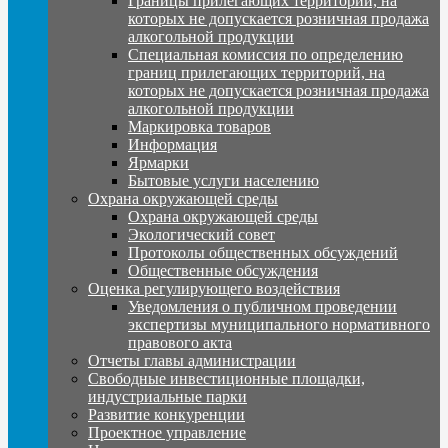
Границы прилегающих территорий, на
которых не допускается розничная продажа
алкогольной продукции
Специальная комиссия по определению
границ прилегающих территорий, на
которых не допускается розничная продажа
алкогольной продукции
Маркировка товаров
Информация
Ярмарки
Бытовые услуги населению
Охрана окружающей среды
Охрана окружающей среды
Экологический совет
Протоколы общественных обсуждений
Общественные обсуждения
Оценка регулирующего воздействия
Уведомления о публичном проведении
экспертизы муниципального нормативного
правового акта
Отчеты главы администрации
Свободные инвестиционные площадки,
индустриальные парки
Развитие конкуренции
Проектное управление