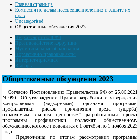
Главная страница
Комиссия по делам несовершеннолетних и защите их
прав
Uncategorised
Общественные обсуждения 2023
Информация по 8-ФЗ
Противодействие коррупции
Муниципальные образования
Нормативно-правовые акты
Интернет-приёмная
Выборы
Общественные обсуждения 2023
Согласно Постановлению Правительства РФ от 25.06.2021
N 990 "Об утверждении Правил разработки и утверждения
контрольными (надзорными) органами программы
профилактики рисков причинения вреда (ущерба)
охраняемым законом ценностям" разработанный проект
программы профилактики подлежит общественному
обсуждению, которое проводится с 1 октября по 1 ноября 2023
года.
Предложения по итогам рассмотрения программы