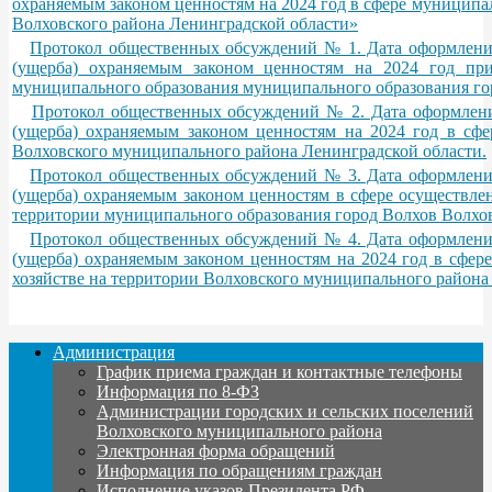
охраняемым законом ценностям на 2024 год в сфере муниципа
Волховского района Ленинградской области»
Протокол общественных обсуждений № 1. Дата оформления
(ущерба) охраняемым законом ценностям на 2024 год при
муниципального образования муниципального образования го
Протокол общественных обсуждений № 2. Дата оформления
(ущерба) охраняемым законом ценностям на 2024 год в сф
Волховского муниципального района Ленинградской области.
Протокол общественных обсуждений № 3. Дата оформления
(ущерба) охраняемым законом ценностям в сфере осуществле
территории муниципального образования город Волхов Волхов
Протокол общественных обсуждений № 4. Дата оформления
(ущерба) охраняемым законом ценностям на 2024 год в сфер
хозяйстве на территории Волховского муниципального района
Администрация
График приема граждан и контактные телефоны
Информация по 8-ФЗ
Администрации городских и сельских поселений
Волховского муниципального района
Электронная форма обращений
Информация по обращениям граждан
Исполнение указов Президента РФ