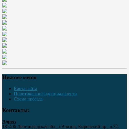
Нижнее меню
Карта сайта
Политика конфиденциальности
Схема проезда
Контакты:
Адрес:
187406 Ленинградская обл., г.Волхов, Кировский пр., д.32.