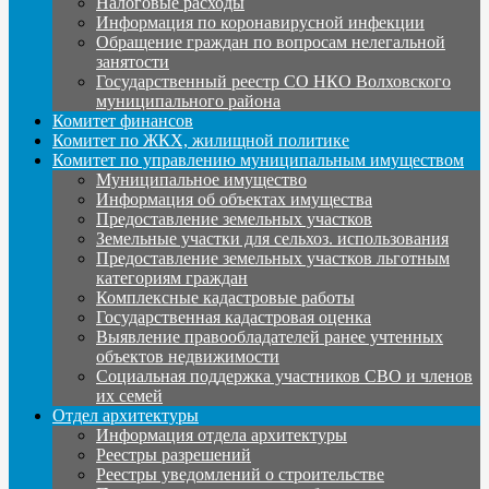
Налоговые расходы
Информация по коронавирусной инфекции
Обращение граждан по вопросам нелегальной
занятости
Государственный реестр СО НКО Волховского
муниципального района
Комитет финансов
Комитет по ЖКХ, жилищной политике
Комитет по управлению муниципальным имуществом
Муниципальное имущество
Информация об объектах имущества
Предоставление земельных участков
Земельные участки для сельхоз. использования
Предоставление земельных участков льготным
категориям граждан
Комплексные кадастровые работы
Государственная кадастровая оценка
Выявление правообладателей ранее учтенных
объектов недвижимости
Социальная поддержка участников СВО и членов
их семей
Отдел архитектуры
Информация отдела архитектуры
Реестры разрешений
Реестры уведомлений о строительстве