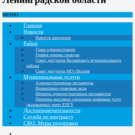
МЕНЮ
Главная
Новости
Новости партнеров
Район
Глава администрации
График приема граждан
Совет депутатов Волховского муниципального
района
Совет депутатов МО г.Волхов
Муниципальные услуги
Административные регламенты
Нормативно-правовые акты
Проекты административных регламентов
Перечень массовых социально-значимых услуг,
оказываемых через ЕПГУ
Достопримечательности
Служба по контракту
СВО: Меры поддержки