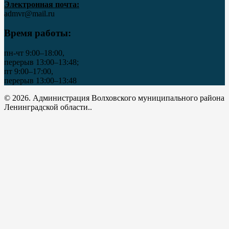
Электронная почта:
admvr@mail.ru
Время работы:
пн-чт 9:00–18:00,
перерыв 13:00–13:48;
пт 9:00–17:00,
перерыв 13:00–13:48
© 2026. Администрация Волховского муниципального района
Ленинградской области..