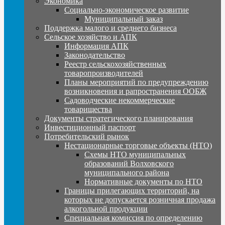
Экономика
Социально-экономическое развитие
Муниципальный заказ
Поддержка малого и среднего бизнеса
Сельское хозяйство и АПК
Информация АПК
Законодательство
Реестр сельскохозяйственных
товаропроизводителей
Планы мероприятий по предупреждению
возникновения и рапространения ООБЖ
Садоводческие некоммерческие
товарищества
Документы стратегического планирования
Инвестиционный паспорт
Потребительский рынок
Нестационарные торговые объекты (НТО)
Схемы НТО муниципальных
образований Волховского
муниципального района
Нормативные документы по НТО
Границы прилегающих территорий, на
которых не допускается розничная продажа
алкогольной продукции
Специальная комиссия по определению