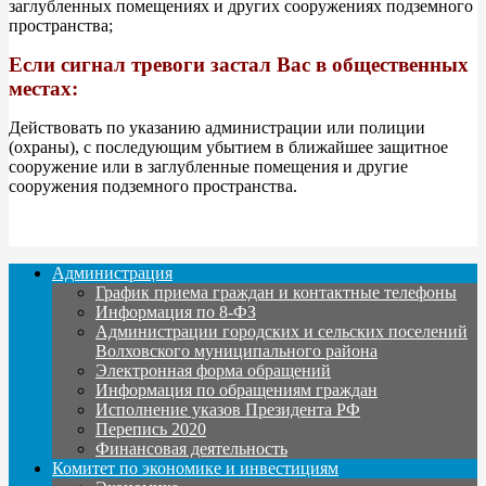
заглубленных помещениях и других сооружениях подземного
пространства;
Если сигнал тревоги застал Вас в общественных
местах:
Действовать по указанию администрации или полиции
(охраны), с последующим убытием в ближайшее защитное
сооружение или в заглубленные помещения и другие
сооружения подземного пространства.
Администрация
График приема граждан и контактные телефоны
Информация по 8-ФЗ
Администрации городских и сельских поселений
Волховского муниципального района
Электронная форма обращений
Информация по обращениям граждан
Исполнение указов Президента РФ
Перепись 2020
Финансовая деятельность
Комитет по экономике и инвестициям