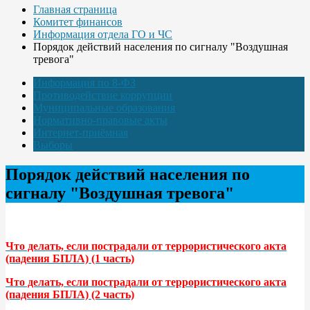
Главная страница
Комитет финансов
Информация отдела ГО и ЧС
Порядок действий населения по сигналу "Воздушная
тревога"
Информация по 8-ФЗ
Противодействие коррупции
Муниципальные образования
Нормативно-правовые акты
Интернет-приёмная
Выборы
Порядок действий населения по
сигналу "Воздушная тревога"
Что делать, если пострадали от террористического акта
(падения БПЛА) (1 часть)
Что делать, если пострадали от террористического акта
(падения БПЛА) (2 часть)