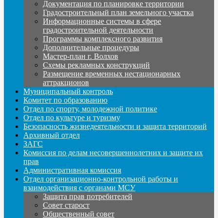
Документация по планировке территории
Градостроительный план земельного участка
Информационные системы в сфере
градостроительной деятельности
Программы комплексного развития
Дополнительные процедуры
Мастер-план г. Волхов
Схемы рекламных конструкций
Размещение временных нестационарных
аттракционов
Муниципальный контроль
Комитет по образованию
Отдел по спорту, молодежной политике
Отдел по культуре и туризму
Безопасность жизнедеятельности и защита территорий
Архивный отдел
ЗАГС
Комиссия по делам несовершеннолетних и защите их
прав
Административная комиссия
Отдел организационно-контрольной работы и
взаимодействия с органами МСУ
Защита прав потребителей
Совет старост
Общественный совет