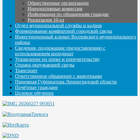
Общественные организации
Инициативные комиссии
Информация по обращениям граждан
Реализация 10-оз
Отдел муниципальной службы и кадров
Формирование комфортной городской среды
Инвестиционный климат Волховского муниципального
района
Сведения, подлежащие предоставлению с
использованием координат
Управление по опеке и попечительству
Охрана окружающей среды
Транспорт
Ответственное обращение с животными
Приемная Губернатора Ленинградской области
Почётные граждане
Целевое обучение