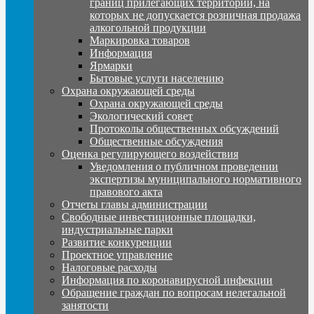
границ прилегающих территорий, на
которых не допускается розничная продажа
алкогольной продукции
Маркировка товаров
Информация
Ярмарки
Бытовые услуги населению
Охрана окружающей среды
Охрана окружающей среды
Экологический совет
Протоколы общественных обсуждений
Общественные обсуждения
Оценка регулирующего воздействия
Уведомления о публичном проведении
экспертизы муниципального нормативного
правового акта
Отчеты главы администрации
Свободные инвестиционные площадки,
индустриальные парки
Развитие конкуренции
Проектное управление
Налоговые расходы
Информация по коронавирусной инфекции
Обращение граждан по вопросам нелегальной
занятости