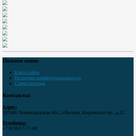
Нижнее меню
Карта сайта
Политика конфиденциальности
Схема проезда
Контакты:
Адрес:
187406 Ленинградская обл., г.Волхов, Кировский пр., д.32.
Телефоны:
+7 81363 7‑71-60