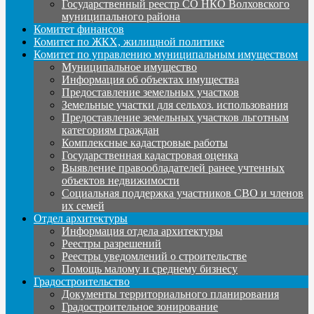
Государственный реестр СО НКО Волховского
муниципального района
Комитет финансов
Комитет по ЖКХ, жилищной политике
Комитет по управлению муниципальным имуществом
Муниципальное имущество
Информация об объектах имущества
Предоставление земельных участков
Земельные участки для сельхоз. использования
Предоставление земельных участков льготным
категориям граждан
Комплексные кадастровые работы
Государственная кадастровая оценка
Выявление правообладателей ранее учтенных
объектов недвижимости
Социальная поддержка участников СВО и членов
их семей
Отдел архитектуры
Информация отдела архитектуры
Реестры разрешений
Реестры уведомлений о строительстве
Помощь малому и среднему бизнесу
Градостроительство
Документы территориального планирования
Градостроительное зонирование