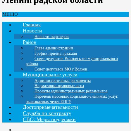
МЕНЮ
Главная
Новости
Новости партнеров
Район
Глава администрации
График приема граждан
Совет депутатов Волховского муниципального
района
Совет депутатов МО г.Волхов
Муниципальные услуги
Административные регламенты
Нормативно-правовые акты
Проекты административных регламентов
Перечень массовых социально-значимых услуг,
оказываемых через ЕПГУ
Достопримечательности
Служба по контракту
СВО: Меры поддержки