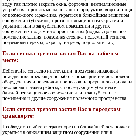
воду, газ; плотно закрыть окна, форточки, вентиляционные
устройства, принять меры по защите продуктов, воды и пищи
от возможного заражения, укрыться в ближайшем защитном
сооружении (убежище, противорадиационном укрытии и
укрытии) или в заглубленном помещении и других
сооружениях подземного пространства (подвал, цокольное
помещение здания, подземная стоянка, подземный тоннель,
подземный переход, овраги, погреба, подполья и т.п.).
Если сигнал тревоги застал Вас на рабочем
месте:
Действуйте согласно инструкции, предусматривающей
немедленное прекращение работ с безаварийной остановкой
оборудования и переводом процессов непрерывного цикла на
безопасный режим работы, с последующим убытием в
ближайшее защитное сооружение или в заглубленные
помещения и другие сооружения подземного пространства.
Если сигнал тревоги застал Вас в городском
транспорте:
Необходимо выйти из транспорта на ближайшей остановке и
укрыться в ближайшем защитном сооружении или в