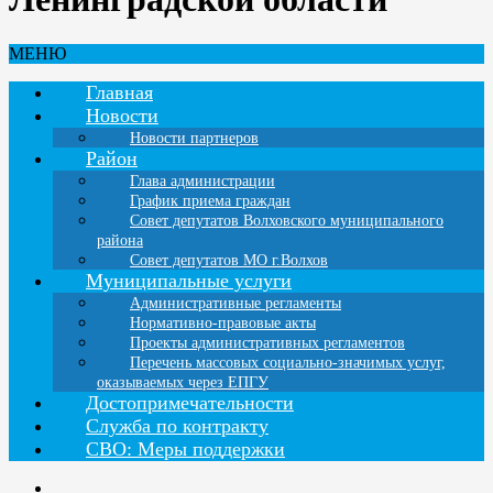
МЕНЮ
Главная
Новости
Новости партнеров
Район
Глава администрации
График приема граждан
Совет депутатов Волховского муниципального
района
Совет депутатов МО г.Волхов
Муниципальные услуги
Административные регламенты
Нормативно-правовые акты
Проекты административных регламентов
Перечень массовых социально-значимых услуг,
оказываемых через ЕПГУ
Достопримечательности
Служба по контракту
СВО: Меры поддержки