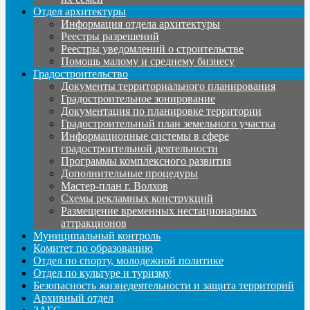
Отдел архитектуры
Информация отдела архитектуры
Реестры разрешений
Реестры уведомлений о строительстве
Помощь малому и среднему бизнесу
Градостроительство
Документы территориального планирования
Градостроительное зонирование
Документация по планировке территории
Градостроительный план земельного участка
Информационные системы в сфере
градостроительной деятельности
Программы комплексного развития
Дополнительные процедуры
Мастер-план г. Волхов
Схемы рекламных конструкций
Размещение временных нестационарных
аттракционов
Муниципальный контроль
Комитет по образованию
Отдел по спорту, молодежной политике
Отдел по культуре и туризму
Безопасность жизнедеятельности и защита территорий
Архивный отдел