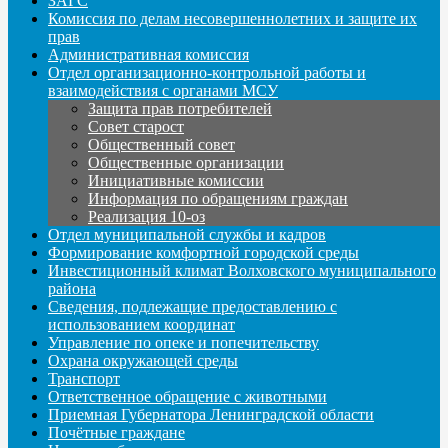
ЗАГС
Комиссия по делам несовершеннолетних и защите их
прав
Административная комиссия
Отдел организационно-контрольной работы и
взаимодействия с органами МСУ
Защита прав потребителей
Совет старост
Общественный совет
Общественные организации
Инициативные комиссии
Информация по обращениям граждан
Реализация 10-оз
Отдел муниципальной службы и кадров
Формирование комфортной городской среды
Инвестиционный климат Волховского муниципального
района
Сведения, подлежащие предоставлению с
использованием координат
Управление по опеке и попечительству
Охрана окружающей среды
Транспорт
Ответственное обращение с животными
Приемная Губернатора Ленинградской области
Почётные граждане