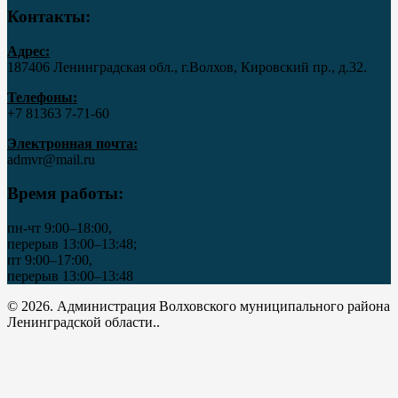
Контакты:
Адрес:
187406 Ленинградская обл., г.Волхов, Кировский пр., д.32.
Телефоны:
+7 81363 7‑71-60
Электронная почта:
admvr@mail.ru
Время работы:
пн-чт 9:00–18:00,
перерыв 13:00–13:48;
пт 9:00–17:00,
перерыв 13:00–13:48
© 2026. Администрация Волховского муниципального района
Ленинградской области..