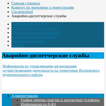
Главная страница
Комитет по экономике и инвестициям
Uncategorised
Аварийно-диспетчерские службы
Информация по 8-ФЗ
Противодействие коррупции
Муниципальные образования
Нормативно-правовые акты
Интернет-приёмная
Выборы
Аварийно-диспетчерские службы
Информация по управляющим организациям,
осуществляющим деятельность на территории Волховского
муниципального района
Администрация
График приема граждан и контактные телефоны
Информация по 8-ФЗ