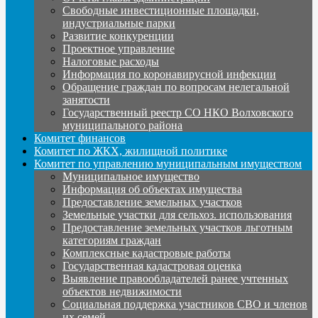
Свободные инвестиционные площадки,
индустриальные парки
Развитие конкуренции
Проектное управление
Налоговые расходы
Информация по коронавирусной инфекции
Обращение граждан по вопросам нелегальной
занятости
Государственный реестр СО НКО Волховского
муниципального района
Комитет финансов
Комитет по ЖКХ, жилищной политике
Комитет по управлению муниципальным имуществом
Муниципальное имущество
Информация об объектах имущества
Предоставление земельных участков
Земельные участки для сельхоз. использования
Предоставление земельных участков льготным
категориям граждан
Комплексные кадастровые работы
Государственная кадастровая оценка
Выявление правообладателей ранее учтенных
объектов недвижимости
Социальная поддержка участников СВО и членов
их семей