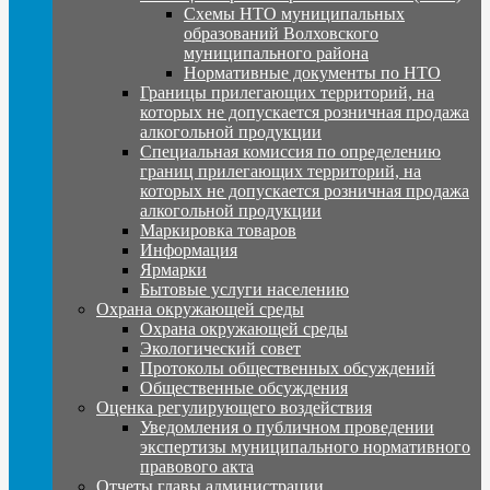
Схемы НТО муниципальных
образований Волховского
муниципального района
Нормативные документы по НТО
Границы прилегающих территорий, на
которых не допускается розничная продажа
алкогольной продукции
Специальная комиссия по определению
границ прилегающих территорий, на
которых не допускается розничная продажа
алкогольной продукции
Маркировка товаров
Информация
Ярмарки
Бытовые услуги населению
Охрана окружающей среды
Охрана окружающей среды
Экологический совет
Протоколы общественных обсуждений
Общественные обсуждения
Оценка регулирующего воздействия
Уведомления о публичном проведении
экспертизы муниципального нормативного
правового акта
Отчеты главы администрации