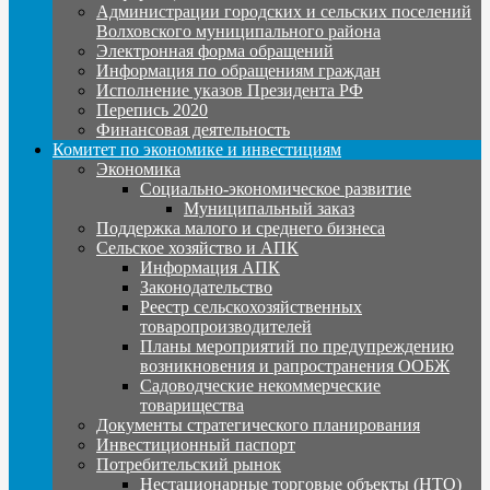
Администрации городских и сельских поселений
Волховского муниципального района
Электронная форма обращений
Информация по обращениям граждан
Исполнение указов Президента РФ
Перепись 2020
Финансовая деятельность
Комитет по экономике и инвестициям
Экономика
Социально-экономическое развитие
Муниципальный заказ
Поддержка малого и среднего бизнеса
Сельское хозяйство и АПК
Информация АПК
Законодательство
Реестр сельскохозяйственных
товаропроизводителей
Планы мероприятий по предупреждению
возникновения и рапространения ООБЖ
Садоводческие некоммерческие
товарищества
Документы стратегического планирования
Инвестиционный паспорт
Потребительский рынок
Нестационарные торговые объекты (НТО)