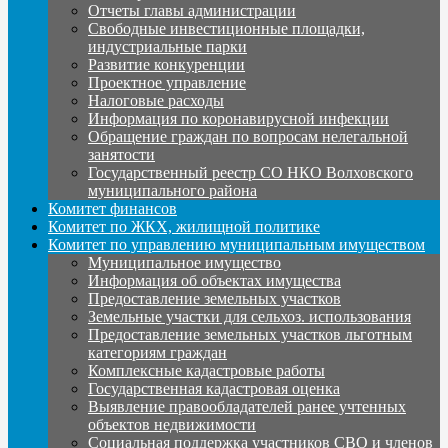
Отчеты главы администрации
Свободные инвестиционные площадки,
индустриальные парки
Развитие конкуренции
Проектное управление
Налоговые расходы
Информация по коронавирусной инфекции
Обращение граждан по вопросам нелегальной
занятости
Государственный реестр СО НКО Волховского
муниципального района
Комитет финансов
Комитет по ЖКХ, жилищной политике
Комитет по управлению муниципальным имуществом
Муниципальное имущество
Информация об объектах имущества
Предоставление земельных участков
Земельные участки для сельхоз. использования
Предоставление земельных участков льготным
категориям граждан
Комплексные кадастровые работы
Государственная кадастровая оценка
Выявление правообладателей ранее учтенных
объектов недвижимости
Социальная поддержка участников СВО и членов