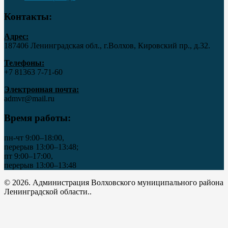
Контакты:
Адрес:
187406 Ленинградская обл., г.Волхов, Кировский пр., д.32.
Телефоны:
+7 81363 7‑71-60
Электронная почта:
admvr@mail.ru
Время работы:
пн-чт 9:00–18:00,
перерыв 13:00–13:48;
пт 9:00–17:00,
перерыв 13:00–13:48
© 2026. Администрация Волховского муниципального района
Ленинградской области..