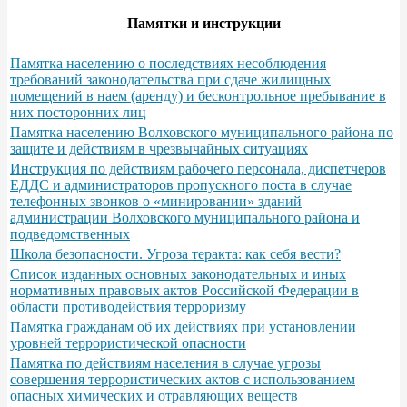
Памятки и инструкции
Памятка населению о последствиях несоблюдения
требований законодательства при сдаче жилищных
помещений в наем (аренду) и бесконтрольное пребывание в
них посторонних лиц
Памятка населению Волховского муниципального района по
защите и действиям в чрезвычайных ситуациях
Инструкция по действиям рабочего персонала, диспетчеров
ЕДДС и администраторов пропускного поста в случае
телефонных звонков о «минировании» зданий
администрации Волховского муниципального района и
подведомственных
Школа безопасности. Угроза теракта: как себя вести?
Список изданных основных законодательных и иных
нормативных правовых актов Российской Федерации в
области противодействия терроризму
Памятка гражданам об их действиях при установлении
уровней террористической опасности
Памятка по действиям населения в случае угрозы
совершения террористических актов с использованием
опасных химических и отравляющих веществ