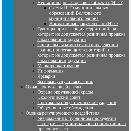
Нестационарные торговые объекты (НТО)
Схемы НТО муниципальных
образований Волховского
муниципального района
Нормативные документы по НТО
Границы прилегающих территорий, на
которых не допускается розничная продажа
алкогольной продукции
Специальная комиссия по определению
границ прилегающих территорий, на
которых не допускается розничная продажа
алкогольной продукции
Маркировка товаров
Информация
Ярмарки
Бытовые услуги населению
Охрана окружающей среды
Охрана окружающей среды
Экологический совет
Протоколы общественных обсуждений
Общественные обсуждения
Оценка регулирующего воздействия
Уведомления о публичном проведении
экспертизы муниципального нормативного
правового акта