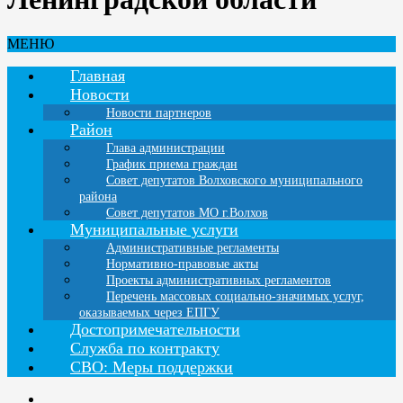
МЕНЮ
Главная
Новости
Новости партнеров
Район
Глава администрации
График приема граждан
Совет депутатов Волховского муниципального
района
Совет депутатов МО г.Волхов
Муниципальные услуги
Административные регламенты
Нормативно-правовые акты
Проекты административных регламентов
Перечень массовых социально-значимых услуг,
оказываемых через ЕПГУ
Достопримечательности
Служба по контракту
СВО: Меры поддержки