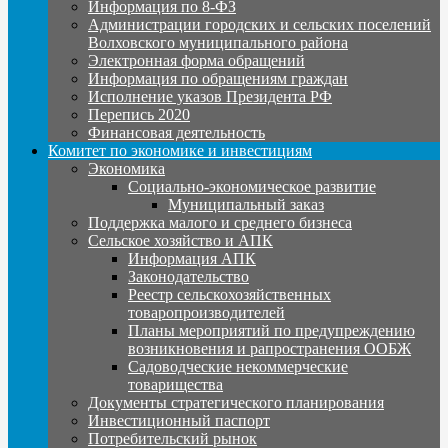
Информация по 8-ФЗ
Администрации городских и сельских поселений
Волховского муниципального района
Электронная форма обращений
Информация по обращениям граждан
Исполнение указов Президента РФ
Перепись 2020
Финансовая деятельность
Комитет по экономике и инвестициям
Экономика
Социально-экономическое развитие
Муниципальный заказ
Поддержка малого и среднего бизнеса
Сельское хозяйство и АПК
Информация АПК
Законодательство
Реестр сельскохозяйственных
товаропроизводителей
Планы мероприятий по предупреждению
возникновения и рапространения ООБЖ
Садоводческие некоммерческие
товарищества
Документы стратегического планирования
Инвестиционный паспорт
Потребительский рынок