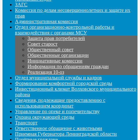
ЗАГС
Комиссия по делам несовершеннолетних и защите их
прав
Административная комиссия
Отдел организационно-контрольной работы и
взаимодействия с органами МСУ
Защита прав потребителей
Совет старост
Общественный совет
Общественные организации
Инициативные комиссии
Информация по обращениям граждан
Реализация 10-оз
Отдел муниципальной службы и кадров
Формирование комфортной городской среды
Инвестиционный климат Волховского муниципального
района
Сведения, подлежащие предоставлению с
использованием координат
Управление по опеке и попечительству
Охрана окружающей среды
Транспорт
Ответственное обращение с животными
Приемная Губернатора Ленинградской области
Почётные граждане