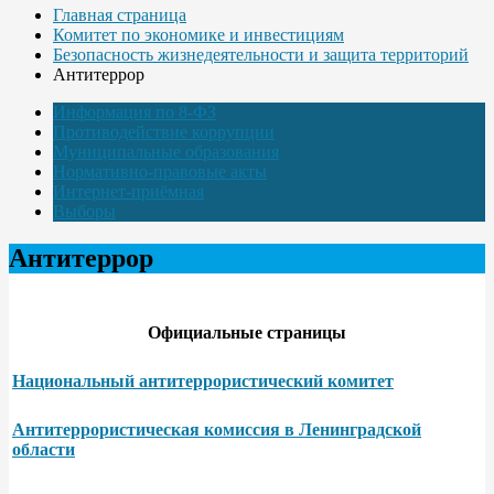
Главная страница
Комитет по экономике и инвестициям
Безопасность жизнедеятельности и защита территорий
Антитеррор
Информация по 8-ФЗ
Противодействие коррупции
Муниципальные образования
Нормативно-правовые акты
Интернет-приёмная
Выборы
Антитеррор
Официальные страницы
Национальный антитеррористический комитет
Антитеррористическая комиссия в Ленинградской
области