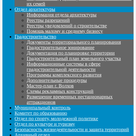
их семей
Отдел архитектуры
Информация отдела архитектуры
Реестры разрешений
Реестры уведомлений о строительстве
Помощь малому и среднему бизнесу
Градостроительство
Документы территориального планирования
Градостроительное зонирование
Документация по планировке территории
Градостроительный план земельного участка
Информационные системы в сфере
градостроительной деятельности
Программы комплексного развития
Дополнительные процедуры
Мастер-план г. Волхов
Схемы рекламных конструкций
Размещение временных нестационарных
аттракционов
Муниципальный контроль
Комитет по образованию
Отдел по спорту, молодежной политике
Отдел по культуре и туризму
Безопасность жизнедеятельности и защита территорий
Архивный отдел